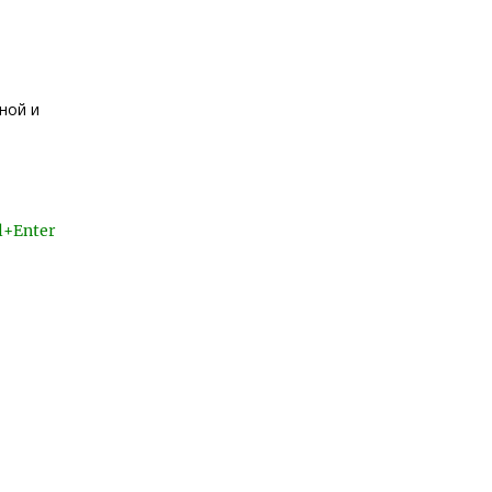
ной и
l+Enter