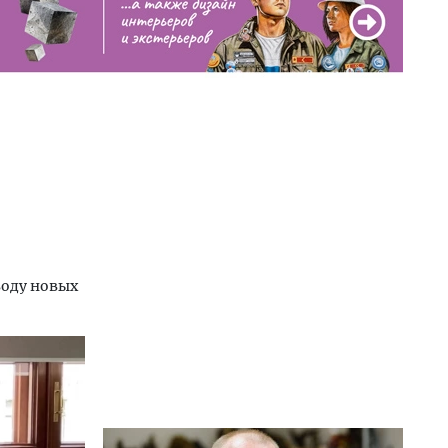
воду новых