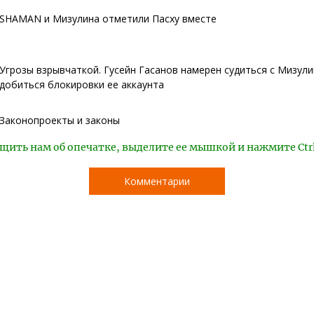
SHAMAN и Мизулина отметили Пасху вместе
Угрозы взрывчаткой. Гусейн Гасанов намерен судиться с Мизули
добиться блокировки ее аккаунта
Законопроекты и законы
щить нам об опечатке, выделите ее мышкой и нажмите Ctr
Комментарии