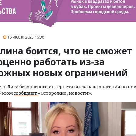
16 ИЮЛЯ 2025
16:30
лина боится, что не сможет
оценно работать из-за
ожных новых ограничений
ль Лиги безопасного интернета высказала опасения по по
б этом
сообщают
«Осторожно, новости».