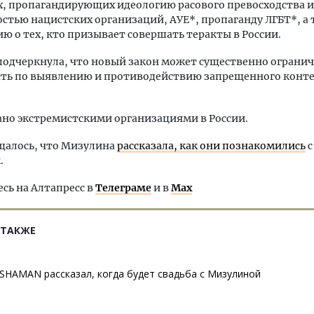
, пропагандирующих идеологию расового превосходства и
остью нацистских организаций, АУЕ*, пропаганду ЛГБТ*, а
 о тех, кто призывает совершать теракты в России.
подчеркнула, что новый закон может существенно огранич
сть по выявлению и противодействию запрещенного конте
но экстремистскими организациями в России.
щалось, что Мизулина
рассказала, как они познакомились
с
.
ь на Алтапресс в
Телеграме
и в
Max
 ТАКЖЕ
SHAMAN рассказал, когда будет свадьба с Мизулиной