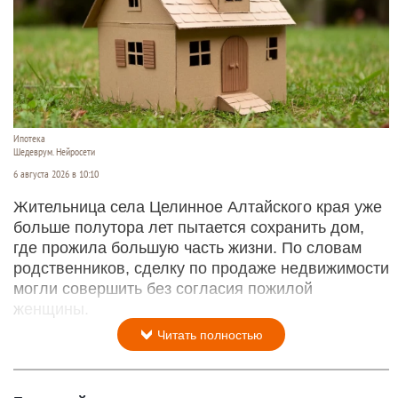
Ипотека
Шедеврум. Нейросети
6 августа 2026 в 10:10
Жительница села Целинное Алтайского края уже
больше полутора лет пытается сохранить дом,
где прожила большую часть жизни. По словам
родственников, сделку по продаже недвижимости
могли совершить без согласия пожилой
женщины.
Читать полностью