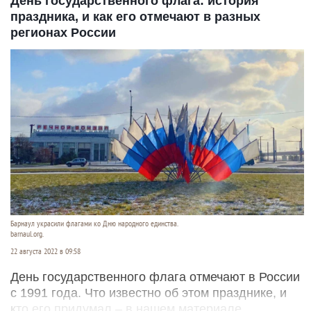
День государственного флага: история
праздника, и как его отмечают в разных
регионах России
Барнаул украсили флагами ко Дню народного единства.
barnaul.org.
22 августа 2022 в 09:58
День государственного флага отмечают в России
с 1991 года. Что известно об этом празднике, и
кто его придумал – в нашем материале.