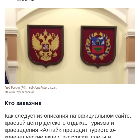
Герб России (РФ), герб Алтайского края.
Максим Стрелковский.
Кто заказчик
Как следует из описания на официальном сайте,
краевой центр детского отдыха, туризма и
краеведения «Алтай» проводит туристско-
краеведческие акции, экскурсии, слеты и