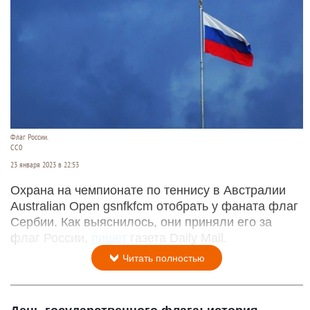
Флаг России.
CC0
23 января 2023 в 22:53
Охрана на чемпионате по теннису в Австралии
Australian Open gsnfkfcm отобрать у фаната флаг
Сербии. Как выяснилось, они приняли его за
флаг России,
пишет
газета Daily Mail.
Читать полностью