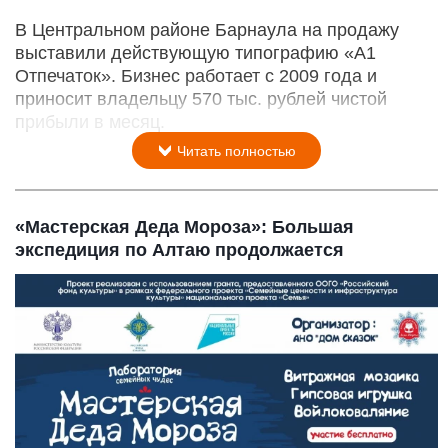
В Центральном районе Барнаула на продажу
выставили действующую типографию «А1
Отпечаток». Бизнес работает с 2009 года и
приносит владельцу 570 тыс. рублей чистой
прибыли в месяц.
Читать полностью
«Мастерская Деда Мороза»: Большая
экспедиция по Алтаю продолжается