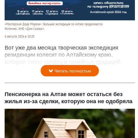
«Мастерская Деда Мороза»: Большая экспедиция по Алтаю продолжается.
Источник: АНО «Дом Сказок».
6 августа 2026 в 10:20
Вот уже два месяца творческая экспедиция
резиденции колесит по Алтайскому краю,
собирая тепло сердец и семейных традиций.
Читать полностью
Пенсионерка на Алтае может остаться без
жилья из-за сделки, которую она не одобряла