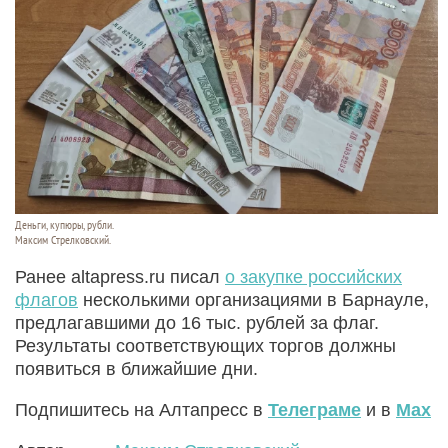
Деньги, купюры, рубли.
Максим Стрелковский.
Ранее altapress.ru писал
о закупке российских
флагов
несколькими организациями в Барнауле,
предлагавшими до 16 тыс. рублей за флаг.
Результаты соответствующих торгов должны
появиться в ближайшие дни.
Подпишитесь на Алтапресс в
Телеграме
и в
Max