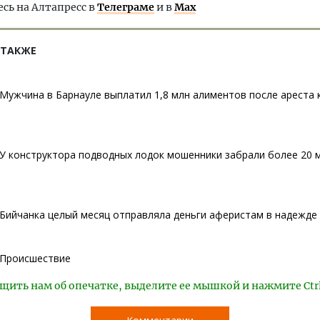
ь на Алтапресс в
Телеграме
и в
Max
 ТАКЖЕ
Мужчина в Барнауле выплатил 1,8 млн алиментов после ареста
У конструктора подводных лодок мошенники забрали более 20 
Бийчанка целый месяц отправляла деньги аферистам в надежде
Происшествие
щить нам об опечатке, выделите ее мышкой и нажмите Ctr