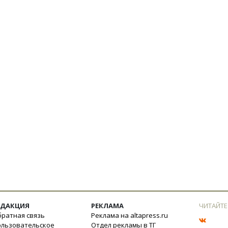
ЕДАКЦИЯ
РЕКЛАМА
ЧИТАЙТЕ
ратная связь
Реклама на altapress.ru
ользовательское
Отдел рекламы в ТГ