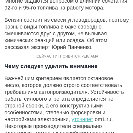
Многие задаются вопросом о влиянии сочетания
92-го и 95-го топлива на работу мотора.
Бензин состоит из смеси углеводородов, поэтому
разные виды топлива в баке свободно
смешиваются друг с другом, не вызывая
химических реакций или осадка. Об этом
рассказал эксперт Юрий Панченко.
Чему следует уделить внимание
Важнейшим критерием является октановое
число, которое должно строго соответствовать
требованиям автопроизводителя. Устойчивость
работы силового агрегата определяется не
страной сборки, а его конструктивными
особенностями, степенью форсировки и
настройками электроники,
уточняет
om1.ru.
Некоторые производители специально
адаптируют моторы к российским условиям