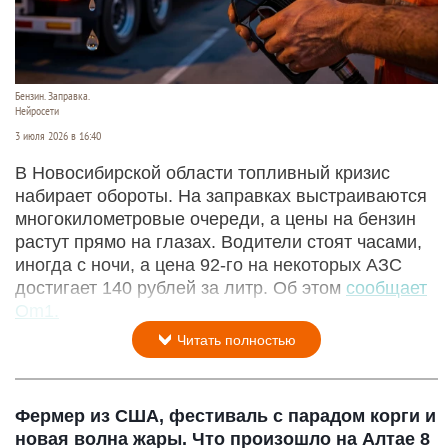
Бензин. Заправка.
Нейросети
3 июля 2026 в 16:40
В Новосибирской области топливный кризис
набирает обороты. На заправках выстраиваются
многокилометровые очереди, а цены на бензин
растут прямо на глазах. Водители стоят часами,
иногда с ночи, а цена 92-го на некоторых АЗС
достигает 140 рублей за литр. Об этом
сообщает
Om1.
Читать полностью
Фермер из США, фестиваль с парадом корги и
новая волна жары. Что произошло на Алтае 8