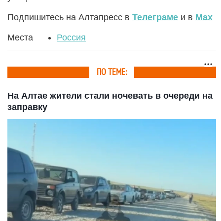
Подпишитесь на Алтапресс в
Телеграме
и в
Max
Места
Россия
ПО ТЕМЕ:
На Алтае жители стали ночевать в очереди на
заправку