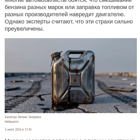
бензина разных марок или заправка топливом от
разных производителей навредит двигателю.
Однако эксперты считают, что эти страхи сильно
преувеличены.
Канистра. Бензин. Заправка.
Нейросети
3 июля 2026 в 17:45