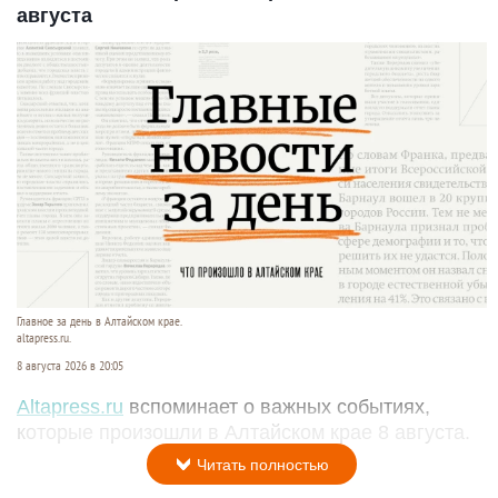
августа
Главное за день в Алтайском крае.
altapress.ru.
8 августа 2026 в 20:05
Altapress.ru
вспоминает о важных событиях,
которые произошли в Алтайском крае 8 августа.
Читать полностью