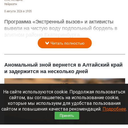
Нейросети
8 августа 2026 в 19:05
Программа «Экстренный вызов» и активисты
вывели на чистую воду подпольный бордель в
элитном районе Екатеринбурга.
Читать полностью
Аномальный зной вернется в Алтайский край
и задержится на несколько дней
На сайте используются cookie. Продолжая пользоваться
сайтом, вы соглашаетесь на использование cookie,
которые мы используем для удобства пользования
сайтом и повышения качества рекомендаций.
Подробнее
.
Принять