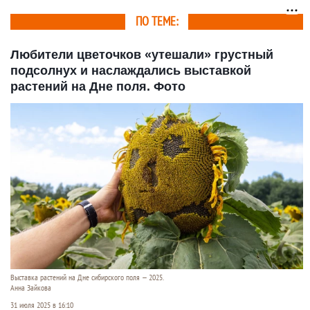
ПО ТЕМЕ:
Любители цветочков «утешали» грустный
подсолнух и наслаждались выставкой
растений на Дне поля. Фото
Выставка растений на Дне сибирского поля — 2025.
Анна Зайкова
31 июля 2025 в 16:10