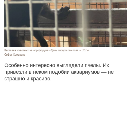
Выставка животных на агрофоруме «День сибирского поля — 2025».
Софья Комарова
Особенно интересно выглядели пчелы. Их
привезли в неком подобии аквариумов — не
страшно и красиво.