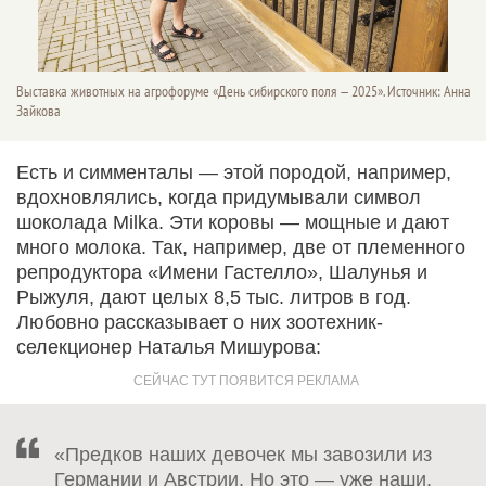
Выставка животных на агрофоруме «День сибирского поля — 2025». Источник: Анна
Зайкова
Есть и симменталы — этой породой, например,
вдохновлялись, когда придумывали символ
шоколада Milka. Эти коровы — мощные и дают
много молока. Так, например, две от племенного
репродуктора «Имени Гастелло», Шалунья и
Рыжуля, дают целых 8,5 тыс. литров в год.
Любовно рассказывает о них зоотехник-
селекционер Наталья Мишурова:
«Предков наших девочек мы завозили из
Германии и Австрии. Но это — уже наши,