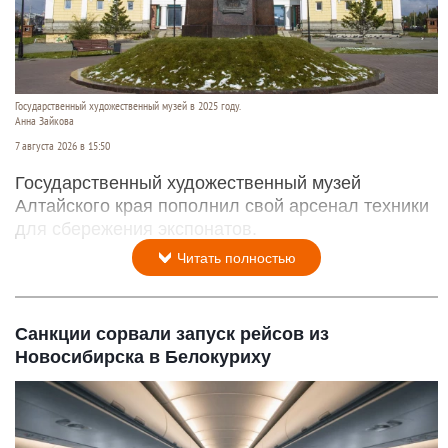
Государственный художественный музей в 2025 году.
Анна Зайкова
7 августа 2026 в 15:50
Государственный художественный музей
Алтайского края пополнил свой арсенал техники
для сбережения экспонатов.
Читать полностью
Санкции сорвали запуск рейсов из
Новосибирска в Белокуриху