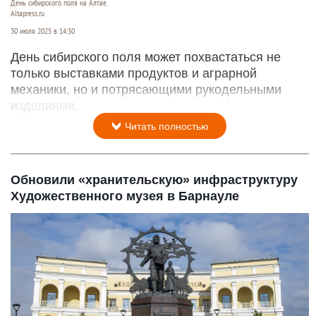
День сибирского поля на Алтае.
Altapress.ru
30 июля 2025 в 14:30
День сибирского поля может похвастаться не
только выставками продуктов и аграрной
механики, но и потрясающими рукодельными
изделиями.
Читать полностью
Обновили «хранительскую» инфраструктуру
Художественного музея в Барнауле