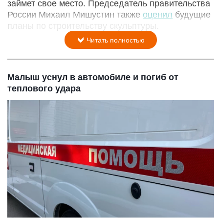
займет свое место. Председатель правительства
России Михаил Мишустин также
оценил
будущие
планы по строительству скульптуры.
Читать полностью
Малыш уснул в автомобиле и погиб от
теплового удара