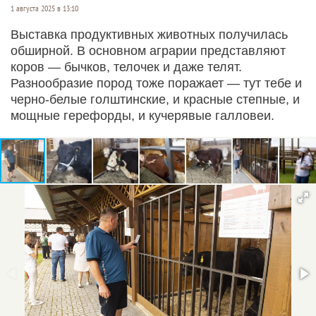
1 августа 2025 в 13:10
Выставка продуктивных животных получилась
обширной. В основном аграрии представляют
коров — бычков, телочек и даже телят.
Разнообразие пород тоже поражает — тут тебе и
черно-белые голштинские, и красные степные, и
мощные герефорды, и кучерявые галловеи.