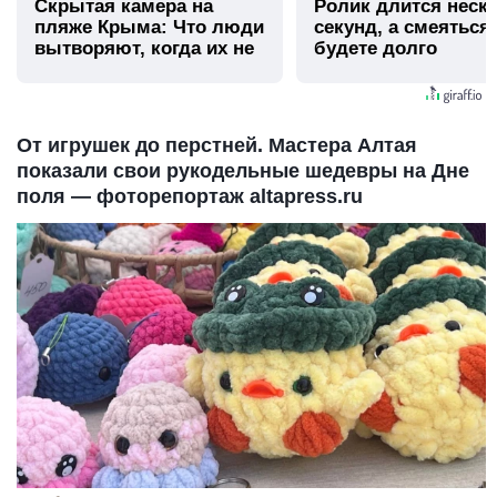
Скрытая камера на
Ролик длится неск
пляже Крыма: Что люди
секунд, а смеяться
вытворяют, когда их не
будете долго
видят...
От игрушек до перстней. Мастера Алтая
показали свои рукодельные шедевры на Дне
поля — фоторепортаж altapress.ru