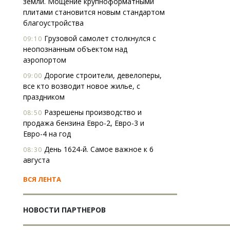
земли. Мощение крупноформатными
плитами становится новым стандартом
благоустройства
Грузовой самолет столкнулся с
09:10
неопознанным объектом над
аэропортом
Дорогие строители, девелоперы,
09:00
все кто возводит новое жилье, с
праздником
Разрешены производство и
08:50
продажа бензина Евро-2, Евро-3 и
Евро-4 на год
День 1624-й. Самое важное к 6
08:30
августа
ВСЯ ЛЕНТА
НОВОСТИ ПАРТНЕРОВ