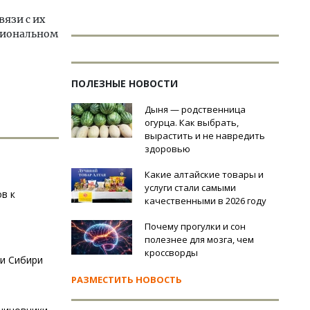
язи с их
гиональном
ПОЛЕЗНЫЕ НОВОСТИ
Дыня — родственница
огурца. Как выбрать,
вырастить и не навредить
здоровью
Какие алтайские товары и
услуги стали самыми
в к
качественными в 2026 году
Почему прогулки и сон
полезнее для мозга, чем
кроссворды
ии Сибири
РАЗМЕСТИТЬ НОВОСТЬ