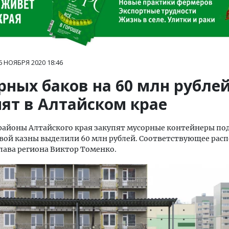
6 НОЯБРЯ 2020
18:46
рных баков на 60 млн рубле
пят в Алтайском крае
 районы Алтайского края закупят мусорные контейнеры под
евой казны выделили 60 млн рублей. Соответствующее ра
лава региона Виктор Томенко.