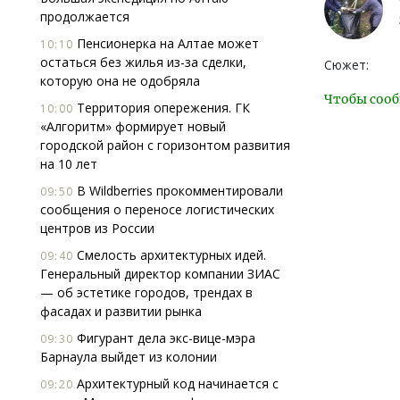
продолжается
Пенсионерка на Алтае может
10:10
остаться без жилья из-за сделки,
Сюжет:
которую она не одобряла
Чтобы сооб
Территория опережения. ГК
10:00
«Алгоритм» формирует новый
городской район с горизонтом развития
на 10 лет
В Wildberries прокомментировали
09:50
сообщения о переносе логистических
центров из России
Смелость архитектурных идей.
09:40
Генеральный директор компании ЗИАС
— об эстетике городов, трендах в
фасадах и развитии рынка
Фигурант дела экс-вице-мэра
09:30
Барнаула выйдет из колонии
Архитектурный код начинается с
09:20