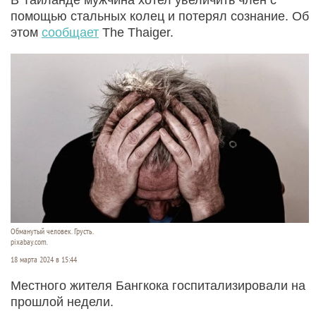
помощью стальных колец и потерял сознание. Об
этом
сообщает
The Thaiger.
Обманутый человек. Грусть.
pixabay.com.
18 марта 2024 в 15:44
Местного жителя Бангкока госпитализировали на
прошлой недели.