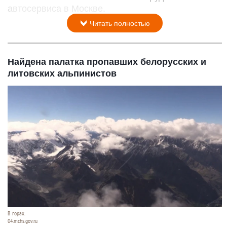
автосервиса в Москве.
Читать полностью
Найдена палатка пропавших белорусских и
литовских альпинистов
В горах.
04.mchs.gov.ru