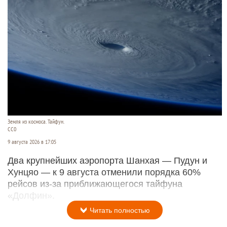
Земля из космоса. Тайфун.
СС0
9 августа 2026 в 17:05
Два крупнейших аэропорта Шанхая — Пудун и
Хунцяо — к 9 августа отменили порядка 60%
рейсов из-за приближающегося тайфуна
«Долфин».
Читать полностью