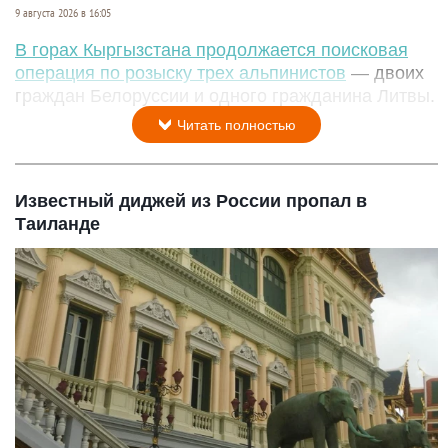
9 августа 2026 в 16:05
В горах Кыргызстана продолжается поисковая
операция по розыску трех альпинистов
— двоих
граждан Белоруссии и одного гражданина Литвы.
Читать полностью
Известный диджей из России пропал в
Таиланде