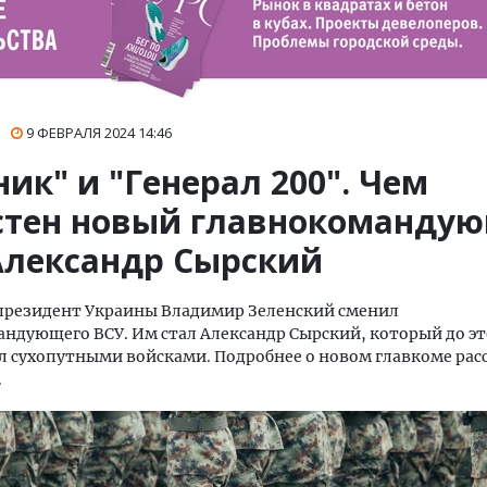
9 ФЕВРАЛЯ 2024
14:46
ик" и "Генерал 200". Чем
стен новый главнокоманду
Александр Сырский
 президент Украины Владимир Зеленский сменил
ндующего ВСУ. Им стал Александр Сырский, который до эт
 сухопутными войсками. Подробнее о новом главкоме рас
.