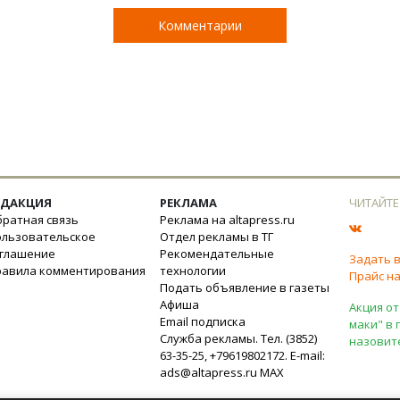
Комментарии
ЕДАКЦИЯ
РЕКЛАМА
ЧИТАЙТЕ
ратная связь
Реклама на altapress.ru
ользовательское
Отдел рекламы в ТГ
оглашение
Рекомендательные
Задать 
равила комментирования
технологии
Прайс на
Подать объявление в газеты
Афиша
Акция от
Email подписка
маки" в 
Служба рекламы. Тел. (3852)
назовит
63-35-25, +79619802172. E-mail:
ads@altapress.ru
MAX