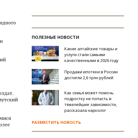
андного
ПОЛЕЗНЫЕ НОВОСТИ
ен
Какие алтайские товары и
услуги стали самыми
кий
качественными в 2026 году
Продажи ипотеки в России
достигли 2,6 трлн рублей
Как семья может помочь
олдат.
подростку не попасть в
мутский
тяжелейшие зависимости,
рассказала нарколог
имися
РАЗМЕСТИТЬ НОВОСТЬ
олее