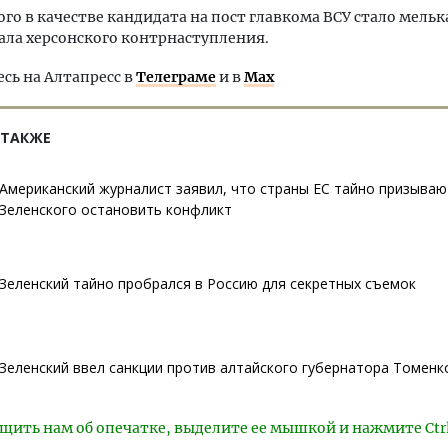
го в качестве кандидата на пост главкома ВСУ стало мельк
ала херсонского контрнаступления.
ь на Алтапресс в
Телеграме
и в
Max
 ТАКЖЕ
Американский журналист заявил, что страны ЕС тайно призываю
Зеленского остановить конфликт
Зеленский тайно пробрался в Россию для секретных съемок
Зеленский ввел санкции против алтайского губернатора Томенк
щить нам об опечатке, выделите ее мышкой и нажмите Ctr