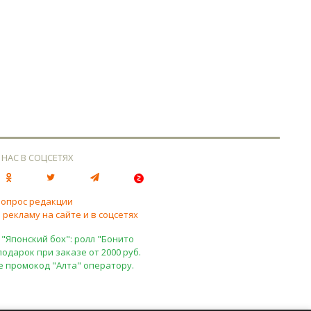
 НАС В СОЦСЕТЯХ
вопрос редакции
 рекламу на сайте и в соцсетях
 "Японский бох": ролл "Бонито
подарок при заказе от 2000 руб.
е промокод "Алта" оператору.