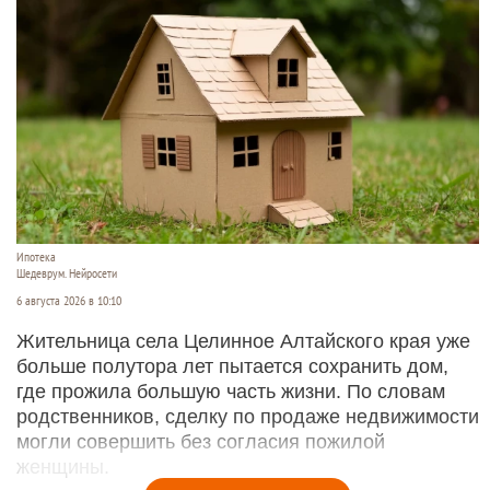
Ипотека
Шедеврум. Нейросети
6 августа 2026 в 10:10
Жительница села Целинное Алтайского края уже
больше полутора лет пытается сохранить дом,
где прожила большую часть жизни. По словам
родственников, сделку по продаже недвижимости
могли совершить без согласия пожилой
женщины.