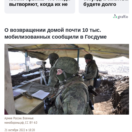
вытворяют, когда их не
будете долго
видят...
О возвращении домой почти 10 тыс.
мобилизованных сообщили в Госдуме
Армия России. Военные.
минобороны.рф, CC BY 4.0
21 октября 2022 в 18:20