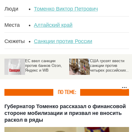
Люди
Томенко Виктор Петрович
Места
Алтайский край
Сюжеты
Санкции против России
ЕС ввел санкции
США грозят ввести
против банков Ozon,
санкции против
Яндекс и WB
четырех российских
банков
ПО ТЕМЕ:
Губернатор Томенко рассказал о финансовой
стороне мобилизации и призвал не вносить
раскол в ряды