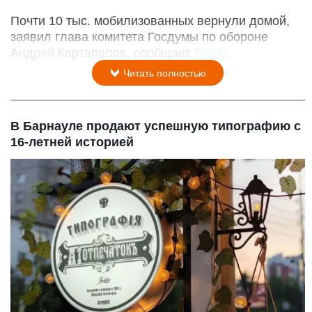
Почти 10 тыс. мобилизованных вернули домой,
заявил глава комитета Госдумы по обороне
Андрей Картаполов, сообщает
ТАСС
.
Читать полностью
В Барнауле продают успешную типографию с
16-летней историей