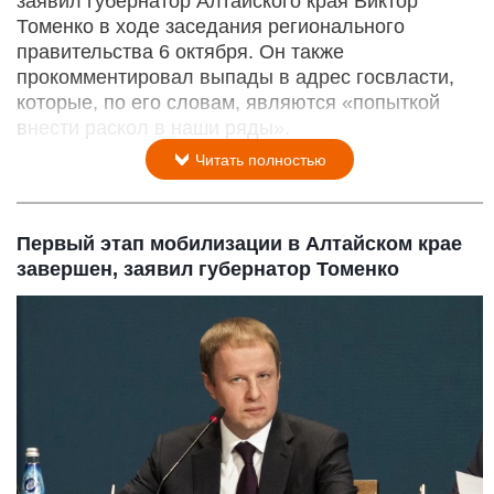
заявил губернатор Алтайского края Виктор
Томенко в ходе заседания регионального
правительства 6 октября. Он также
прокомментировал выпады в адрес госвласти,
которые, по его словам, являются «попыткой
внести раскол в наши ряды».
Читать полностью
Первый этап мобилизации в Алтайском крае
завершен, заявил губернатор Томенко