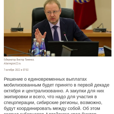
Губернатор Виктор Томенко.
Altairegion22.ru
7 октября 2022 в 07:02
Решение о единовременных выплатах
мобилизованным будет принято в первой декаде
октября и централизованно. А закупки для них
экипировки и всего, что надо для участия в
спецоперации, сибирские регионы, возможно,
будут координировать между собой. Об этом