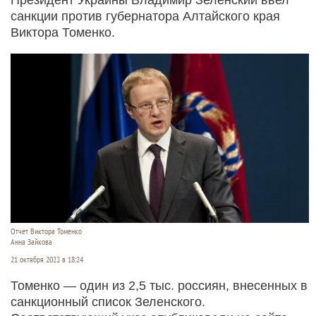
санкции против губернатора Алтайского края
Виктора Томенко.
Отчет Виктора Томенко
Анна Зайкова
21 октября 2022 в 18:24
Томенко — один из 2,5 тыс. россиян, внесенных в
санкционный список Зеленского.