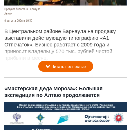
Продажа бизнеса в Барнауле.
Авито
6 августа 2026 в 10:30
В Центральном районе Барнаула на продажу
выставили действующую типографию «А1
Отпечаток». Бизнес работает с 2009 года и
приносит владельцу 570 тыс. рублей чистой
прибыли в месяц.
Читать полностью
«Мастерская Деда Мороза»: Большая
экспедиция по Алтаю продолжается