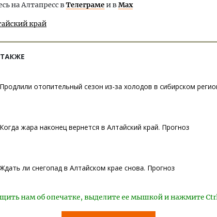
ь на Алтапресс в
Телеграме
и в
Max
тайский край
 ТАКЖЕ
Продлили отопительный сезон из-за холодов в сибирском регио
Когда жара наконец вернется в Алтайский край. Прогноз
Ждать ли снегопад в Алтайском крае снова. Прогноз
щить нам об опечатке, выделите ее мышкой и нажмите Ctr