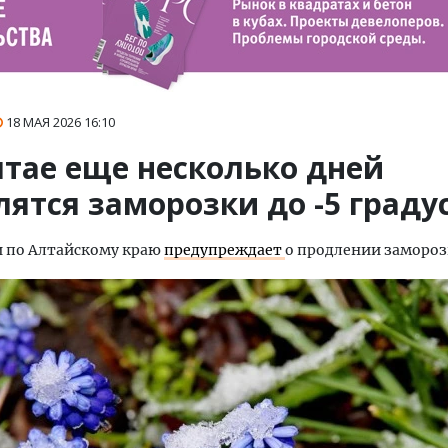
18 МАЯ 2026
16:10
лтае еще несколько дней
ятся заморозки до -5 граду
и по Алтайскому краю
предупреждает
о продлении замороз