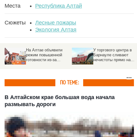
Места
Республика Алтай
Сюжеты
Лесные пожары
Экология Алтая
На Алтае объявили
У торгового центра в
режим повышенной
Барнауле сливают
готовности из-за
нечистоты прямо на
мусорного кризиса
улицу
ПО ТЕМЕ:
В Алтайском крае большая вода начала
размывать дороги