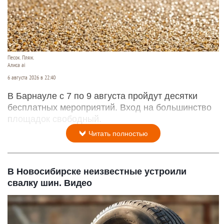
Песок. Пляж.
Алиса ai
6 августа 2026 в 22:40
В Барнауле с 7 по 9 августа пройдут десятки
бесплатных мероприятий. Вход на большинство
площадок свободный.
Читать полностью
В Новосибирске неизвестные устроили
свалку шин. Видео