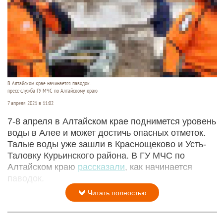
В Алтайском крае начинается паводок.
пресс-служба ГУ МЧС по Алтайскому краю
7 апреля 2021 в 11:02
7-8 апреля в Алтайском крае поднимется уровень
воды в Алее и может достичь опасных отметок.
Талые воды уже зашли в Краснощеково и Усть-
Таловку Курьинского района. В ГУ МЧС по
Алтайском краю
рассказали
, как начинается
паводок.
Читать полностью