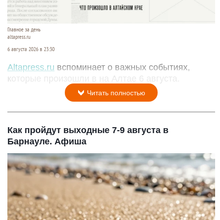
Главное за день
altapress.ru
6 августа 2026 в 23:30
Altapress.ru
вспоминает о важных событиях,
которые произошли в на Алтае 6 августа.
Читать полностью
Как пройдут выходные 7-9 августа в
Барнауле. Афиша