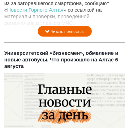
из-за загоревшегося смартфона, сообщают
«
Новости Горного Алтая
» со ссылкой на
материалы проверки, проведенной
региональным главком МЧС.
Читать полностью
Университетский «бизнесмен», обмеление и
новые автобусы. Что произошло на Алтае 6
августа