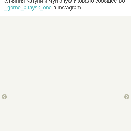
слияния Катуни и Чуи опубликовало сообщество
_gorno_altaysk_one
в Instagram.