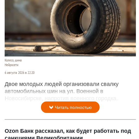
Колесо, шина
Нейросети
6 августа 2026 в 22:20
Двое молодых людей организовали свалку
автомобильных шин на ул. Военной в
Новосибирске, напротив военного городка.
Читать полностью
Ozon Банк рассказал, как будет работать под
санкциями Великобритании