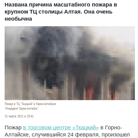
Названа причина масштабного пожара в
крупном ТЦ столицы Алтая. Она очень
необычна
Пожар в ТЦ "Ткацкий" в Горно-Алтайске.
"Инцидент Горно-Алтайск"
31 марта 2021 в 20:41
Пожар
в торговом центре «Ткацкий»
в Горно-
Алтайске, случившийся 24 февраля, произошел