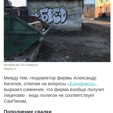
Контейнер для ТКО в Барнауле.
Altapress.ru
Между тем, гендиректор фирмы Александр
Киселев, отвечая на вопросы
«Банкфакса»
,
выразил сомнения, что фирма вообще получит
лицензию - ведь полигон не соответствует
СанПинам.
Пополнение свалки