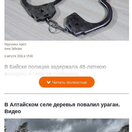
Наручники. Арест.
Анна Зайкова
6 августа 2026 в 19:40
В Бийске полиция задержала 48-летнюю
женщину и семь ее сообщниц.
Читать полностью
В Алтайском селе деревья повалил ураган.
Видео