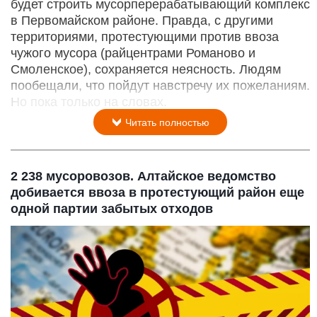
будет строить мусорперерабатывающий комплекс
в Первомайском районе. Правда, с другими
территориями, протестующими против ввоза
чужого мусора (райцентрами Романово и
Смоленское), сохраняется неясность. Людям
пообещали, что пойдут навстречу их пожеланиям.
Но пока только на словах.
Читать полностью
2 238 мусоровозов. Алтайское ведомство
добивается ввоза в протестующий район еще
одной партии забытых отходов