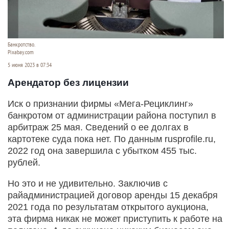
Банкротство.
Pixabay.com
5 июня 2023 в 07:34
Арендатор без лицензии
Иск о признании фирмы «Мега-Рециклинг»
банкротом от администрации района поступил в
арбитраж 25 мая. Сведений о ее долгах в
картотеке суда пока нет. По данным rusprofile.ru,
2022 год она завершила с убытком 455 тыс.
рублей.
Но это и не удивительно. Заключив с
райадминистрацией договор аренды 15 декабря
2021 года по результатам открытого аукциона,
эта фирма никак не может приступить к работе на