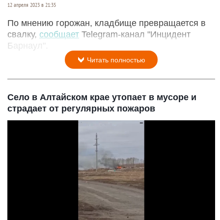
12 апреля 2023 в 21:35
По мнению горожан, кладбище превращается в
свалку,
сообщает
Telegram-канал "Инцидент
Барнаул".
Читать полностью
Село в Алтайском крае утопает в мусоре и
страдает от регулярных пожаров