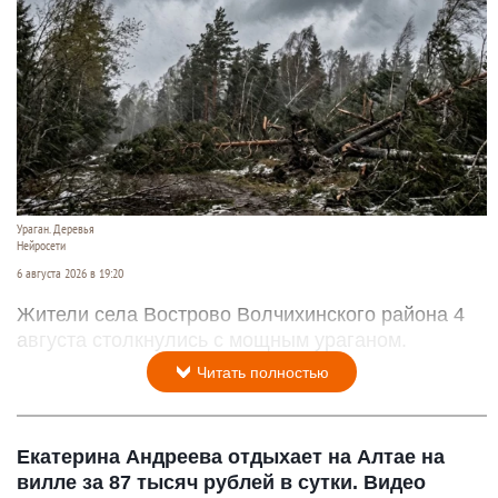
Ураган. Деревья
Нейросети
6 августа 2026 в 19:20
Жители села Вострово Волчихинского района 4
августа столкнулись с мощным ураганом.
Читать полностью
Екатерина Андреева отдыхает на Алтае на
вилле за 87 тысяч рублей в сутки. Видео