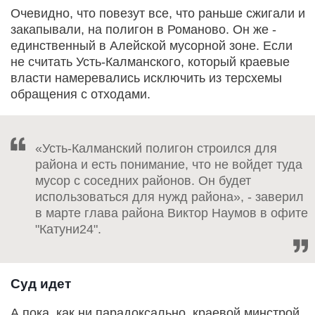
Очевидно, что повезут все, что раньше сжигали и
закапывали, на полигон в Романово. Он же -
единственный в Алейской мусорной зоне. Если
не считать Усть-Калманского, который краевые
власти намеревались исключить из терсхемы
обращения с отходами.
«Усть-Калманский полигон строился для
района и есть понимание, что не войдет туда
мусор с соседних районов. Он будет
использоваться для нужд района», - заверил
в марте глава района Виктор Наумов в офите
"Катуни24".
Суд идет
А пока, как ни парадоксально, краевой минстрой