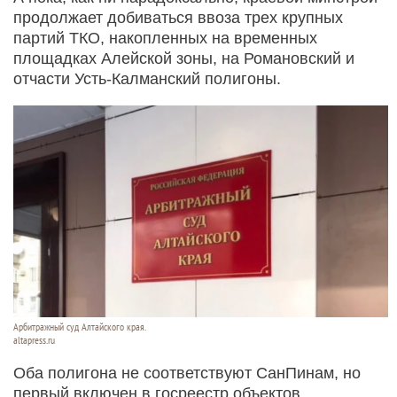
продолжает добиваться ввоза трех крупных
партий ТКО, накопленных на временных
площадках Алейской зоны, на Романовский и
отчасти Усть-Калманский полигоны.
Арбитражный суд Алтайского края.
altapress.ru
Оба полигона не соответствуют СанПинам, но
первый включен в госреестр объектов