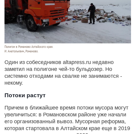
Полигон в Романово Алтайского края.
И. Анатольевич, Романово.
Один из собеседников altapress.ru недавно
заметил на полигоне чей-то бульдозер. Но
системно отходами на свалке не занимаются -
некому.
Потоки растут
Причем в ближайшее время потоки мусора могут
увеличиться: в Романовском районе уже начали
его организованный вывоз. Мусорная реформа,
которая стартовала в Алтайском крае еще в 2019