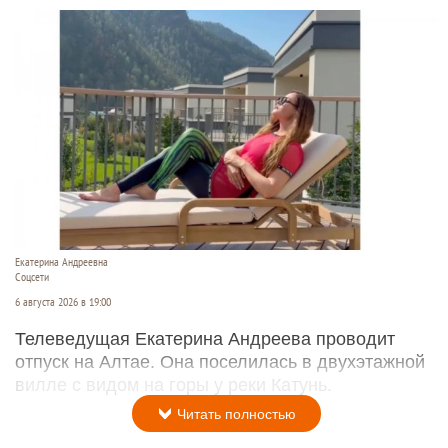
Екатерина Андреевна
Соцсети
6 августа 2026 в 19:00
Телеведущая Екатерина Андреева проводит
отпуск на Алтае. Она поселилась в двухэтажной
вилле с видом на горы у реки Катунь.
Читать полностью