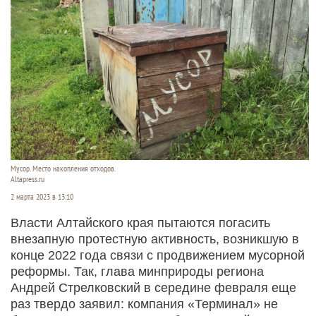
Мусор. Место накопления отходов.
Altapress.ru
2 марта 2023 в 13:10
Власти Алтайского края пытаются погасить
внезапную протестную активность, возникшую в
конце 2022 года связи с продвижением мусорной
реформы. Так, глава минприроды региона
Андрей Стрелковский в середине февраля еще
раз твердо заявил: компания «Терминал» не