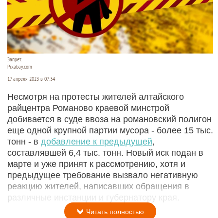
Запрет.
Pixabay.com
17 апреля 2023 в 07:34
Несмотря на протесты жителей алтайского
райцентра Романово краевой минстрой
добивается в суде ввоза на романовский полигон
еще одной крупной партии мусора - более 15 тыс.
тонн - в
добавление к предыдущей
,
составлявшей 6,4 тыс. тонн. Новый иск подан в
марте и уже принят к рассмотрению, хотя и
предыдущее требование вызвало негативную
реакцию жителей, написавших обращения в
различные инстанции и губернатору края.
Читать полностью