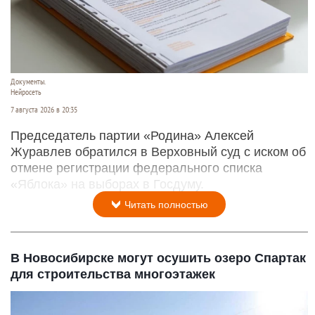
Документы.
Нейросеть
7 августа 2026 в 20:35
Председатель партии «Родина» Алексей
Журавлев обратился в Верховный суд с иском об
отмене регистрации федерального списка
«Яблока» на выборах в Госдуму.
Читать полностью
В Новосибирске могут осушить озеро Спартак
для строительства многоэтажек