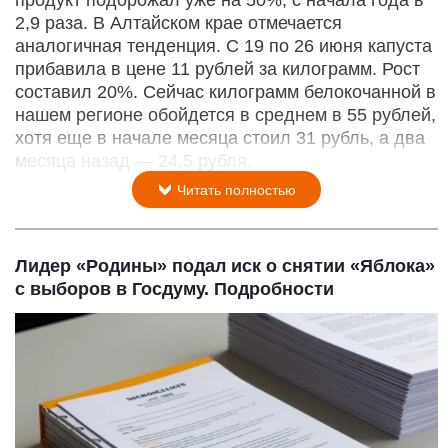
2,9 раза. В Алтайском крае отмечается
аналогичная тенденция. С 19 по 26 июня капуста
прибавила в цене 11 рублей за килограмм. Рост
составил 20%. Сейчас килограмм белокочанной в
нашем регионе обойдется в среднем в 55 рублей,
хотя еще в начале месяца стоил 31 рубль, а два
месяца назад — 24,5 рубля.
Читать полностью
Лидер «Родины» подал иск о снятии «Яблока»
с выборов в Госдуму. Подробности