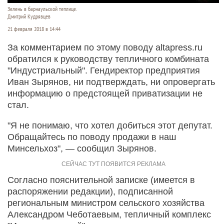
Зелень в барнаульской теплице.
Дмитрий Кудрявцев
21 февраля 2018 в 14:44
За комментарием по этому поводу altapress.ru
обратился к руководству тепличного комбината
"Индустриальный". Гендиректор предприятия
Иван Зырянов, ни подтверждать, ни опровергать
информацию о предстоящей приватизации не
стал.
"Я не понимаю, что хотел добиться этот депутат.
Обращайтесь по поводу продажи в наш
Минсельхоз", — сообщил Зырянов.
Согласно пояснительной записке (имеется в
распоряжении редакции), подписанной
региональным министром сельского хозяйства
Александром Чеботаевым, тепличный комплекс