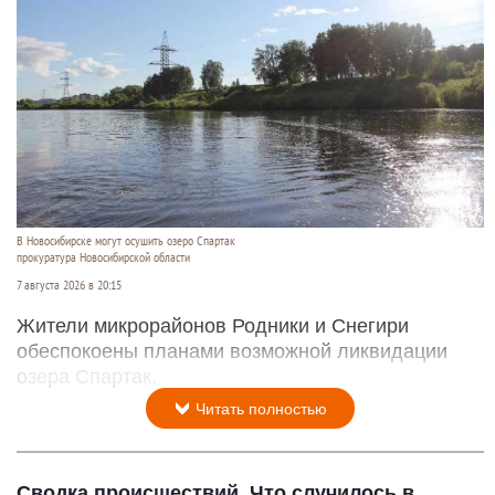
В Новосибирске могут осушить озеро Спартак
прокуратура Новосибирской области
7 августа 2026 в 20:15
Жители микрорайонов Родники и Снегири
обеспокоены планами возможной ликвидации
озера Спартак.
Читать полностью
Сводка происшествий. Что случилось в