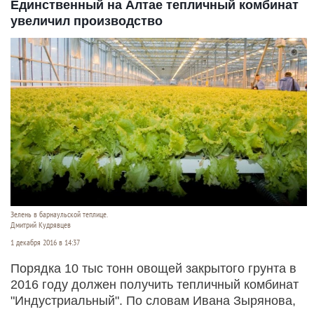
Единственный на Алтае тепличный комбинат
увеличил производство
Зелень в барнаульской теплице.
Дмитрий Кудрявцев
1 декабря 2016 в 14:37
Порядка 10 тыс тонн овощей закрытого грунта в
2016 году должен получить тепличный комбинат
"Индустриальный". По словам Ивана Зырянова,