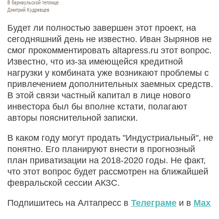
В барнаульской теплице.
Дмитрий Кудрявцев
Будет ли полностью завершен этот проект, на
сегодняшний день не известно. Иван Зырянов не
смог прокомментировать altapress.ru этот вопрос.
Известно, что из-за имеющейся кредитной
нагрузки у комбината уже возникают проблемы с
привлечением дополнительных заемных средств.
В этой связи частный капитал в лице нового
инвестора был бы вполне кстати, полагают
авторы пояснительной записки.
В каком году могут продать "Индустриальный", не
понятно. Его планируют внести в прогнозный
план приватизации на 2018-2020 годы. Не факт,
что этот вопрос будет рассмотрен на ближайшей
февральской сессии АКЗС.
Подпишитесь на Алтапресс в
Телеграме
и в
Max