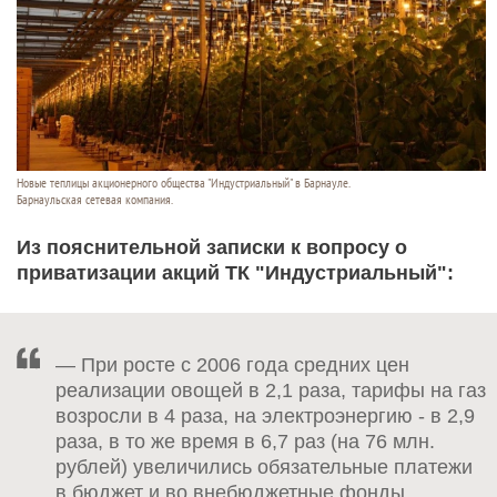
Новые теплицы акционерного общества "Индустриальный" в Барнауле.
Барнаульская сетевая компания.
Из пояснительной записки к вопросу о
приватизации акций ТК "Индустриальный":
— При росте с 2006 года средних цен
реализации овощей в 2,1 раза, тарифы на газ
возросли в 4 раза, на электроэнергию - в 2,9
раза, в то же время в 6,7 раз (на 76 млн.
рублей) увеличились обязательные платежи
в бюджет и во внебюджетные фонды.