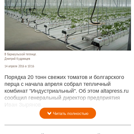
В барнаульской теплице.
Дмитрий Кудрявцев
14 апреля 2016 в 10:16
Порядка 20 тонн свежих томатов и болгарского
перца с начала апреля собрал тепличный
комбинат "Индустриальный". Об этом altapress.ru
сообщил генеральный директор предприятия
Иван Зырянов.
Читать полностью