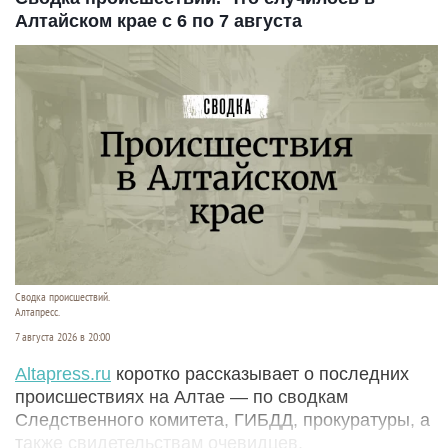
Алтайском крае с 6 по 7 августа
Сводка происшествий.
Алтапресс.
7 августа 2026 в 20:00
Аltapress.ru
коротко рассказывает о последних
происшествиях на Алтае — по сводкам
Следственного комитета, ГИБДД, прокуратуры, а
также свидетельствам очевидцев.