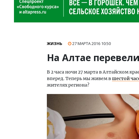
ЖИЗНЬ
27 МАРТА 2016
10:50
На Алтае перевели
В 2 часа ночи 27 марта в Алтайском кра
вперед. Теперь мы живем в
шестой час
жителях региона?