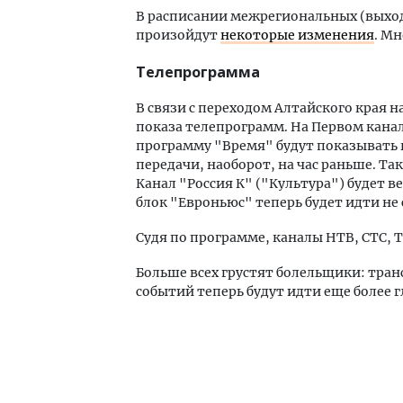
В расписании межрегиональных (выход
произойдут
некоторые изменения
. М
Телепрограмма
В связи с переходом Алтайского края 
показа телепрограмм. На Первом канал
программу "Время" будут показывать не 
передачи, наоборот, на час раньше. Так,
Канал "Россия К" ("Культура") будет в
блок "Евроньюс" теперь будет идти не с 6 
Судя по программе, каналы НТВ, СТС, 
Больше всех грустят болельщики: тра
событий теперь будут идти еще более 