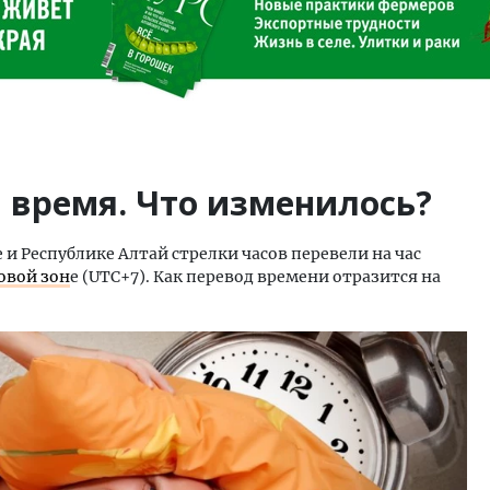
 время. Что изменилось?
е и Республике Алтай стрелки часов перевели на час
овой зон
е (UTC+7). Как перевод времени отразится на