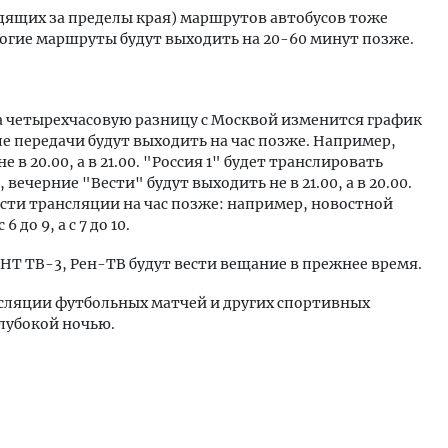
ящих за пределы края) маршрутов автобусов тоже
ногие маршруты будут выходить на 20-60 минут позже.
на четырехчасовую разницу с Москвой изменится график
е передачи будут выходить на час позже. Например,
в 20.00, а в 21.00. "Россия 1" будет транслировать
 вечерние "Вести" будут выходить не в 21.00, а в 20.00.
ести трансляции на час позже: например, новостной
до 9, а с 7 до 10.
ТНТ ТВ-3, Рен-ТВ будут вести вещание в прежнее время.
нсляции футбольных матчей и других спортивных
глубокой ночью.