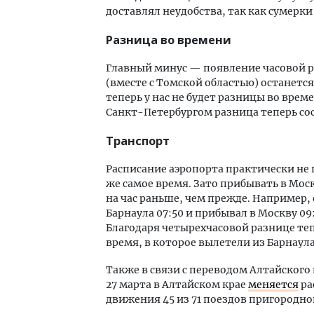
доставлял неудобства, так как сумерк
Разница во времени
Главный минус — появление часовой р
(вместе с Томской областью) останетс
теперь у нас не будет разницы во врем
Санкт-Петербургом разница теперь сос
Транспорт
Расписание аэропорта практически не
же самое время. Зато прибывать в Мос
на час раньше, чем прежде. Например,
Барнаула 07:50 и прибывал в Москву 09:3
Благодаря четырехчасовой разнице теп
время, в которое вылетели из Барнаула
Также в связи с переводом Алтайского 
27 марта в Алтайском крае
меняется
ра
движения 45 из 71 поездов пригородно