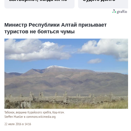
видят...
Министр Республики Алтай призывает
туристов не бояться чумы
Табожок, вершина Курайского хребта, Кош-Агач.
Steffen Mueller в commons.wikimedia.org
22 июля 2016 в 14:16