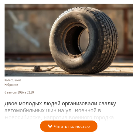
Колесо, шина
Нейросети
6 августа 2026 в 22:20
Двое молодых людей организовали свалку
автомобильных шин на ул. Военной в
Новосибирске, напротив военного городка.
Читать полностью