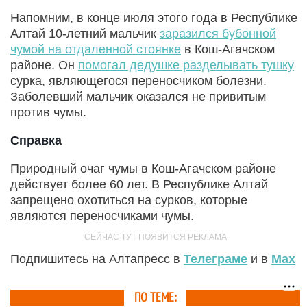
Напомним, в конце июля этого года в Республике
Алтай 10-летний мальчик
заразился бубонной
чумой на отдаленной стоянке
в Кош-Агачском
районе. Он
помогал дедушке разделывать тушку
сурка, являющегося переносчиком болезни.
Заболевший мальчик оказался не привитым
против чумы.
Справка
Природный очаг чумы в Кош-Агачском районе
действует более 60 лет. В Республике Алтай
запрещено охотиться на сурков, которые
являются переносчиками чумы.
Подпишитесь на Алтапресс в
Телеграме
и в
Max
ПО ТЕМЕ: