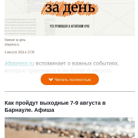
Главное за день
altapress.ru
6 августа 2026 в 23:30
Altapress.ru
вспоминает о важных событиях,
которые произошли в на Алтае 6 августа.
Читать полностью
Как пройдут выходные 7-9 августа в
Барнауле. Афиша