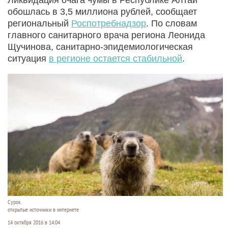
обошлась в 3,5 миллиона рублей, сообщает
региональный
Роспотребнадзор
. По словам
главного санитарного врача региона Леонида
Щучинова, санитарно-эпидемиологическая
ситуация
в регионе остается стабильной
.
Сурок.
открытые источники в интернете
14 октября 2016 в 14:04