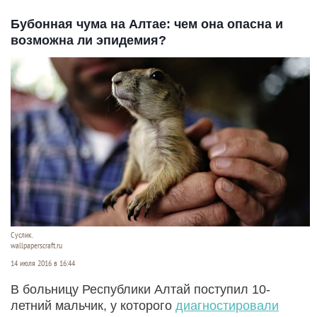
Бубонная чума на Алтае: чем она опасна и
возможна ли эпидемия?
Суслик.
wallpaperscraft.ru
14 июля 2016 в 16:44
В больницу Республики Алтай поступил 10-
летний мальчик, у которого
диагностировали