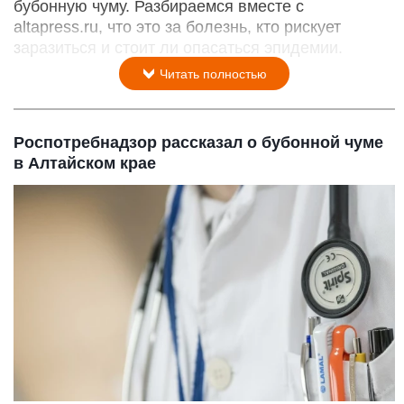
бубонную чуму. Разбираемся вместе с
altapress.ru, что это за болезнь, кто рискует
заразиться и стоит ли опасаться эпидемии.
Читать полностью
Роспотребнадзор рассказал о бубонной чуме
в Алтайском крае