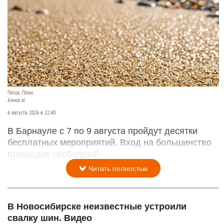
Песок. Пляж.
Алиса ai
6 августа 2026 в 22:40
В Барнауле с 7 по 9 августа пройдут десятки
бесплатных мероприятий. Вход на большинство
площадок свободный.
Читать полностью
В Новосибирске неизвестные устроили
свалку шин. Видео