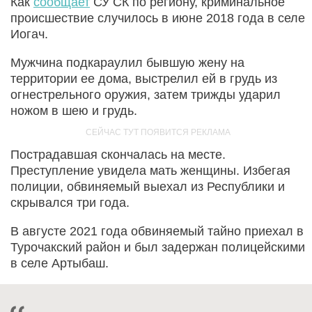
Как
сообщает
СУ СК по региону, криминальное
происшествие случилось в июне 2018 года в селе
Иогач.
Мужчина подкараулил бывшую жену на
территории ее дома, выстрелил ей в грудь из
огнестрельного оружия, затем трижды ударил
ножом в шею и грудь.
Пострадавшая скончалась на месте.
Преступление увидела мать женщины. Избегая
полиции, обвиняемый выехал из Республики и
скрывался три года.
В августе 2021 года обвиняемый тайно приехал в
Турочакский район и был задержан полицейскими
в селе Артыбаш.