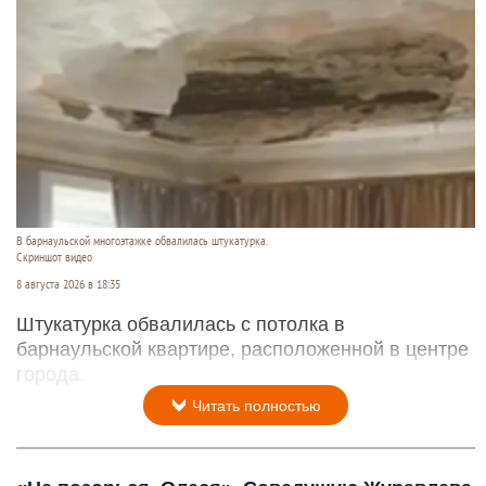
В барнаульской многоэтажке обвалилась штукатурка.
Скриншот видео
8 августа 2026 в 18:35
Штукатурка обвалилась с потолка в
барнаульской квартире, расположенной в центре
города.
Читать полностью