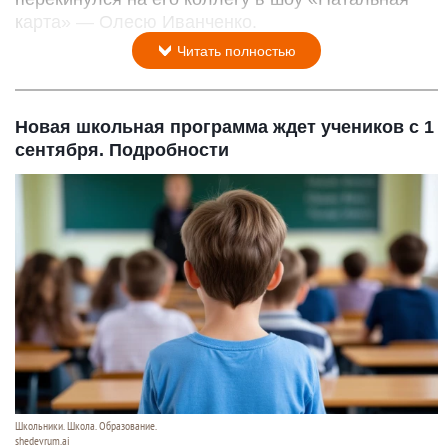
карта» — Олесю Иванченко.
Читать полностью
Новая школьная программа ждет учеников с 1
сентября. Подробности
Школьники. Школа. Образование.
shedevrum.ai