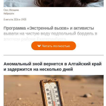
Секс. Женщина.
Нейросети
8 августа 2026 в 19:05
Программа «Экстренный вызов» и активисты
вывели на чистую воду подпольный бордель в
элитном районе Екатеринбурга.
Читать полностью
Аномальный зной вернется в Алтайский край
и задержится на несколько дней