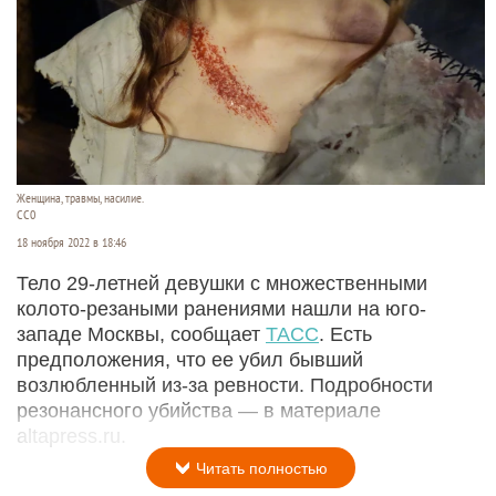
Женщина, травмы, насилие.
СС0
18 ноября 2022 в 18:46
Тело 29-летней девушки с множественными
колото-резаными ранениями нашли на юго-
западе Москвы, сообщает
ТАСС
. Есть
предположения, что ее убил бывший
возлюбленный из-за ревности. Подробности
резонансного убийства — в материале
altapress.ru.
Читать полностью