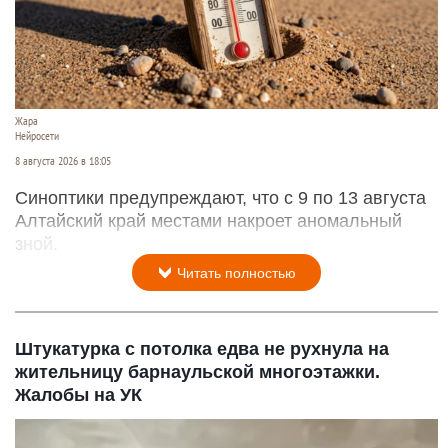
Жара
Нейросети
8 августа 2026 в 18:05
Синоптики предупреждают, что с 9 по 13 августа
Алтайский край местами накроет аномальный
зной.
Читать полностью
Штукатурка с потолка едва не рухнула на
жительницу барнаульской многоэтажки.
Жалобы на УК