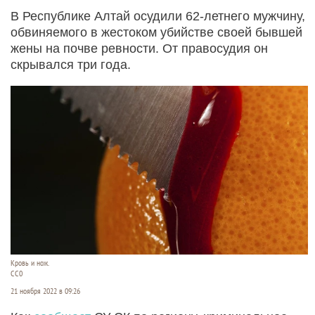
В Республике Алтай осудили 62-летнего мужчину,
обвиняемого в жестоком убийстве своей бывшей
жены на почве ревности. От правосудия он
скрывался три года.
Кровь и нож.
СС0
21 ноября 2022 в 09:26