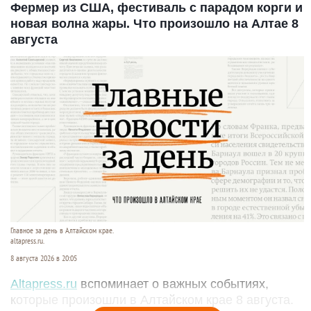
Фермер из США, фестиваль с парадом корги и
новая волна жары. Что произошло на Алтае 8
августа
Главное за день в Алтайском крае.
altapress.ru.
8 августа 2026 в 20:05
Altapress.ru
вспоминает о важных событиях,
которые произошли в Алтайском крае 8 августа.