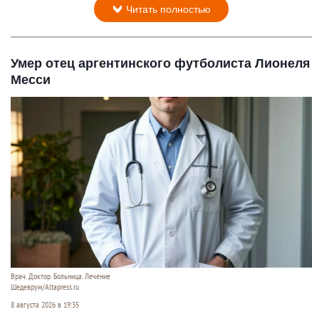
Читать полностью
Умер отец аргентинского футболиста Лионеля
Месси
Врач. Доктор. Больница. Лечение
Шедеврум/Altapress.ru
8 августа 2026 в 19:35