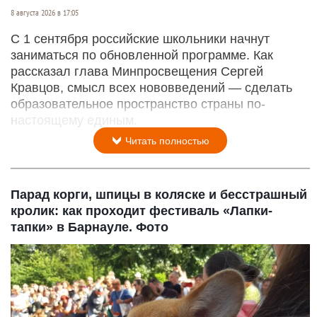
8 августа 2026 в 17:05
С 1 сентября российские школьники начнут
заниматься по обновленной программе. Как
рассказал глава Минпросвещения Сергей
Кравцов, смысл всех нововведений — сделать
образовательное пространство страны по-
настоящему единым.
Читать полностью
Парад корги, шпицы в коляске и бесстрашный
кролик: как проходит фестиваль «Лапки-
тапки» в Барнауле. Фото