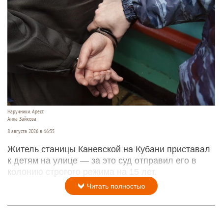
Наручники. Арест.
Анна Зайкова
8 августа 2026 в 16:35
Житель станицы Каневской на Кубани приставал
к детям на улице — за это суд отправил его в
колонию строгого режима на 15 лет.
Читать полностью