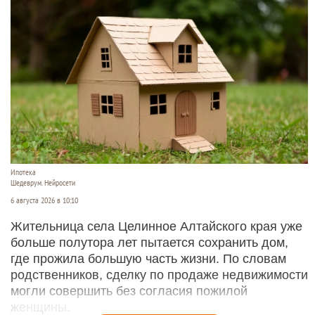
Ипотека
Шедеврум. Нейросети
6 августа 2026 в 10:10
Жительница села Целинное Алтайского края уже
больше полутора лет пытается сохранить дом,
где прожила большую часть жизни. По словам
родственников, сделку по продаже недвижимости
могли совершить без согласия пожилой
женщины.