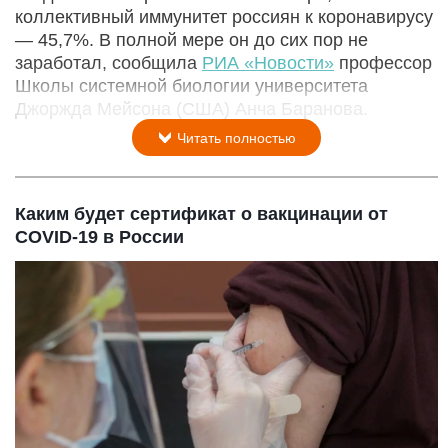
коллективный иммунитет россиян к коронавирусу
— 45,7%. В полной мере он до сих пор не
заработал, сообщила
РИА «Новости»
профессор
Школы системной биологии университета
Джоржда Мейсона (США) Анча Баранова.
Читать полностью
Каким будет сертификат о вакцинации от
COVID-19 в России