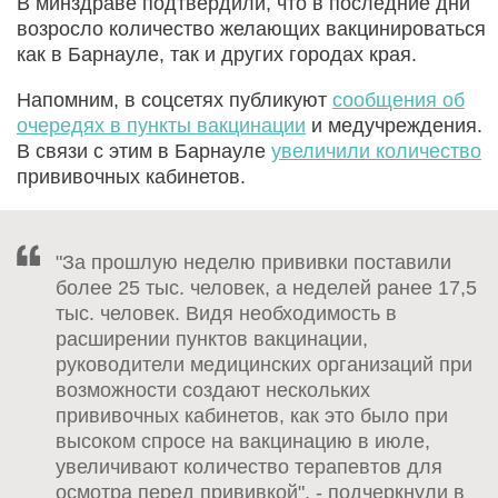
В минздраве подтвердили, что в последние дни
возросло количество желающих вакцинироваться
как в Барнауле, так и других городах края.
Напомним, в соцсетях публикуют
сообщения об
очередях в пункты вакцинации
и медучреждения.
В связи с этим в Барнауле
увеличили количество
прививочных кабинетов.
"За прошлую неделю прививки поставили
более 25 тыс. человек, а неделей ранее 17,5
тыс. человек. Видя необходимость в
расширении пунктов вакцинации,
руководители медицинских организаций при
возможности создают нескольких
прививочных кабинетов, как это было при
высоком спросе на вакцинацию в июле,
увеличивают количество терапевтов для
осмотра перед прививкой", - подчеркнули в