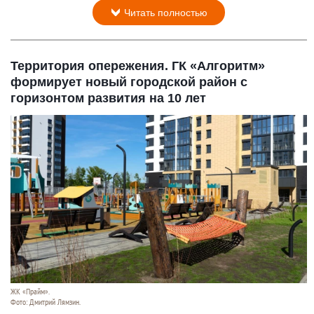
Читать полностью
Территория опережения. ГК «Алгоритм»
формирует новый городской район с
горизонтом развития на 10 лет
ЖК «Прайм».
Фото: Дмитрий Лямзин.