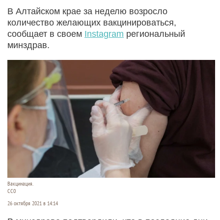
В Алтайском крае за неделю возросло
количество желающих вакцинироваться,
сообщает в своем
Instagram
региональный
минздрав.
Вакцинация.
CC0
26 октября 2021 в 14:14