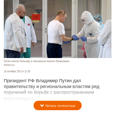
Путин посетил больницу в московском поселке Коммунарка.
kremlin.ru.
26 октября 2021 в 11:18
Президент РФ Владимир Путин дал
правительству и региональным властям ряд
поручений по борьбе с распространением
коронавируса.
Читать полностью