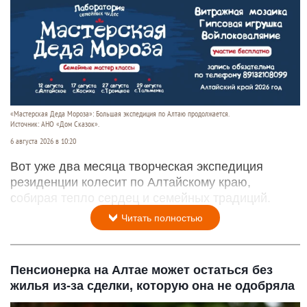
«Мастерская Деда Мороза»: Большая экспедиция по Алтаю продолжается.
Источник: АНО «Дом Сказок».
6 августа 2026 в 10:20
Вот уже два месяца творческая экспедиция
резиденции колесит по Алтайскому краю,
собирая тепло сердец и семейных традиций.
Читать полностью
Пенсионерка на Алтае может остаться без
жилья из-за сделки, которую она не одобряла