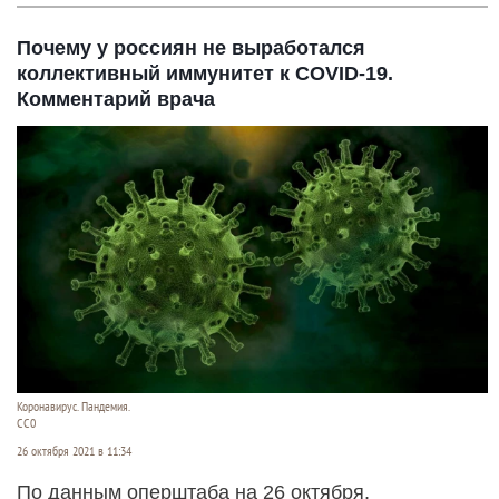
Почему у россиян не выработался
коллективный иммунитет к COVID-19.
Комментарий врача
Коронавирус. Пандемия.
СС0
26 октября 2021 в 11:34
По данным оперштаба на 26 октября,