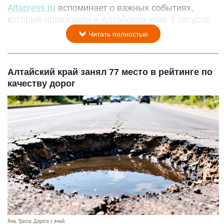
Altapress.ru
вспоминает о важных событиях,
которые произошли в Алтайском крае 3 августа.
Читать полностью
Алтайский край занял 77 место в рейтинге по
качеству дорог
Яма. Трасса. Дорога с ямой.