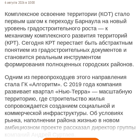
6 августа 2026 в 10:00
Комплексное освоение территории (КОТ) стало
первым шагом к переходу Барнаула на новый
уровень градостроительного роста — к
механизму комплексного развития территорий
(КРТ). Сегодня КРТ перестает быть абстрактным
понятием из градостроительных документов и
становится реальным инструментом
формирования полноценных городских районов.
Одним из первопроходцев этого направления
стала ГК «Алгоритм». С 2019 года компания
развивает квартал «Нью-­Терра» — масштабную
территорию, где строительство жилья
сопровождается созданием социальной и
коммерческой инфраструктуры. Об условиях
рынка, наполнении района жизнью в новом
амбициозном проекте рассказал директор группы
компаний Андрей Суртаев.