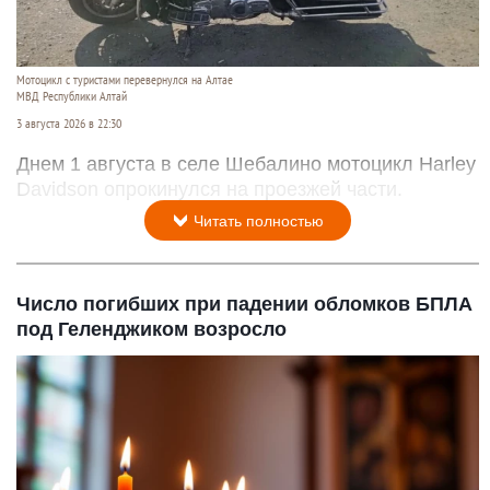
Мотоцикл с туристами перевернулся на Алтае
МВД Республики Алтай
3 августа 2026 в 22:30
Днем 1 августа в селе Шебалино мотоцикл Harley
Davidson опрокинулся на проезжей части.
Читать полностью
Число погибших при падении обломков БПЛА
под Геленджиком возросло