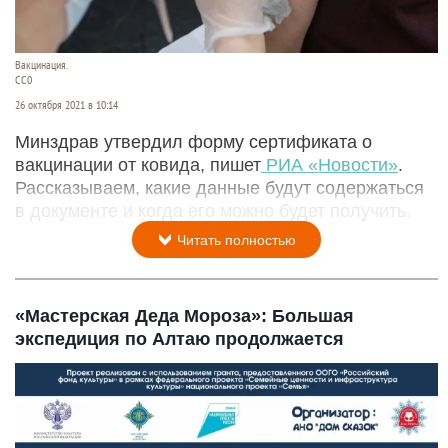
Вакцинация.
CC0
26 октября 2021 в 10:14
Минздрав утвердил форму сертификата о
вакцинации от ковида, пишет
РИА «Новости»
.
Рассказываем, какие данные будут содержаться
в документе и когда его можно будет получить.
Читать полностью
«Мастерская Деда Мороза»: Большая
экспедиция по Алтаю продолжается