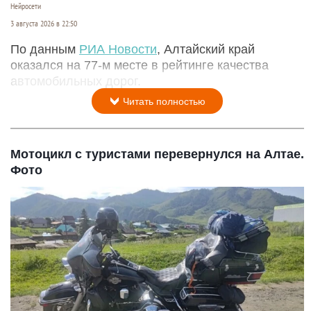
Нейросети
3 августа 2026 в 22:50
По данным
РИА Новости
, Алтайский край
оказался на 77-м месте в рейтинге качества
автомобильных дорог.
Читать полностью
Мотоцикл с туристами перевернулся на Алтае.
Фото