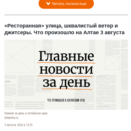
Читать полностью
«Ресторанная» улица, шквалистый ветер и
джитсеры. Что произошло на Алтае 3 августа
Главное за день в Алтайском крае.
altapress.ru.
3 августа 2026 в 23:55