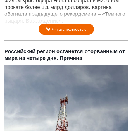
Фильм Кристофера Нолана собрал в мировом
прокате более 1,1 млрд долларов. Картина
обогнала предыдущего рекордсмена – «Темного
рыцаря: Возрождение».
Читать полностью
Российский регион останется оторванным от
мира на четыре дня. Причина