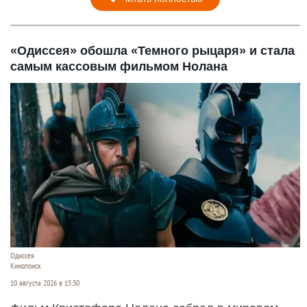
«Одиссея» обошла «Темного рыцаря» и стала
самым кассовым фильмом Нолана
Одиссея
Кинопоиск
10 августа 2026 в 15:30