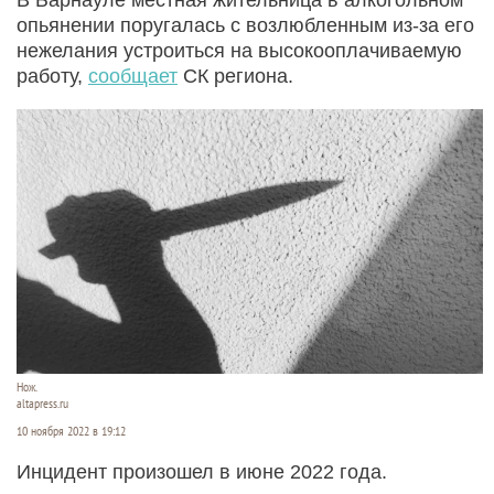
опьянении поругалась с возлюбленным из-за его
нежелания устроиться на высокооплачиваемую
работу,
сообщает
СК региона.
Нож.
altapress.ru
10 ноября 2022 в 19:12
Инцидент произошел в июне 2022 года.