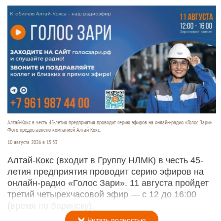
Алтай-Кокс в честь 45-летия предприятия проводит серию эфиров на онлайн-радио «Голос Зари».
Фото предоставлено компанией Алтай-Кокс.
10 августа 2026 в 15:33
Алтай-Кокс (входит в Группу НЛМК) в честь 45-
летия предприятия проводит серию эфиров на
онлайн-радио «Голос Зари». 11 августа пройдет
третий четырехчасовой эфир — с 12 до 16:00
(время по Заринску).
Читать полностью