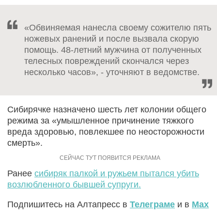
«Обвиняемая нанесла своему сожителю пять
ножевых ранений и после вызвала скорую
помощь. 48-летний мужчина от полученных
телесных повреждений скончался через
несколько часов», - уточняют в ведомстве.
Сибирячке назначено шесть лет колонии общего
режима за «умышленное причинение тяжкого
вреда здоровью, повлекшее по неосторожности
смерть».
Ранее
сибиряк палкой и ружьем пытался убить
возлюбленного бывшей супруги.
Подпишитесь на Алтапресс в
Телеграме
и в
Max