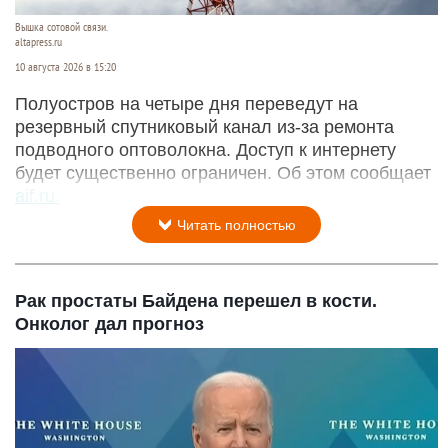
Вышка сотовой связи.
altapress.ru
10 августа 2026 в 15:20
Полуостров на четыре дня переведут на
резервный спутниковый канал из-за ремонта
подводного оптоволокна. Доступ к интернету
будет существенно ограничен. Об этом сообщает
aif.ru.
Читать полностью
Рак простаты Байдена перешел в кости.
Онколог дал прогноз