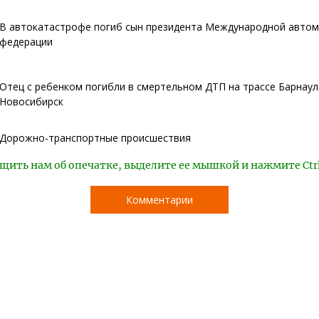
В автокатастрофе погиб сын президента Международной авто
федерации
Отец с ребенком погибли в смертельном ДТП на трассе Барнаул
Новосибирск
Дорожно-транспортные происшествия
щить нам об опечатке, выделите ее мышкой и нажмите Ctr
Комментарии