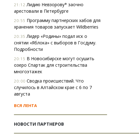
Лидию Невзорову* заочно
21:12
арестовали в Петербурге
Программу партнерских хабов для
20:55
хранения товаров запускает Wildberries
Лидер «Родины» подал иск о
20:35
снятии «Яблока» с выборов в Госдуму.
Подробности
В Новосибирске могут осушить
20:15
озеро Спартак для строительства
многоэтажек
Сводка происшествий. Что
20:00
случилось в Алтайском крае с 6 по 7
августа
ВСЯ ЛЕНТА
НОВОСТИ ПАРТНЕРОВ