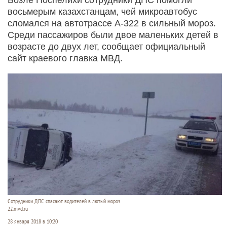
восьмерым казахстанцам, чей микроавтобус
сломался на автотрассе А-322 в сильный мороз.
Среди пассажиров были двое маленьких детей в
возрасте до двух лет, сообщает официальный
сайт краевого главка МВД.
Сотрудники ДПС спасают водителей в лютый мороз.
22.mvd.ru
28 января 2018 в 10:20