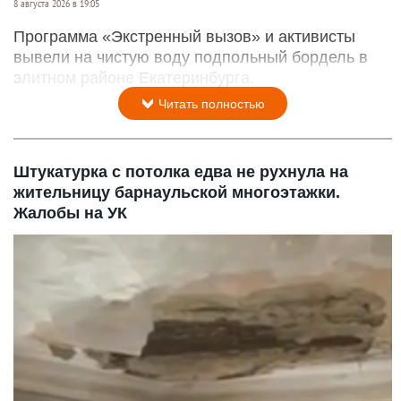
8 августа 2026 в 19:05
Программа «Экстренный вызов» и активисты
вывели на чистую воду подпольный бордель в
элитном районе Екатеринбурга.
Читать полностью
Штукатурка с потолка едва не рухнула на
жительницу барнаульской многоэтажки.
Жалобы на УК