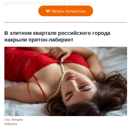
долго боролся с тяжелой болезнью.
Читать полностью
В элитном квартале российского города
накрыли притон-лабиринт
Секс. Женщина.
Нейросети