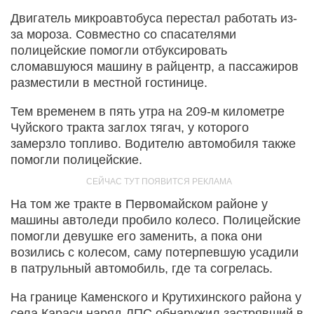
Двигатель микроавтобуса перестал работать из-
за мороза. Совместно со спасателями
полицейские помогли отбуксировать
сломавшуюся машину в райцентр, а пассажиров
разместили в местной гостинице.
Тем временем в пять утра на 209-м километре
Чуйского тракта заглох тягач, у которого
замерзло топливо. Водителю автомобиля также
помогли полицейские.
На том же тракте в Первомайском районе у
машины автоледи пробило колесо. Полицейские
помогли девушке его заменить, а пока они
возились с колесом, саму потерпевшую усадили
в патрульный автомобиль, где та согрелась.
На границе Каменского и Крутихинского района у
села Караси наряд ДПС обнаружил застрявший в