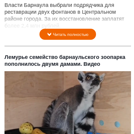
Власти Барнаула выбрали подрядчика для
реставрации двух фонтанов в Центральном
районе города. За их восстановление заплатят
более 2,4 млн рублей.
Читать полностью
Лемурье семейство барнаульского зоопарка
пополнилось двумя дамами. Видео