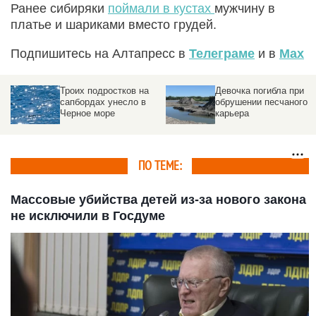
Ранее сибиряки
поймали в кустах
мужчину в
платье и шариками вместо грудей.
Подпишитесь на Алтапресс в
Телеграме
и в
Max
Троих подростков на
Девочка погибла при
сапбордах унесло в
обрушении песчаного
Черное море
карьера
ПО ТЕМЕ:
Массовые убийства детей из-за нового закона
не исключили в Госдуме