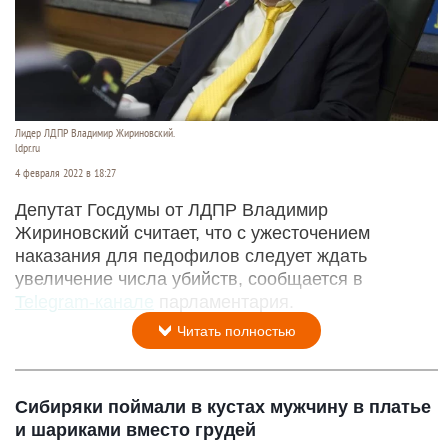
Лидер ЛДПР Владимир Жириновский.
ldpr.ru
4 февраля 2022 в 18:27
Депутат Госдумы от ЛДПР Владимир
Жириновский считает, что с ужесточением
наказания для педофилов следует ждать
увеличение числа убийств, сообщается в
Telegram-канале
парламентария.
Читать полностью
Сибиряки поймали в кустах мужчину в платье
и шариками вместо грудей