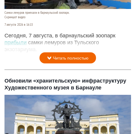
Самки лемуров приехали в барнаульский зоопарк.
Скриншот видео
7 августа 2026 в 16:15
Сегодня, 7 августа, в барнаульский зоопарк
прибыли
самки лемуров из Тульского
экзотариума.
Читать полностью
Обновили «хранительскую» инфраструктуру
Художественного музея в Барнауле