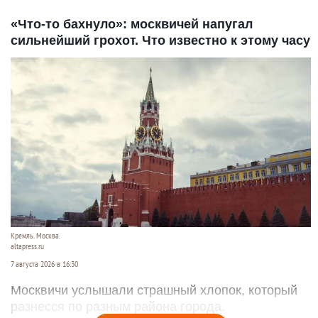
«Что-то бахнуло»: москвичей напугал
сильнейший грохот. Что известно к этому часу
Кремль. Москва.
altapress.ru
7 августа 2026 в 16:30
Москвичи услышали страшный хлопок, который
разнесся по разным района города.