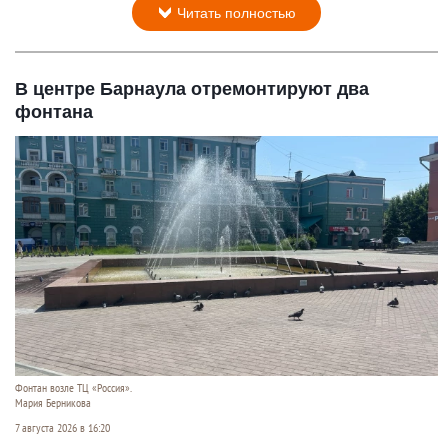
Читать полностью
В центре Барнаула отремонтируют два
фонтана
Фонтан возле ТЦ «Россия».
Мария Берникова
7 августа 2026 в 16:20