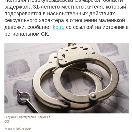
задержала 31-летнего местного жителя, который
подозревается в насильственных действиях
сексуального характера в отношении маленькой
девочки, сообщает
kp.ru
со ссылкой на источник в
региональном СК.
Наручники. Преступление. Криминал.
CC0
21 июня 2022 в 16:06