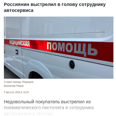
Россиянин выстрелил в голову сотруднику
автосервиса
Скорая помощь. Медицина.
Берникова Мария
9 августа 2026 в 16:35
Недовольный покупатель выстрелил из
пневматического пистолета в сотрудника
автосервиса в Москве.