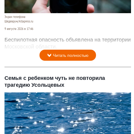
Экран телефона
Шедеврум/Altapress.ru
9 августа 2026 в 17:46
Беспилотная опасность объявлена на территории
Московской области.
Читать полностью
Семья с ребенком чуть не повторила
трагедию Усольцевых