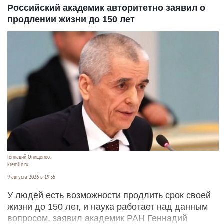
Российский академик авторитетно заявил о
продлении жизни до 150 лет
Геннадий Онищенко.
kremlin.ru
9 августа 2026 в 19:35
У людей есть возможности продлить срок своей
жизни до 150 лет, и наука работает над данным
вопросом, заявил академик РАН Геннадий