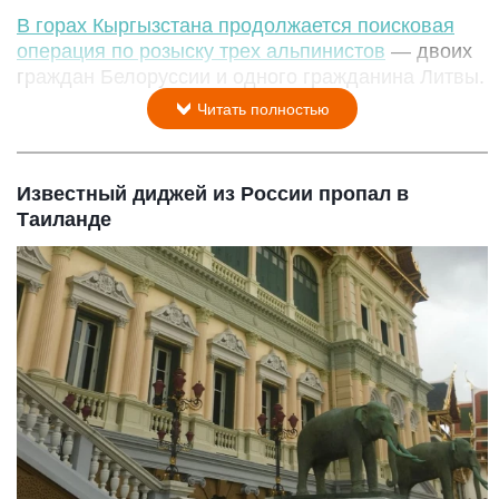
В горах Кыргызстана продолжается поисковая
операция по розыску трех альпинистов
— двоих
граждан Белоруссии и одного гражданина Литвы.
Читать полностью
Известный диджей из России пропал в
Таиланде