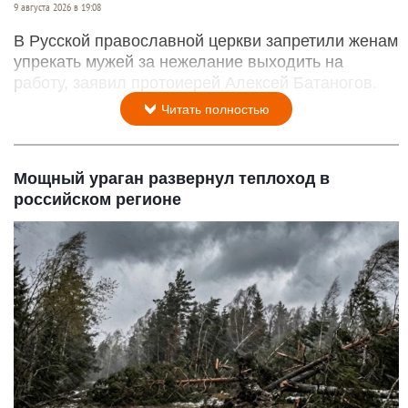
9 августа 2026 в 19:08
В Русской православной церкви запретили женам
упрекать мужей за нежелание выходить на
работу, заявил протоиерей Алексей Батаногов.
Читать полностью
Мощный ураган развернул теплоход в
российском регионе