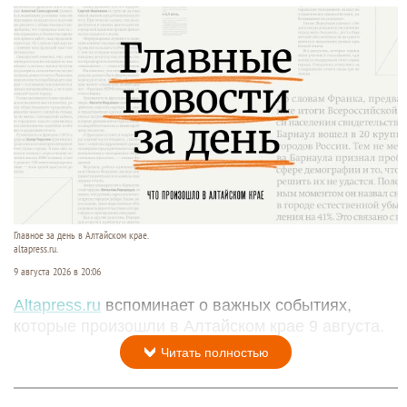
Главное за день в Алтайском крае.
altapress.ru.
9 августа 2026 в 20:06
Altapress.ru
вспоминает о важных событиях,
которые произошли в Алтайском крае 9 августа.
Читать полностью