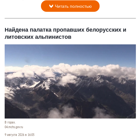
Читать полностью
Найдена палатка пропавших белорусских и
литовских альпинистов
В горах.
04.mchs.gov.ru
9 августа 2026 в 16:05