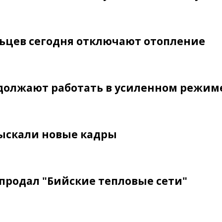
льцев сегодня отключают отопление
должают работать в усиленном режим
ыскали новые кадры
 продал "Бийские тепловые сети"