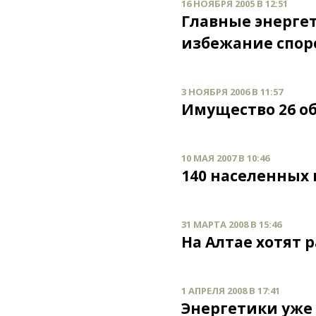
16 НОЯБРЯ 2005 В 12:51
Главные энергет
избежание спор
3 НОЯБРЯ 2006 В 11:57
Имущество 26 об
10 МАЯ 2007 В 10:46
140 населенных 
31 МАРТА 2008 В 15:46
На Алтае хотят 
1 АПРЕЛЯ 2008 В 17:41
Энергетики уже 