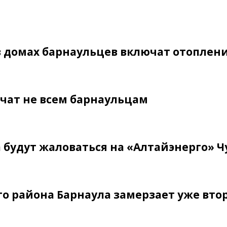
в домах барнаульцев включат отоплен
чат не всем барнаульцам
 будут жаловаться на «Алтайэнерго» Ч
о района Барнаула замерзает уже вто