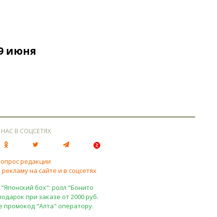
9 июня
 НАС В СОЦСЕТЯХ
вопрос редакции
 рекламу на сайте и в соцсетях
 "Японский бох": ролл "Бонито
подарок при заказе от 2000 руб.
е промокод "Алта" оператору.