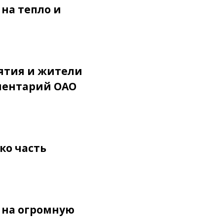
на тепло и
иятия и жители
мментарий ОАО
ко часть
 на огромную