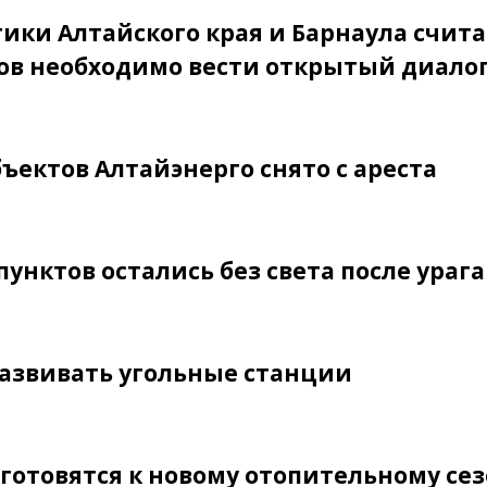
ики Алтайского края и Барнаула счита
ов необходимо вести открытый диало
ъектов Алтайэнерго снято с ареста
пунктов остались без света после ураг
развивать угольные станции
готовятся к новому отопительному се