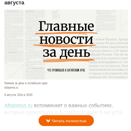
августа
Главное за день в Алтайском крае.
altapress.ru.
8 августа 2026 в 20:05
Altapress.ru
вспоминает о важных событиях,
которые произошли в Алтайском крае 8 августа.
Читать полностью