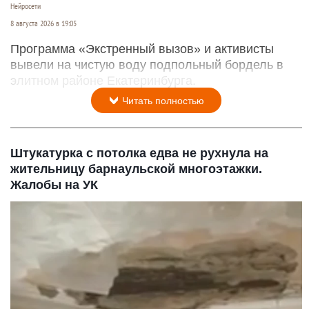
Нейросети
8 августа 2026 в 19:05
Программа «Экстренный вызов» и активисты
вывели на чистую воду подпольный бордель в
элитном районе Екатеринбурга.
Читать полностью
Штукатурка с потолка едва не рухнула на
жительницу барнаульской многоэтажки.
Жалобы на УК