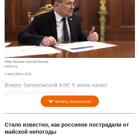
Глава Росатома Алексей Лихачев.
kremlin.ru
5 июня 2026 в 18:14
Вокруг Запорожской АЭС 5 июня начал
действовать режим тишины.
Читать полностью
Стало известно, как россияне пострадали от
майской непогоды