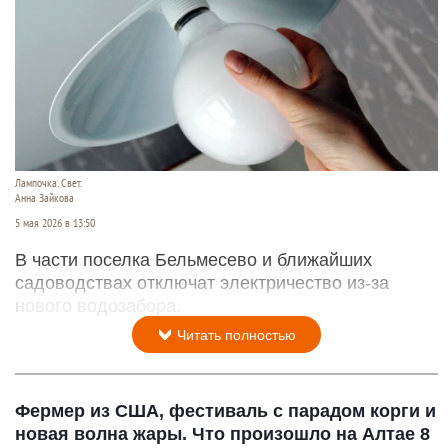
Лампочка. Свет.
Анна Зайкова
5 мая 2026 в 13:50
В части поселка Бельмесево и ближайших
садоводствах отключат электричество из-за
нового водозабора.
Читать полностью
Фермер из США, фестиваль с парадом корги и
новая волна жары. Что произошло на Алтае 8