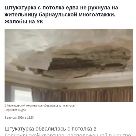
Штукатурка с потолка едва не рухнула на
жительницу барнаульской многоэтажки.
Жалобы на УК
В барнаульской многоэтажке обвалилась штукатурка.
Скриншот видео
8 августа 2026 в 18:35
Штукатурка обвалилась с потолка в
барнаульской квартире, расположенной в центре