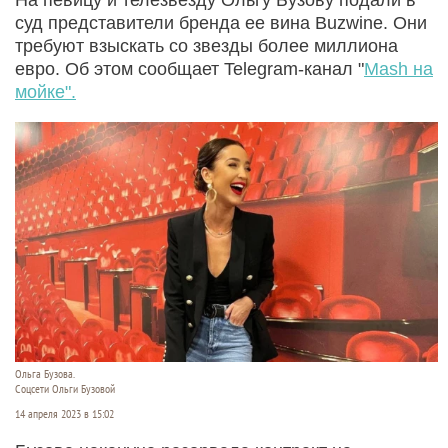
суд представители бренда ее вина Buzwine. Они
требуют взыскать со звезды более миллиона
евро. Об этом сообщает Telegram-канал "
Mash на
мойке".
Ольга Бузова.
Соцсети Ольги Бузовой
14 апреля 2023 в 15:02