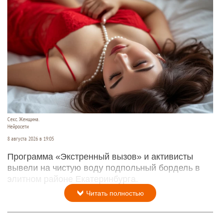
Секс. Женщина.
Нейросети
8 августа 2026 в 19:05
Программа «Экстренный вызов» и активисты
вывели на чистую воду подпольный бордель в
элитном районе Екатеринбурга.
Читать полностью