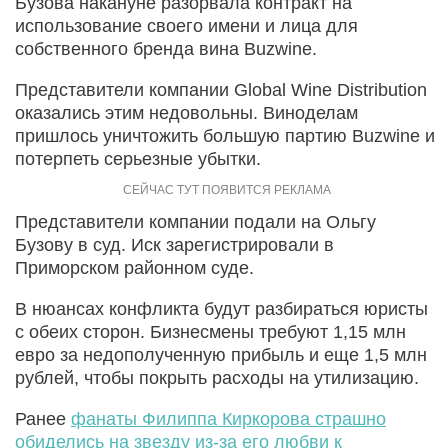
Бузова накануне разорвала контракт на
использование своего имени и лица для
собственного бренда вина Buzwine.
Представители компании Global Wine Distribution
оказались этим недовольны. Виноделам
пришлось уничтожить большую партию Buzwine и
потерпеть серьезные убытки.
Представители компании подали на Ольгу
Бузову в суд. Иск зарегистрировали в
Приморском районном суде.
В нюансах конфликта будут разбираться юристы
с обеих сторон. Бизнесмены требуют 1,15 млн
евро за недополученную прибыль и еще 1,5 млн
рублей, чтобы покрыть расходы на утилизацию.
Ранее
фанаты Филиппа Киркорова страшно
обиделись на звезду из-за его любви к