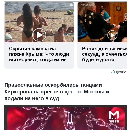
i
Скрытая камера на
Ролик длится неск
пляже Крыма: Что люди
секунд, а смеяться
вытворяют, когда их не
будете долго
видят...
Православные оскорбились танцами
Киркорова на кресте в центре Москвы и
подали на него в суд