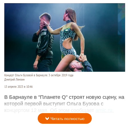
Концерт Ольги Бузовой в Барнауле. 3 октября 2019 года
Дмитрий Лямзин
13 апреля 2023 в 10:46
В Барнауле в "Планете Q" строят новую сцену, на
которой первой выступит Ольга Бузова с
концертом 12 мая. Об этом сообщает
amic.ru.
Читать полностью