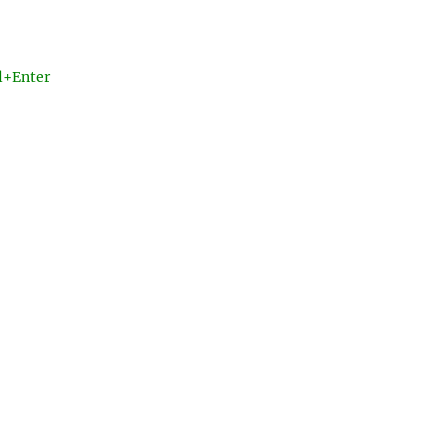
l+Enter