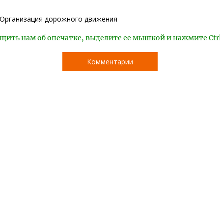
Организация дорожного движения
щить нам об опечатке, выделите ее мышкой и нажмите Ctr
Комментарии