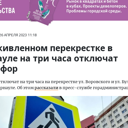
26 АПРЕЛЯ 2023
11:18
живленном перекрестке в
ауле на три часа отключат
офор
тключат на три часа на перекрестке ул. Воровского и ул. Бу
арнауле. Об этом
рассказали
в пресс-службе горадминистра