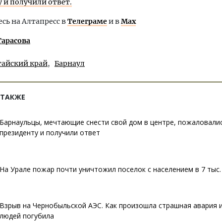
 и получили ответ.
ь на Алтапресс в
Телеграме
и в
Max
Тарасова
тайский край
Барнаул
 ТАКЖЕ
Барнаульцы, мечтающие снести свой дом в центре, пожаловали
президенту и получили ответ
На Урале пожар почти уничтожил поселок с населением в 7 тыс.
Взрыв на Чернобыльской АЭС. Как произошла страшная авария и
людей погубила