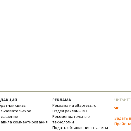
ЕДАКЦИЯ
РЕКЛАМА
ЧИТАЙТЕ
ратная связь
Реклама на altapress.ru
ользовательское
Отдел рекламы в ТГ
оглашение
Рекомендательные
Задать 
равила комментирования
технологии
Прайс на
Подать объявление в газеты