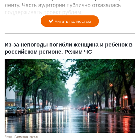
ленту. Часть аудитории публично отказалась
поддерживать проект рублем.
Читать полностью
Из-за непогоды погибли женщина и ребенок в
российском регионе. Режим ЧС
Дождь. Пасмурная погода