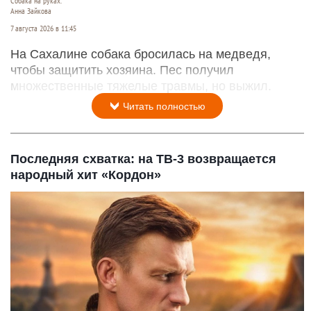
Собака на руках.
Анна Зайкова
7 августа 2026 в 11:45
На Сахалине собака бросилась на медведя,
чтобы защитить хозяина. Пес получил
множественные тяжелые травмы, но выжил.
Читать полностью
Последняя схватка: на ТВ-3 возвращается
народный хит «Кордон»