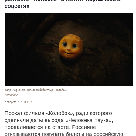
соцсетях
Кадр из фильма «Последний богатырь. Колобок».
Кинопоиск
7 августа 2026 в 11:25
Прокат фильма «Колобок», ради которого
сдвинули даты выхода «Человека-паука»,
проваливается на старте. Россияне
отказываются покупать билеты на российскую