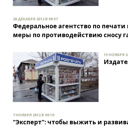
28 ДЕКАБРЯ 2012 В 09:57
Федеральное агентство по печат
меры по противодействию сносу га
15 НОЯБРЯ 20
Издате
7 НОЯБРЯ 2012 В 09:19
"Эксперт": чтобы выжить и развив