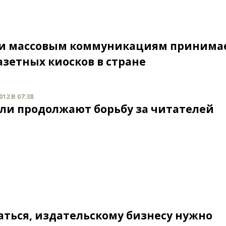
и и массовым коммуникациям принима
зетных киосков в стране
12 В 07:38
ли продолжают борьбу за читателей
аться, издательскому бизнесу нужно