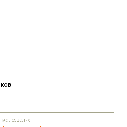
сков
 НАС В СОЦСЕТЯХ