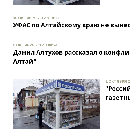
10 ОКТЯБРЯ 2012 В 10:22
УФАС по Алтайскому краю не выне
8 ОКТЯБРЯ 2012 В 08:24
Данил Алтухов рассказал о конфл
Алтай"
2 ОКТЯБРЯ 20
"Россий
газетн