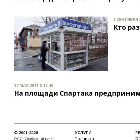
1 СЕНТЯБРЯ 2
Кто ра
17 МАЯ 2011 В 12:40
На площади Спартака предприним
© 2001-2026
УСЛУГИ
Р
Подписка
Об
ООО “Свободный курс”