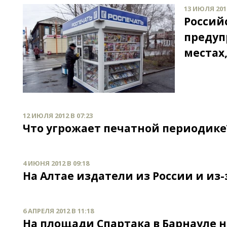
13 ИЮЛЯ 2012
Россий
предуп
местах
12 ИЮЛЯ 2012 В 07:23
Что угрожает печатной периодике
4 ИЮНЯ 2012 В 09:18
На Алтае издатели из России и из
6 АПРЕЛЯ 2012 В 11:18
На площади Спартака в Барнауле н