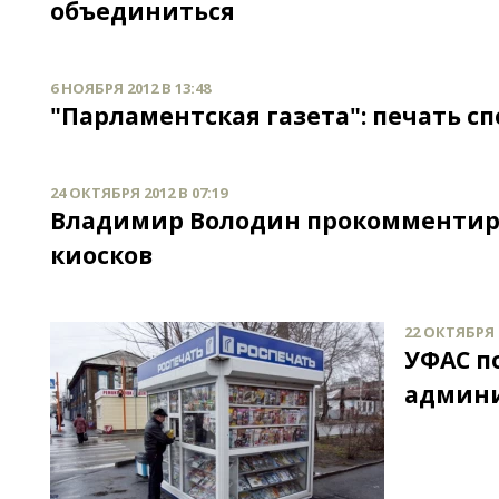
объединиться
6 НОЯБРЯ 2012 В 13:48
"Парламентская газета": печать с
24 ОКТЯБРЯ 2012 В 07:19
Владимир Володин прокомментиро
киосков
22 ОКТЯБРЯ 2
УФАС п
админи