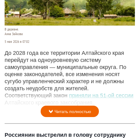
В деревне.
Анна Зайкова
5 мая 2026 в 07:02
До 2028 года все территории Алтайского края
перейдут на одноуровневую систему
самоуправления — муниципальные округа. По
оценке законодателей, все изменения носят
сугубо управленческий характер и не должны
создать неудобств для жителей.
Соответствующий закон
приняли на 51-ой сессии
Алтайского краевого заксобрания.
Читать полностью
Россиянин выстрелил в голову сотруднику