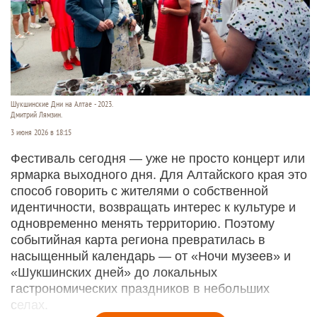
Шукшинские Дни на Алтае - 2023.
Дмитрий Лямзин.
3 июня 2026 в 18:15
Фестиваль сегодня — уже не просто концерт или
ярмарка выходного дня. Для Алтайского края это
способ говорить с жителями о собственной
идентичности, возвращать интерес к культуре и
одновременно менять территорию. Поэтому
событийная карта региона превратилась в
насыщенный календарь — от «Ночи музеев» и
«Шукшинских дней» до локальных
гастрономических праздников в небольших
селах.