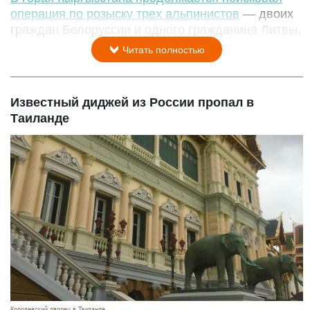
операция по розыску трех альпинистов
— двоих
граждан Белоруссии и одного гражданина Литвы.
Читать полностью
Известный диджей из России пропал в
Таиланде
Королевский дворец в Таиланде.