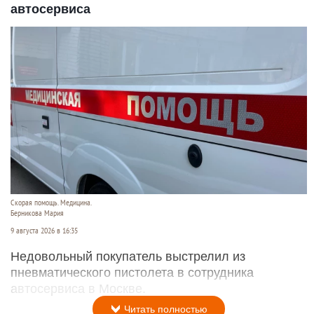
автосервиса
Скорая помощь. Медицина.
Берникова Мария
9 августа 2026 в 16:35
Недовольный покупатель выстрелил из
пневматического пистолета в сотрудника
автосервиса в Москве.
Читать полностью