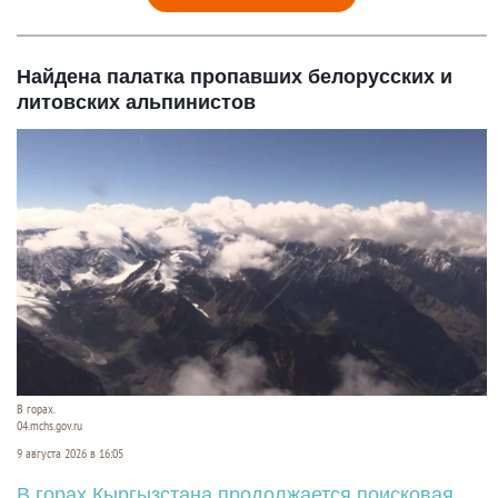
Найдена палатка пропавших белорусских и
литовских альпинистов
В горах.
04.mchs.gov.ru
9 августа 2026 в 16:05
В горах Кыргызстана продолжается поисковая