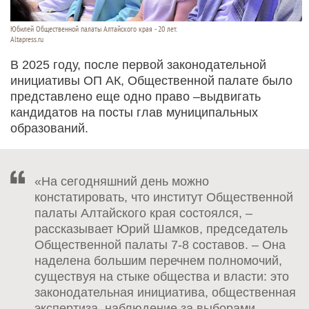
Юбилей Общественной палаты Алтайского края - 20 лет.
Altapress.ru
В 2025 году, после первой законодательной
инициативы ОП АК, Общественной палате было
представлено еще одно право –выдвигать
кандидатов на посты глав муниципальных
образований.
«На сегодняшний день можно
констатировать, что институт Общественной
палаты Алтайского края состоялся, –
рассказывает Юрий Шамков, председатель
Общественной палаты 7-8 составов. – Она
наделена большим перечнем полномочий,
существуя на стыке общества и власти: это
законодательная инициатива, общественная
экспертиза, наблюдение за выборами,