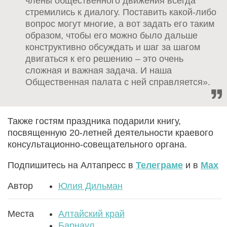
члены общественного движения всегда
стремились к диалогу. Поставить какой-либо
вопрос могут многие, а вот задать его таким
образом, чтобы его можно было дальше
конструктивно обсуждать и шаг за шагом
двигаться к его решению – это очень
сложная и важная задача. И наша
Общественная палата с ней справляется».
Также гостям праздника подарили книгу,
посвященную 20-летней деятельности краевого
консультационно-совещательного органа.
Подпишитесь на Алтапресс в
Телеграме
и в
Max
Автор
Юлия Дильман
Места
Алтайский край
Барнаул