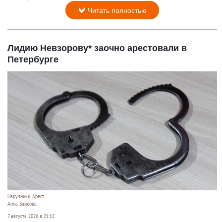
Читать полностью
Лидию Невзорову* заочно арестовали в
Петербурге
Наручники. Арест.
Анна Зайкова
7 августа 2026 в 21:12