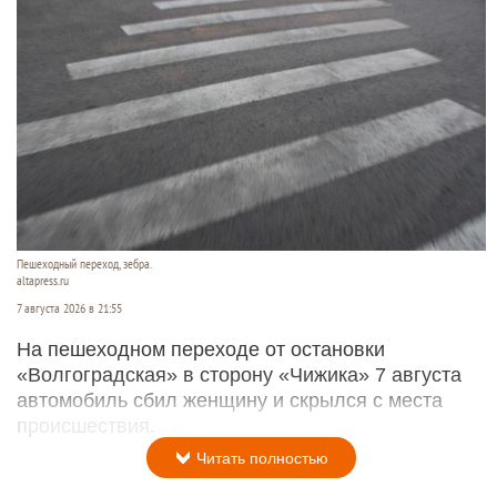
Пешеходный переход, зебра.
altapress.ru
7 августа 2026 в 21:55
На пешеходном переходе от остановки
«Волгоградская» в сторону «Чижика» 7 августа
автомобиль сбил женщину и скрылся с места
происшествия.
Читать полностью