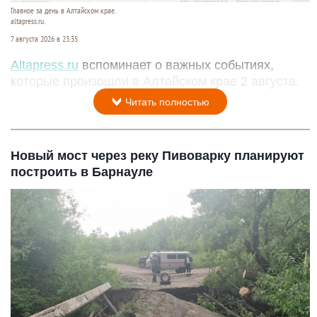
Главное за день в Алтайском крае.
altapress.ru.
7 августа 2026 в 23:35
Altapress.ru
вспоминает о важных событиях,
которые произошли в Алтайском крае 2 августа.
Читать полностью
Новый мост через реку Пивоварку планируют
построить в Барнауле