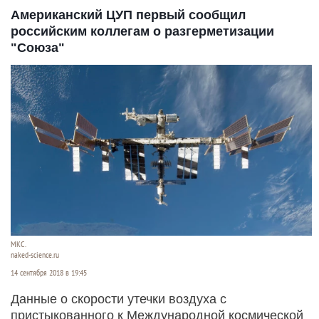
Американский ЦУП первый сообщил
российским коллегам о разгерметизации
"Союза"
МКС.
naked-science.ru
14 сентября 2018 в 19:45
Данные о скорости утечки воздуха с
пристыкованного к Международной космической