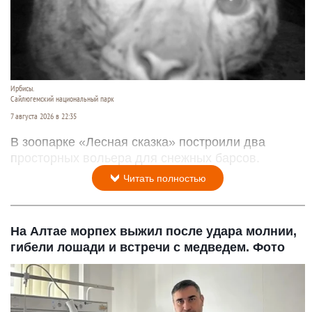
Ирбисы.
Сайлюгемский национальный парк
7 августа 2026 в 22:35
В зоопарке «Лесная сказка» построили два
просторных вольера для снежных барсов.
Читать полностью
На Алтае морпех выжил после удара молнии,
гибели лошади и встречи с медведем. Фото