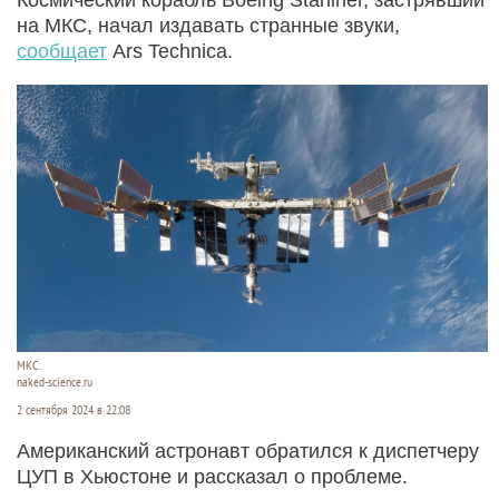
на МКС, начал издавать странные звуки,
сообщает
Ars Technica.
МКС.
naked-science.ru
2 сентября 2024 в 22:08
Американский астронавт обратился к диспетчеру
ЦУП в Хьюстоне и рассказал о проблеме.