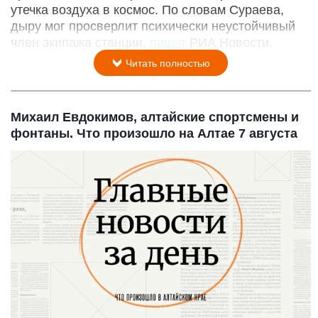
утечка воздуха в космос. По словам Сураева,
дыру мог просверлит психически неустойчивый
член экипажа станции,
пишет
РИА Новости.
Читать полностью
Михаил Евдокимов, алтайские спортсмены и
фонтаны. Что произошло на Алтае 7 августа