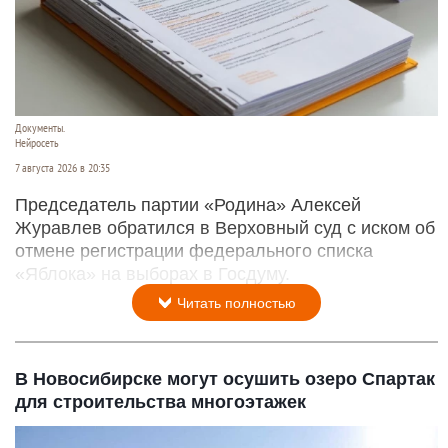
Документы.
Нейросеть
7 августа 2026 в 20:35
Председатель партии «Родина» Алексей
Журавлев обратился в Верховный суд с иском об
отмене регистрации федерального списка
«Яблока» на выборах в Госдуму.
Читать полностью
В Новосибирске могут осушить озеро Спартак
для строительства многоэтажек