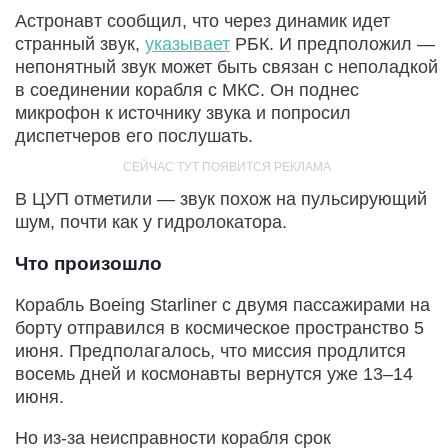
Астронавт сообщил, что через динамик идет
странный звук,
указывает
РБК. И предположил —
непонятный звук может быть связан с неполадкой
в соединении корабля с МКС. Он поднес
микрофон к источнику звука и попросил
диспетчеров его послушать.
В ЦУП отметили — звук похож на пульсирующий
шум, почти как у гидролокатора.
Что произошло
Корабль Boeing Starliner с двумя пассажирами на
борту отправился в космическое пространство 5
июня. Предполагалось, что миссия продлится
восемь дней и космонавты вернутся уже 13–14
июня.
Но из-за неисправности корабля срок