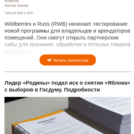
Wildberries.
Кристина Тарасова
7 августа 2026 в 20:55
Wildberries и Russ (RWB) начинает тестирование
новой программы для владельцев и арендаторов
помещений. Они смогут открыть партнерские
хабы для хранения, обработки и отгрузки товаров
продавцов.
Читать полностью
Лидер «Родины» подал иск о снятии «Яблока»
с выборов в Госдуму. Подробности