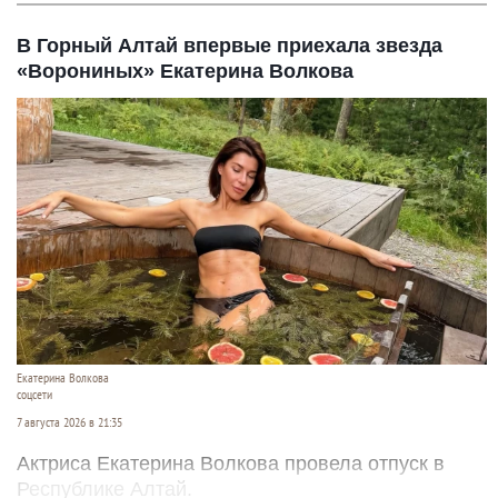
В Горный Алтай впервые приехала звезда
«Ворониных» Екатерина Волкова
Екатерина Волкова
соцсети
7 августа 2026 в 21:35
Актриса Екатерина Волкова провела отпуск в
Республике Алтай.