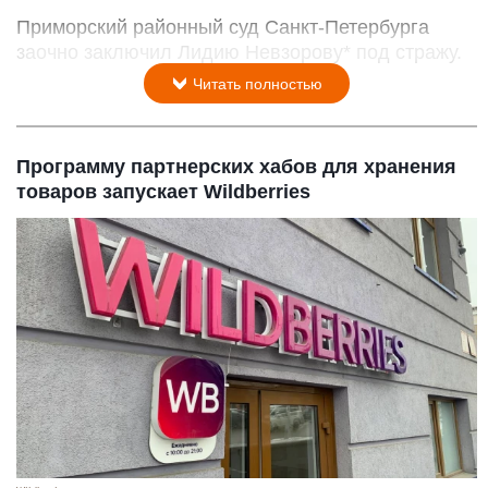
Приморский районный суд Санкт-Петербурга
заочно заключил Лидию Невзорову* под стражу.
Читать полностью
Программу партнерских хабов для хранения
товаров запускает Wildberries