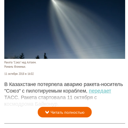
Ракета "Союз" над Алтаем.
Романъ Фоминых.
11 октября 2018 в 16:02
В Казахстане потерпела аварию ракета-носитель
"Союз" с пилотируемым кораблем,
передает
ТАСС. Ракета стартовала 11 октября с
космодрома Байконур.
Читать полностью