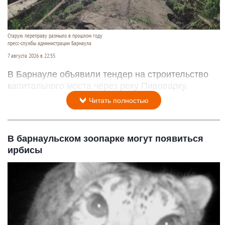
Старую переправу размыло в прошлом году
пресс-службы администрации Барнаула
7 августа 2026 в 22:55
В Барнауле объявили тендер на строительство
капитального моста через реку Пивоварку.
Читать полностью
В барнаульском зоопарке могут появиться
ирбисы