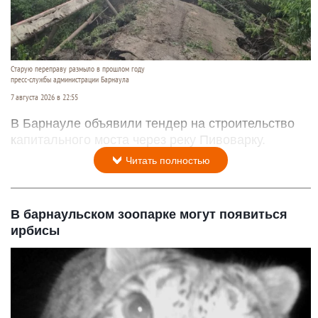
Старую переправу размыло в прошлом году
пресс-службы администрации Барнаула
7 августа 2026 в 22:55
В Барнауле объявили тендер на строительство
капитального моста через реку Пивоварку.
Читать полностью
В барнаульском зоопарке могут появиться
ирбисы