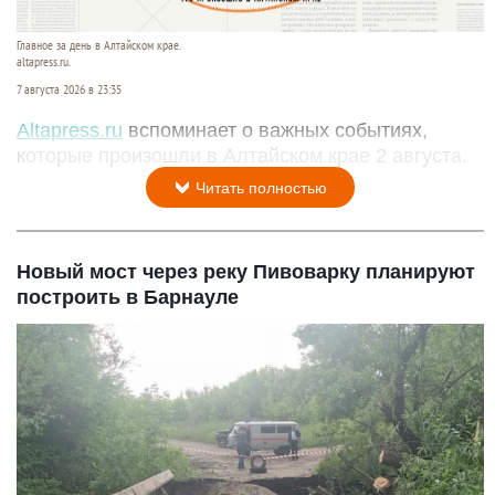
Главное за день в Алтайском крае.
altapress.ru.
7 августа 2026 в 23:35
Altapress.ru
вспоминает о важных событиях,
которые произошли в Алтайском крае 2 августа.
Читать полностью
Новый мост через реку Пивоварку планируют
построить в Барнауле