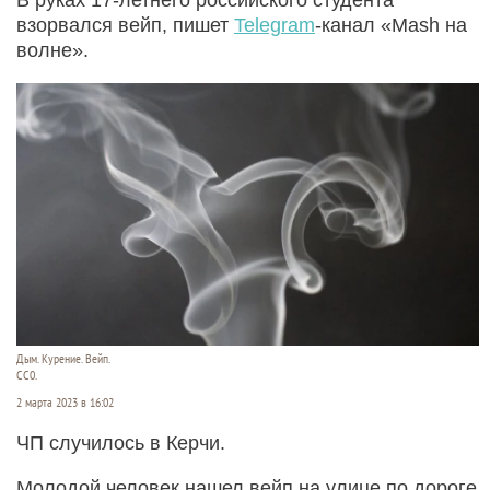
взорвался вейп, пишет
Telegram
-канал «Mash на
волне».
Дым. Курение. Вейп.
СС0.
2 марта 2023 в 16:02
ЧП случилось в Керчи.
Молодой человек нашел вейп на улице по дороге