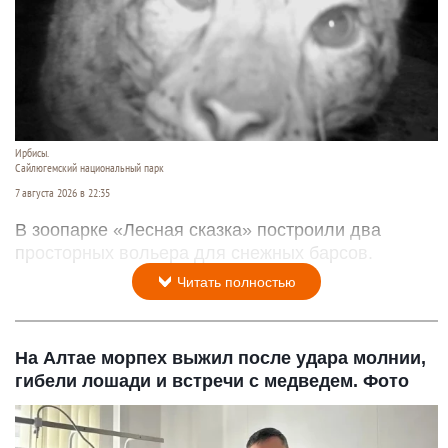
Ирбисы.
Сайлюгемский национальный парк
7 августа 2026 в 22:35
В зоопарке «Лесная сказка» построили два
просторных вольера для снежных барсов.
Читать полностью
На Алтае морпех выжил после удара молнии,
гибели лошади и встречи с медведем. Фото