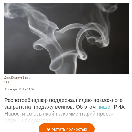
Дым. Курение. Вейп.
СС0.
20 января 2023 в 14:46
Роспотребнадзор поддержал идею возможного
запрета на продажу вейпов. Об этом
пишет
РИА
Новости со ссылкой на комментарий пресс-
службы ведомства.
Читать полностью