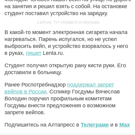
на занятия и решил взять с собой. На остановке
студент поставил устройство на зарядку.
В какой-то момент электронная сигарета начала
нагреваться. Парень испугался, но не успел
выбросить вейп, и устройство взорвалось у него
в руках,
пишет
Lenta.ru.
Студент получил открытую рану кисти руки. Его
доставили в больницу.
Ранее Роспотребнадзор
поддержал запрет
вейпов в России
. Сспикер Госдумы Вячеслав
Володин поручил профильным комитетам
Госдумы внести предложения о возможном
запрете вейпов.
Подпишитесь на Алтапресс в
Телеграме
и в
Max