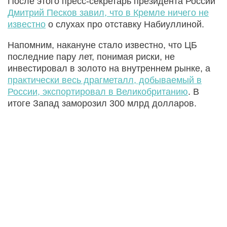
После этого пресс-секретарь президента России
Дмитрий Песков завил, что в Кремле ничего не
известно
о слухах про отставку Набиуллиной.
Напомним, накануне стало известно, что ЦБ
последние пару лет, понимая риски, не
инвестировал в золото на внутреннем рынке, а
практически весь драгметалл, добываемый в
России, экспортировал в Великобританию
. В
итоге Запад заморозил 300 млрд долларов.