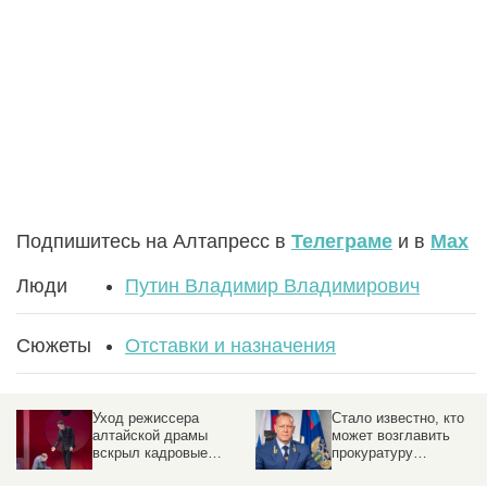
Подпишитесь на Алтапресс в
Телеграме
и в
Max
Люди
Путин Владимир Владимирович
Сюжеты
Отставки и назначения
Уход режиссера
Стало известно, кто
алтайской драмы
может возглавить
вскрыл кадровые
прокуратуру
проблемы в театрах
Алтайского края