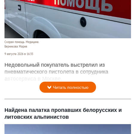
Скорая помощь. Медицина.
Берникова Мария
9 августа 2026 в 16:35
Недовольный покупатель выстрелил из
пневматического пистолета в сотрудника
автосервиса в Москве.
Читать полностью
Найдена палатка пропавших белорусских и
литовских альпинистов