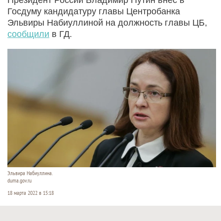
Госдуму кандидатуру главы Центробанка
Эльвиры Набиуллиной на должность главы ЦБ,
сообщили
в ГД.
Эльвира Набиуллина.
duma.gov.ru
18 марта 2022 в 15:18