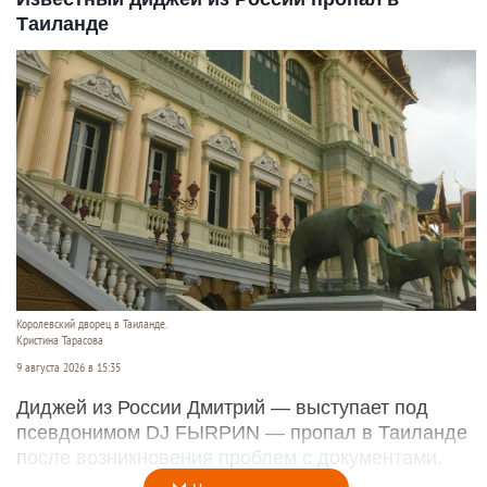
Таиланде
Королевский дворец в Таиланде.
Кристина Тарасова
9 августа 2026 в 15:35
Диджей из России Дмитрий — выступает под
псевдонимом DJ FЫRРИN — пропал в Таиланде
после возникновения проблем с документами.