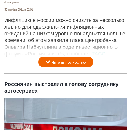
duma.gov.ru
30 ноября 2021 в 22:01
Инфляцию в России можно снизить за несколько
лет, но для сдерживания инфляционных
ожиданий на низком уровне понадобится больше
времени, об этом заявила глава Центробанка
Эльвира Набиуллина в ходе инвестиционного
форума «Россия зовет!», сообщает
ТАСС
.
Читать полностью
Россиянин выстрелил в голову сотруднику
автосервиса