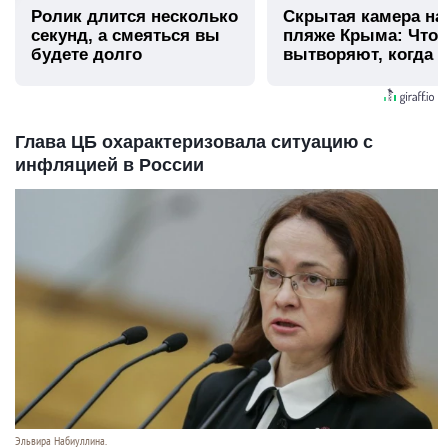
Ролик длится несколько
Скрытая камера на
секунд, а смеяться вы
пляже Крыма: Что
будете долго
вытворяют, когда и
видят...
Глава ЦБ охарактеризовала ситуацию с
инфляцией в России
Эльвира Набиуллина.