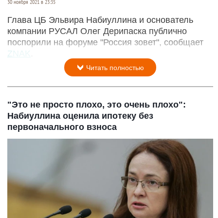
30 ноября 2021 в 23:35
Глава ЦБ Эльвира Набиуллина и основатель
компании РУСАЛ Олег Дерипаска публично
поспорили на форуме "Россия зовет", сообщает
ZNAK
.
Читать полностью
"Это не просто плохо, это очень плохо":
Набиуллина оценила ипотеку без
первоначального взноса