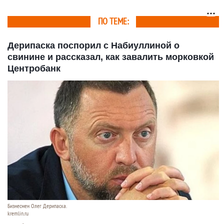
Барнаула
ПО ТЕМЕ:
Дерипаска поспорил с Набиуллиной о
свинине и рассказал, как завалить морковкой
Центробанк
Бизнесмен Олег Дерипаска.
kremlin.ru