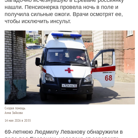
нашли. Пенсионерка провела ночь в поле и
получила сильные ожоги. Врачи осмотрят ее,
чтобы исключить инсульт.
Скорая помощь.
Анна Зайкова
14 мая 2026 в 20:55
69-летнюю Людмилу Леванову обнаружили в