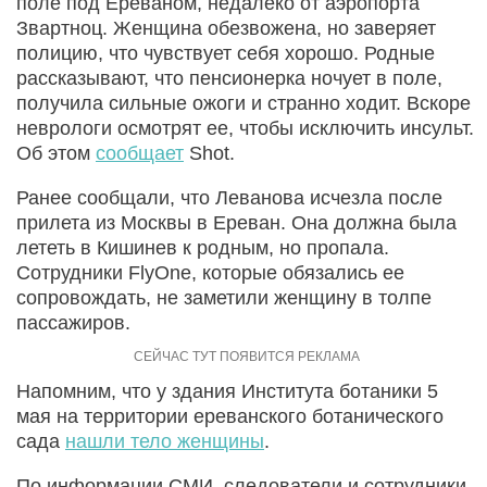
поле под Ереваном, недалеко от аэропорта
Звартноц. Женщина обезвожена, но заверяет
полицию, что чувствует себя хорошо. Родные
рассказывают, что пенсионерка ночует в поле,
получила сильные ожоги и странно ходит. Вскоре
неврологи осмотрят ее, чтобы исключить инсульт.
Об этом
сообщает
Shot.
Ранее сообщали, что Леванова исчезла после
прилета из Москвы в Ереван. Она должна была
лететь в Кишинев к родным, но пропала.
Сотрудники FlyOne, которые обязались ее
сопровождать, не заметили женщину в толпе
пассажиров.
Напомним, что у здания Института ботаники 5
мая на территории ереванского ботанического
сада
нашли тело женщины
.
По информации СМИ, следователи и сотрудники