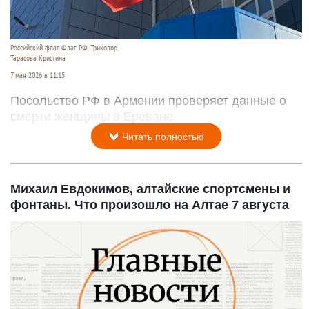
Российский флаг. Флаг РФ. Триколор.
Тарасова Кристина
7 мая 2026 в 11:15
Посольство РФ в Армении проверяет данные о
смерти женщины в Ереване.
Читать полностью
Михаил Евдокимов, алтайские спортсмены и
фонтаны. Что произошло на Алтае 7 августа