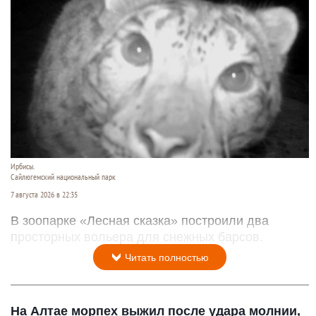
Ирбисы.
Сайлюгемский национальный парк
7 августа 2026 в 22:35
В зоопарке «Лесная сказка» построили два
просторных вольера для снежных барсов.
Читать полностью
На Алтае морпех выжил после удара молнии,