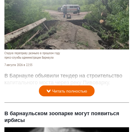
Старую переправу размыло в прошлом году
пресс-службы администрации Барнаула
7 августа 2026 в 22:55
В Барнауле объявили тендер на строительство
капитального моста через реку Пивоварку.
Читать полностью
В барнаульском зоопарке могут появиться
ирбисы