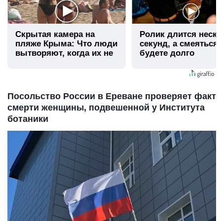
Скрытая камера на
Ролик длится неск
пляже Крыма: Что люди
секунд, а смеяться
вытворяют, когда их не
будете долго
видят...
Посольство России в Ереване проверяет факт
смерти женщины, подвешенной у Института
ботаники