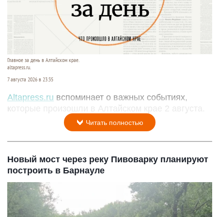
Главное за день в Алтайском крае.
altapress.ru.
7 августа 2026 в 23:35
Altapress.ru
вспоминает о важных событиях,
которые произошли в Алтайском крае 2 августа.
Читать полностью
Новый мост через реку Пивоварку планируют
построить в Барнауле