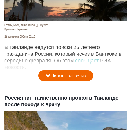
Отдых, море, пляж. Таиланд, Пхукет.
Кристина Тарасова
26 февраля 2026 в 22:10
В Таиланде ведутся поиски 25‑летнего
гражданина России, который исчез в Бангкоке в
середине февраля. Об этом
сообщает
РИА
Новости.
Читать полностью
Россиянин таинственно пропал в Таиланде
после похода к врачу