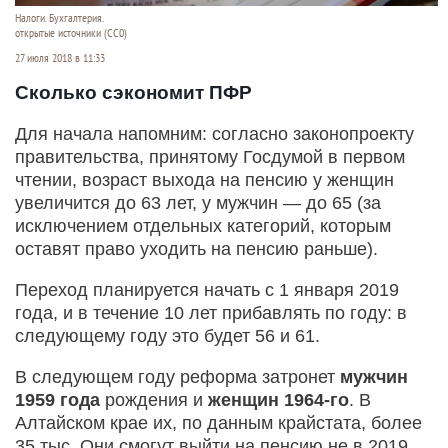
Налоги. Бухгалтерия.
открытые источники (CC0)
27 июля 2018 в 11:33
Сколько сэкономит ПФР
Для начала напомним: согласно законопроекту
правительства, принятому Госдумой в первом
чтении, возраст выхода на пенсию у женщин
увеличится до 63 лет, у мужчин — до 65 (за
исключением отдельных категорий, которым
оставят право уходить на пенсию раньше).
Переход планируется начать с 1 января 2019
года, и в течение 10 лет прибавлять по году: в
следующему году это будет 56 и 61.
В следующем году реформа затронет
мужчин
1959 года
рождения и
женщин 1964-го
. В
Алтайском крае их, по данным крайстата, более
35 тыс. Они смогут выйти на пенсию не в 2019