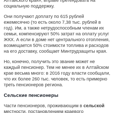
Алтайского края», вправе претендовать на
социальную поддержку.
Они получают доплату по 615 рублей
ежемесячно (то есть около 7,38 тыс. рублей в
год). Им, а также нетрудоспособным членам их
семьи, компенсируют 50% затрат на оплату услуг
ЖКХ. А если в доме нет центрального отопления,
возмещается 50% стоимости топлива и расходов
на его доставку, сообщает Минтрудзащиты края.
Но, конечно, получить это звание может не
каждый пенсионер. Тем не менее их в Алтайском
крае весьма много: в 2016 году власти сообщали,
что их более 260 тыс. человек, то есть примерно
треть пенсионеров региона.
Сельские пенсионеры
Части пенсионеров, проживающим в
сельской
местности, постановлением краевого