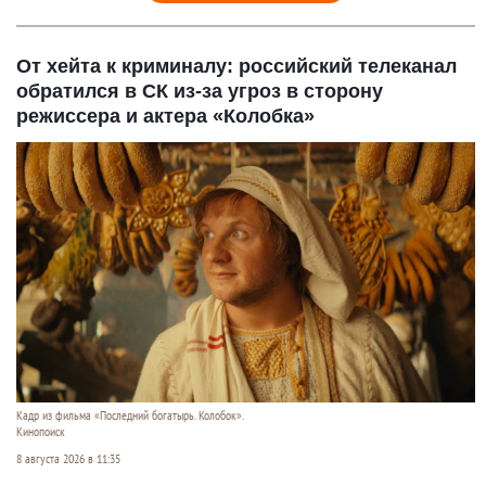
От хейта к криминалу: российский телеканал
обратился в СК из-за угроз в сторону
режиссера и актера «Колобка»
Кадр из фильма «Последний богатырь. Колобок».
Кинопоиск
8 августа 2026 в 11:35