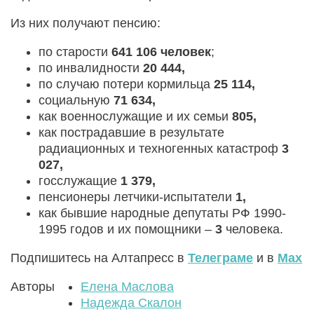
Из них получают пенсию:
по старости
641 106 человек
;
по инвалидности
20 444,
по случаю потери кормильца
25 114,
социальную
71 634,
как военнослужащие и их семьи
805,
как пострадавшие в результате
радиационных и техногенных катастроф
3
027,
госслужащие
1 379,
пенсионеры летчики-испытатели
1,
как бывшие народные депутаты РФ 1990-
1995 годов и их помощники –
3
человека.
Подпишитесь на Алтапресс в
Телеграме
и в
Max
Авторы
Елена Маслова
Надежда Скалон