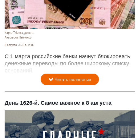
Карта Т-банка, деньги.
Анастасия Панченко
8 августа 2026 в 11:05
С 1 марта российские банки начнут блокировать
денежные переводы по более широкому списку
оснований.
Читать полностью
День 1626-й. Самое важное к 8 августа