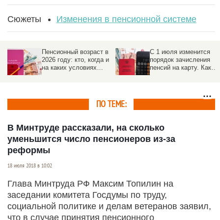
Сюжеты
Изменения в пенсионной системе
Пенсионный возраст в
С 1 июля изменится
2026 году: кто, когда и
порядок зачисления
на каких условиях
пенсий на карту. Как
выходит на
избежать задержек
заслуженный отдых
ПО ТЕМЕ:
В Минтруде рассказали, на сколько
уменьшится число пенсионеров из-за
реформы
18 июля 2018 в 10:02
Глава Минтруда РФ Максим Топилин на
заседании комитета Госдумы по труду,
социальной политике и делам ветеранов заявил,
что в случае принятия пенсионного