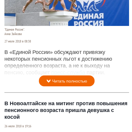
"Единая Россия".
Анна Зайкова
27 июля 2018 в 08:38
В «Единой России» обсуждают привязку
некоторых пенсионных льгот к достижению
определенного возраста, а не к выходу на
пенсию, сообщает
пресс-служба
партии.
Читать полностью
В Новоалтайске на митинг против повышения
пенсионного возраста пришла девушка с
косой
26 июля 2018 в 19:16