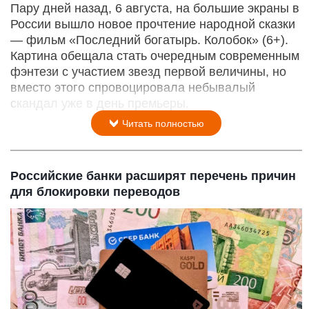
Пару дней назад, 6 августа, на большие экраны в
России вышло новое прочтение народной сказки
— фильм «Последний богатырь. Колобок» (6+).
Картина обещала стать очередным современным
фэнтези с участием звезд первой величины, но
вместо этого спровоцировала небывалый
скандал уже в день премьеры.
Читать полностью
Российские банки расширят перечень причин
для блокировки переводов