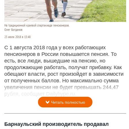
На традиционной краевой спартакиаде пенсионеров.
Олег Богданов
23 июля 2018 в 15:48
С 1 августа 2018 года у всех работающих
пенсионеров в России повышается пенсия. То
есть, все люди, вышедшие на пенсию, но
продолжающие работать, получат прибавку. Как
обещают власти, рост произойдет в зависимости
от полученных баллов. Но максимально сумма
увеличения пенсии не будет превышать 244,47
рубля, сообщает Dailyhype.ru.
Читать полностью
Барнаульский производитель продавал