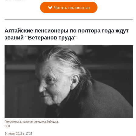
Читать полностью
Алтайские пенсионеры по полтора года ждут
званий "Ветеранов труда"
Пенсионерка, пожилая женщина, бабушка.
СС0
24 июня 2018 в 17:25