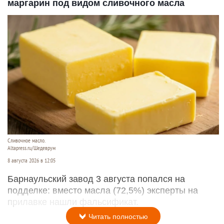
маргарин под видом сливочного масла
Сливочное масло.
Altapress.ru/Шедеврум
8 августа 2026 в 12:05
Барнаульский завод 3 августа попался на
подделке: вместо масла (72,5%) эксперты на
прилавке нашли фальсификат.
Читать полностью