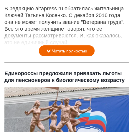
В редакцию altapress.ru обратилась жительница
Ключей Татьяна Косенко. С декабря 2016 года
она не может получить звание "Ветерана труда".
Все это время женщине говорят, что ее
документы рассматриваются. И, как оказалось,
это не единичный случай.
Читать полностью
Единороссы предложили привязать льготы
для пенсионеров к биологическому возрасту