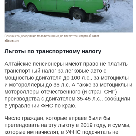
Пенсионеры, владеющие малолитражками, не платят транспортный налог.
altapress.ru
Льготы по транспортному налогу
Алтайские пенсионеры имеют право не платить
транспортный налог за легковые авто с
мощностью двигателя до 100 л.с., за мотоциклы
и мотороллеры до 35 л.с. А также за мотоциклы и
мотороллеры отечественного (и стран СНГ)
производства с двигателем 35-45 л.с., сообщили
в управлении ФНС по краю.
Число граждан, которые вправе были бы
претендовать на эту льготу в 2019 году, и суммы,
которые им начислят, в УФНС подсчитать не