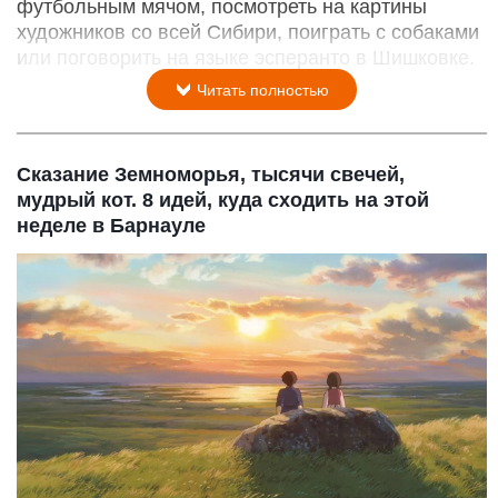
футбольным мячом, посмотреть на картины
художников со всей Сибири, поиграть с собаками
или поговорить на языке эсперанто в Шишковке.
Читать полностью
Сказание Земноморья, тысячи свечей,
мудрый кот. 8 идей, куда сходить на этой
неделе в Барнауле