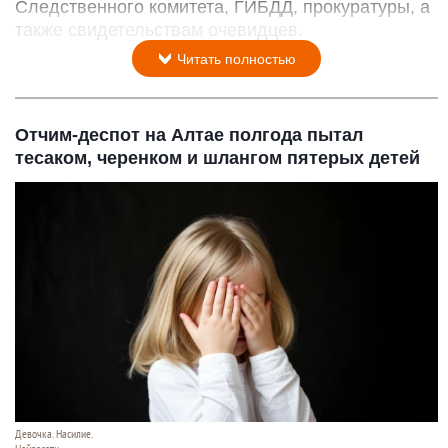
Следственного комитета, ГИБДД, прокуратуры, а
также свидетельствам очевидцев.
Читать полностью
Отчим-деспот на Алтае полгода пытал
тесаком, черенком и шлангом пятерых детей
Девочка. Насилие.