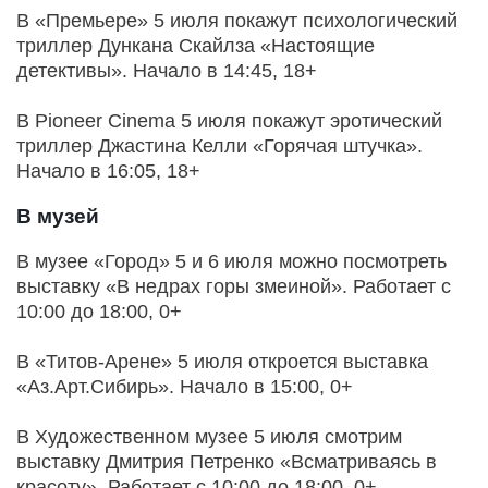
В «Премьере» 5 июля покажут психологический
триллер Дункана Скайлза «Настоящие
детективы». Начало в 14:45, 18+
В Pioneer Cinema 5 июля покажут эротический
триллер Джастина Келли «Горячая штучка».
Начало в 16:05, 18+
В музей
В музее «Город» 5 и 6 июля можно посмотреть
выставку «В недрах горы змеиной». Работает с
10:00 до 18:00, 0+
В «Титов-Арене» 5 июля откроется выставка
«Аз.Арт.Сибирь». Начало в 15:00, 0+
В Художественном музее 5 июля смотрим
выставку Дмитрия Петренко «Всматриваясь в
красоту». Работает с 10:00 до 18:00, 0+