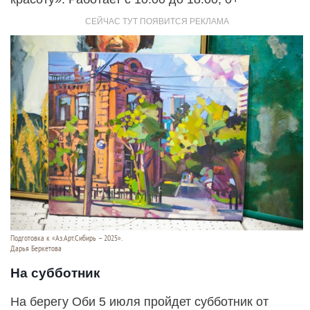
Подготовка к «Аз.Арт.Сибирь – 2025».
Дарья Беркетова
На субботник
На берегу Оби 5 июля пройдет субботник от