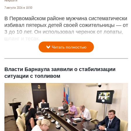
Нейросети
7 августа 2026 в 18:50
В Первомайском районе мужчина систематически
избивал пятерых детей своей сожительницы — от
3 до 10 лет. Он использовал черенок от лопаты,
шланг и тесак.
Читать полностью
Власти Барнаула заявили о стабилизации
ситуации с топливом