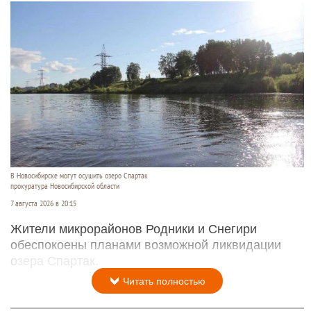
В Новосибирске могут осушить озеро Спартак
прокуратура Новосибирской области
7 августа 2026 в 20:15
Жители микрорайонов Родники и Снегири
обеспокоены планами возможной ликвидации
озера Спартак.
Читать полностью