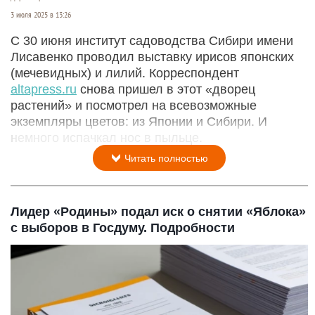
3 июля 2025 в 13:26
С 30 июня институт садоводства Сибири имени
Лисавенко проводил выставку ирисов японских
(мечевидных) и лилий. Корреспондент
altapress.ru
снова пришел в этот «дворец
растений» и посмотрел на всевозможные
экземпляры цветов: из Японии и Сибири. И
немного испачкал нос в пыльце.
Читать полностью
Лидер «Родины» подал иск о снятии «Яблока»
с выборов в Госдуму. Подробности