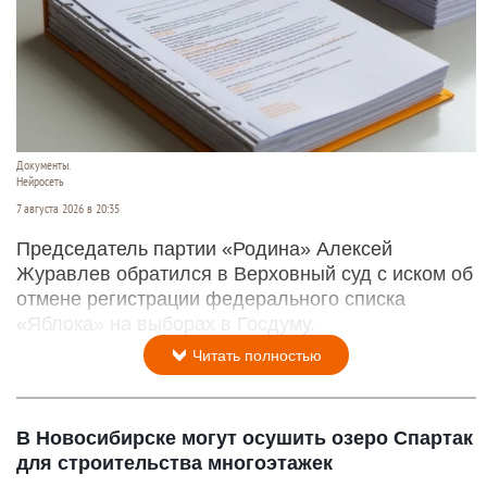
Документы.
Нейросеть
7 августа 2026 в 20:35
Председатель партии «Родина» Алексей
Журавлев обратился в Верховный суд с иском об
отмене регистрации федерального списка
«Яблока» на выборах в Госдуму.
Читать полностью
В Новосибирске могут осушить озеро Спартак
для строительства многоэтажек