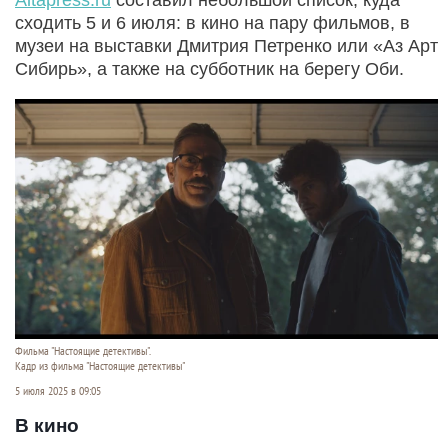
сходить 5 и 6 июля: в кино на пару фильмов, в
музеи на выставки Дмитрия Петренко или «Аз Арт
Сибирь», а также на субботник на берегу Оби.
Фильма "Настоящие детективы".
Кадр из фильма "Настоящие детективы"
5 июля 2025 в 09:05
В кино