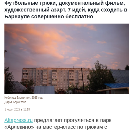
Футбольные трюки, документальный фильм,
художественный азарт. 7 идей, куда сходить в
Барнауле совершенно бесплатно
Небо над Барнаулом, 2025 год.
Дарья Беркетова
1 июля 2025 в 15:18
Altapress.ru
предлагает прогуляться в парк
«Арлекино» на мастер-класс по трюкам с