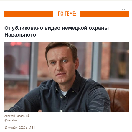
проходит летний сезон
ПО ТЕМЕ:
Опубликовано видео немецкой охраны
Навального
Алексей Навальный.
@navalny
19 октября 2020 в 17:54