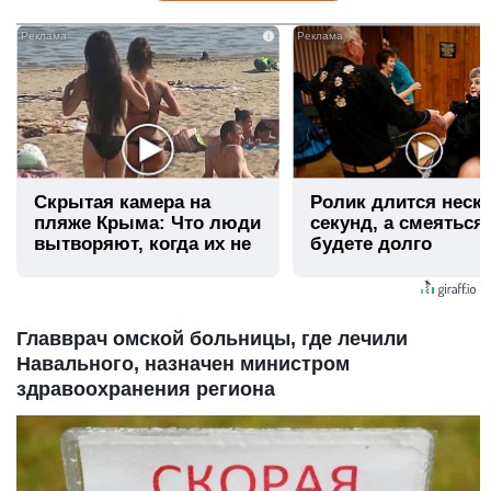
i
Скрытая камера на
Ролик длится неск
пляже Крыма: Что люди
секунд, а смеяться
вытворяют, когда их не
будете долго
видят...
Главврач омской больницы, где лечили
Навального, назначен министром
здравоохранения региона