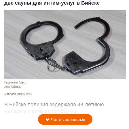
две сауны для интим-услуг в Бийске
Наручники. Арест.
Анна Зайкова
6 августа 2026 в 19:40
В Бийске полиция задержала 48-летнюю
женщину и семь ее сообщниц.
Читать полностью