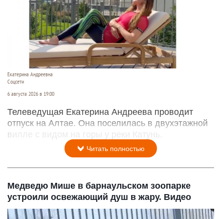
Екатерина Андреевна
Соцсети
6 августа 2026 в 19:00
Телеведущая Екатерина Андреева проводит
отпуск на Алтае. Она поселилась в двухэтажной
вилле с видом на горы у реки Катунь.
Читать полностью
Медведю Мише в барнаульском зоопарке
устроили освежающий душ в жару. Видео