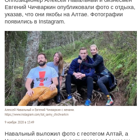
Евгений Чичваркин опубликовали фото с отдыха,
указав, что они якобы на Алтае. Фотографии
появились в Instagram.
Алексей Навальный и Евгений Чичваркин с женами.
https://www.instagram.com/tot_samy_chichvarkin
9 ноября 2020 в 13:49
Навальный выложил фото с геотегом Алтай, а