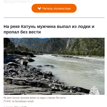
продолжаются.
Читать полностью
На реке Катунь мужчина выпал из лодки и
пропал без вести
На реке Катунь мужчина выпал из лодки и пропал без вести
ГУ МЧС по Республике Алтай