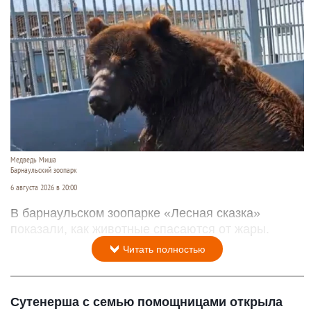
Медведь Миша
Барнаульский зоопарк
6 августа 2026 в 20:00
В барнаульском зоопарке «Лесная сказка»
показали, как животные спасаются от жары.
Читать полностью
Сутенерша с семью помощницами открыла