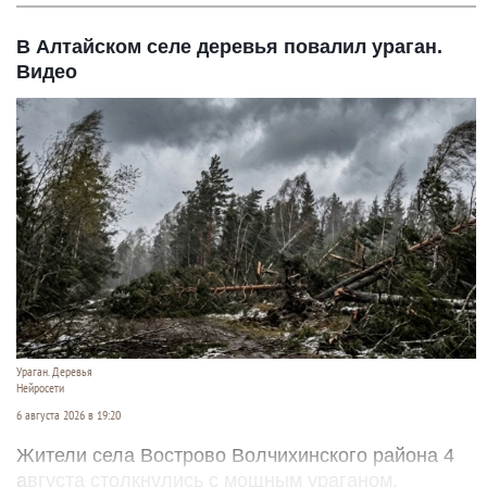
В Алтайском селе деревья повалил ураган.
Видео
Ураган. Деревья
Нейросети
6 августа 2026 в 19:20
Жители села Вострово Волчихинского района 4
августа столкнулись с мощным ураганом.