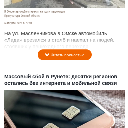
В Омске автомобиль наехал на толпу пешеходов
Прокуратура Омской области
6 августа 2026 в 20:40
На ул. Масленникова в Омске автомобиль
«Лада» врезался в столб и наехал на людей,
стоявших у пешеходного перехода.
Читать полностью
Массовый сбой в Рунете: десятки регионов
остались без интернета и мобильной связи