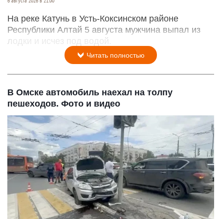
6 августа 2026 в 21:00
На реке Катунь в Усть-Коксинском районе
Республики Алтай 5 августа мужчина выпал из
лодки и исчез под водой.
Читать полностью
В Омске автомобиль наехал на толпу
пешеходов. Фото и видео