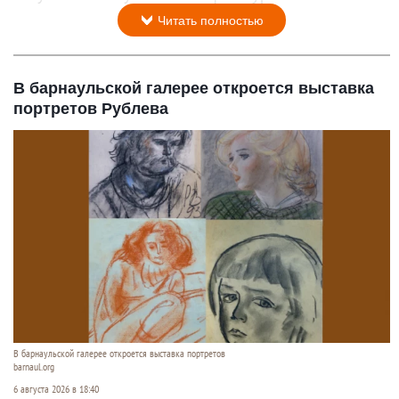
Читать полностью
В барнаульской галерее откроется выставка
портретов Рублева
В барнаульской галерее откроется выставка портретов
barnaul.org
6 августа 2026 в 18:40