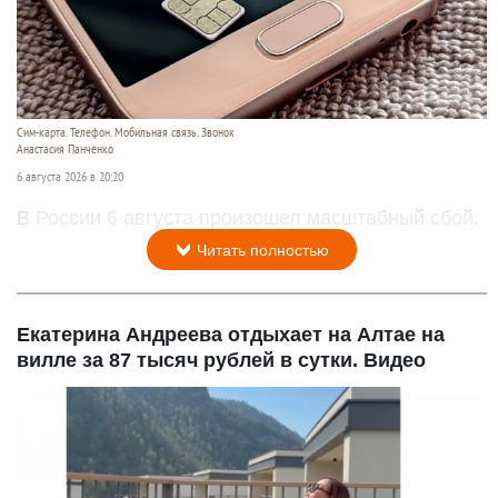
Сим-карта. Телефон. Мобильная связь. Звонок
Анастасия Панченко
6 августа 2026 в 20:20
В России 6 августа произошел масштабный сбой.
Читать полностью
Екатерина Андреева отдыхает на Алтае на
вилле за 87 тысяч рублей в сутки. Видео