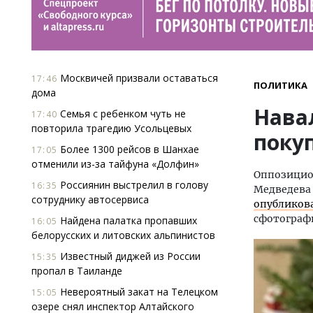
Москвичей призвали оставаться
17:46
ПОЛИТИКА
дома
Нава
Семья с ребенком чуть не
17:40
повторила трагедию Усольцевых
покуп
Более 1300 рейсов в Шанхае
17:05
отменили из-за тайфуна «Долфин»
Оппозицио
Россиянин выстрелил в голову
16:35
Медведева 
сотруднику автосервиса
опубликов
сфотографи
Найдена палатка пропавших
16:05
белорусских и литовских альпинистов
Известный диджей из России
15:35
пропал в Таиланде
Невероятный закат на Телецком
15:05
озере снял инспектор Алтайского