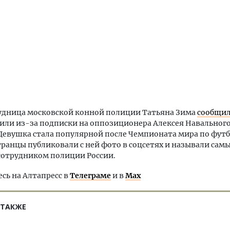
рудница московской конной полиции Татьяна Зима
сообщи
лили из-за подписки на оппозиционера Алексея Навального
 Девушка стала популярной после Чемпионата мира по футб
транцы публиковали с ней фото в соцсетях и называли сам
сотрудником полиции России.
ь на Алтапресс в
Телеграме
и в
Max
 ТАКЖЕ