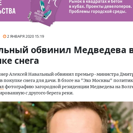
2 ЯНВАРЯ 2020
15:19
льный обвинил Медведева 
ке снега
нер Алексей Навальный обвинил премьер-министра Дмит
в покупке снега для дачи. В блоге на "Эхо Москвы" политик
ал
фотографию загородной резиденции Медведева на Волг
рованную с другого берега реки.