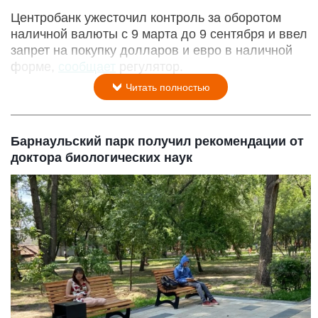
Центробанк ужесточил контроль за оборотом
наличной валюты с 9 марта до 9 сентября и ввел
запрет на покупку долларов и евро в наличной
форме,
сообщает
регулятор.
Читать полностью
Барнаульский парк получил рекомендации от
доктора биологических наук