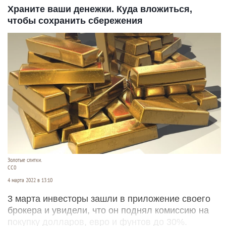
Храните ваши денежки. Куда вложиться,
чтобы сохранить сбережения
Золотые слитки.
СС0
4 марта 2022 в 13:10
3 марта инвесторы зашли в приложение своего
брокера и увидели, что он поднял комиссию на
покупку долларов, евро и фунтов до 30%.