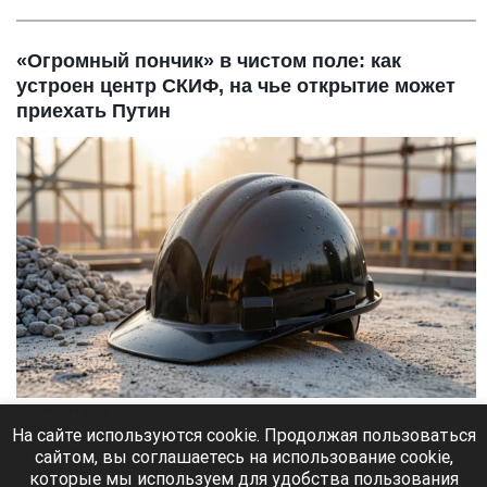
«Огромный пончик» в чистом поле: как
устроен центр СКИФ, на чье открытие может
приехать Путин
Строительная каска
Нейросети
На сайте используются cookie. Продолжая пользоваться
сайтом, вы соглашаетесь на использование cookie,
10 августа 2026 в 13:20
которые мы используем для удобства пользования