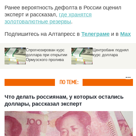
Ранее вероятность дефолта в России оценил
эксперт и рассказал,
где хранятся
золотовалютные резервы
.
Подпишитесь на Алтапресс в
Телеграме
и в
Max
Спрогнозирован курс
Центробанк поднял
доллара при открытии
курс доллара
Ормузского пролива
ПО ТЕМЕ:
Что делать россиянам, у которых остались
доллары, рассказал эксперт