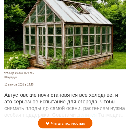
теплица из оконных рам
Шедеврум
10 августа 2026 в 13:40
Августовские ночи становятся все холоднее, и
это серьезное испытание для огорода. Чтобы
снимать плоды до самой осени, растениям нужна
особая поддержка. Советами
делится
Татмедиа.
Читать полностью