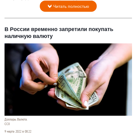
Читать полностью
В России временно запретили покупать
наличную валюту
Доллары. Валюта.
CC0
9 марта 2022 в 08:22