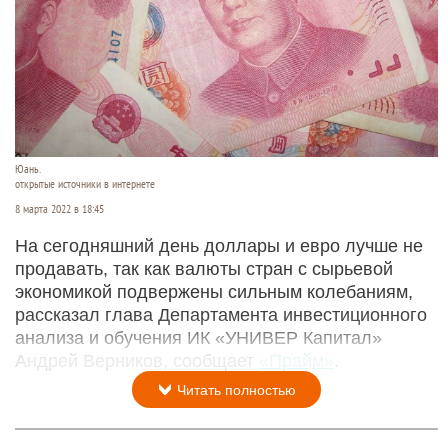
Юань.
открытые источники в интернете
8 марта 2022 в 18:45
На сегодняшний день доллары и евро лучше не
продавать, так как валюты стран с сырьевой
экономикой подвержены сильным колебаниям,
рассказал глава Департамента инвестиционного
анализа и обучения ИК «УНИВЕР Капитал»
Андрей Верников, сообщает
«Прайм»
.
Читать полностью