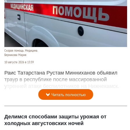
Скорая помощь. Медицина.
Берникова Мария
10 августа 2026 в 13:59
Раис Татарстана Рустам Минниханов объявил
траур в республике после массированной
утренней атаки беспилотников на Нижнекамск.
Читать полностью
Делимся способами защиты урожая от
холодных августовских ночей