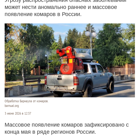
может нести аномально раннее и массовое
появление комаров в России.
Обработка Барнаула от комаров.
barnual.org
3 июня 2026 в 12:37
Массовое появление комаров зафиксировано с
конца мая в ряде регионов России.