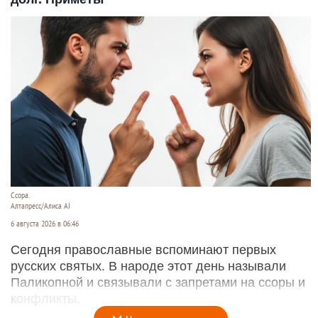
Ссора.
Алтапресс/Алиса AI
6 августа 2026 в 06:46
Сегодня православные вспоминают первых
русских святых. В народе этот день называли
Паликопной и связывали с запретами на ссоры и
конфликты.