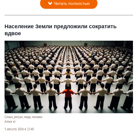
Читать полностью
Население Земли предложили сократить
вдвое
Семья, ритуал, люди, человек
Алиса ai
5 августа 2026 в 22:40