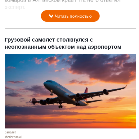
эксперт.
Читать полностью
Грузовой самолет столкнулся с
неопознанным объектом над аэропортом
Самолет.
shedevrum.ai