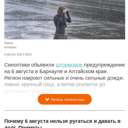
Ливень
Алтапресс
6 августа 2026 в 06:02
Синоптики объявили
штормовое
предупреждение
на 6 августа в Барнауле и Алтайском крае.
Регион накроют сильные и очень сильные дожди,
ливни, крупный град, а ветер усилится до
ураганных значений.
Читать полностью
Почему 6 августа нельзя ругаться и давать в
долг. Приметы