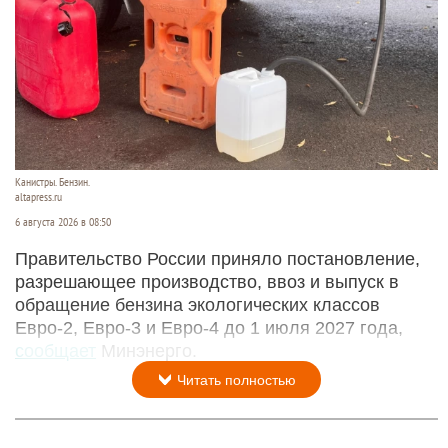
Канистры. Бензин.
altapress.ru
6 августа 2026 в 08:50
Правительство России приняло постановление,
разрешающее производство, ввоз и выпуск в
обращение бензина экологических классов
Евро-2, Евро-3 и Евро-4 до 1 июля 2027 года,
сообщает
Минэнерго.
Читать полностью