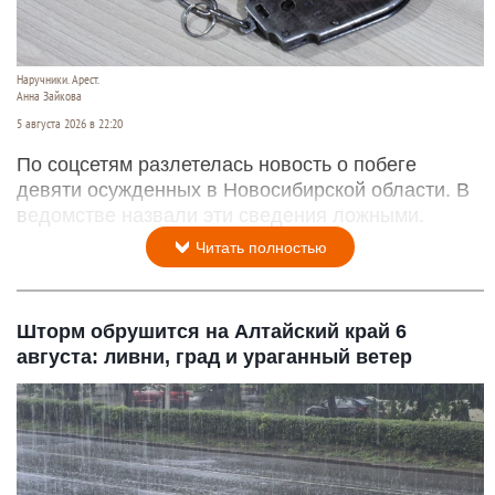
Наручники. Арест.
Анна Зайкова
5 августа 2026 в 22:20
По соцсетям разлетелась новость о побеге
девяти осужденных в Новосибирской области. В
ведомстве назвали эти сведения ложными.
Читать полностью
Шторм обрушится на Алтайский край 6
августа: ливни, град и ураганный ветер