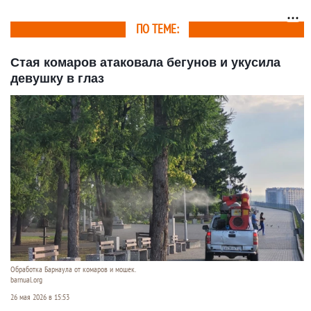
ПО ТЕМЕ:
Стая комаров атаковала бегунов и укусила
девушку в глаз
Обработка Барнаула от комаров и мошек.
barnual.org
26 мая 2026 в 15:53