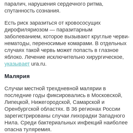
паралич, нарушения сердечного ритма,
спутанность сознания.
Есть риск заразиться от кровососущих
дирофиляриозом — паразитарным
заболеванием, которое вызывают круглые черви-
нематоды, переносимые комарами. В отдельных
случаях такой червь может попасть в глазное
яблоко. Лечение исключительно хирургическое,
указывает
ura.ru.
Малярия
Случаи местной трехдневной малярии в
последние годы фиксировались в Московской,
Липецкой, Нижегородской, Самарской и
Оренбургской областях. В 36 регионах России
зарегистрированы случаи лихорадки Западного
Нила. Среди бактериальных инфекций наиболее
опасна туляремия.