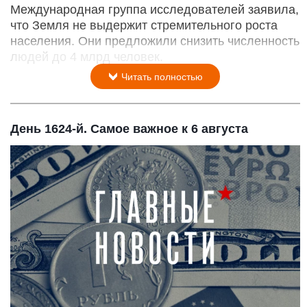
Международная группа исследователей заявила,
что Земля не выдержит стремительного роста
населения. Они предложили снизить численность
людей до 4 млрд человек.
Читать полностью
День 1624-й. Самое важное к 6 августа