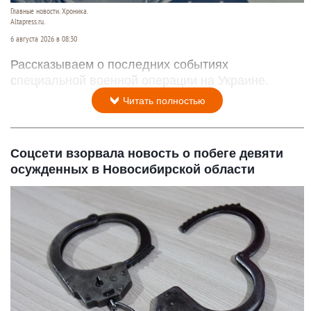
Главные новости. Хроника.
Altapress.ru.
6 августа 2026 в 08:30
Рассказываем о последних событиях
специальной военной операции на Украине.
Читать полностью
Соцсети взорвала новость о побеге девяти
осужденных в Новосибирской области