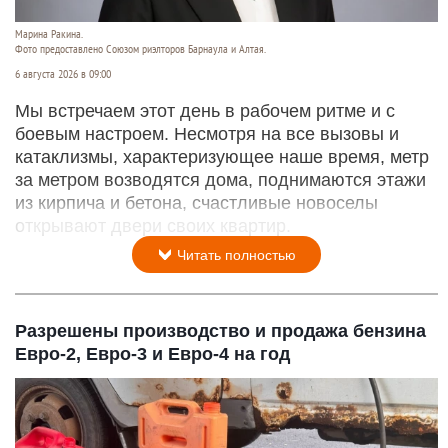
Марина Ракина.
Фото предоставлено Союзом риэлторов Барнаула и Алтая.
6 августа 2026 в 09:00
Мы встречаем этот день в рабочем ритме и с
боевым настроем. Несмотря на все вызовы и
катаклизмы, характеризующее наше время, метр
за метром возводятся дома, поднимаются этажи
из кирпича и бетона, счастливые новоселы
открывают двери своих квартир.
Читать полностью
Разрешены производство и продажа бензина
Евро-2, Евро-3 и Евро-4 на год