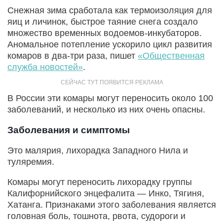
Снежная зима сработала как термоизоляция для
яиц и личинок, быстрое таяние снега создало
множество временных водоемов-инкубаторов.
Аномальное потепление ускорило цикл развития
комаров в два-три раза, пишет
«Общественная
служба новостей»
.
В России эти комары могут переносить около 100
заболеваний, и несколько из них очень опасны.
Заболевания и симптомы
Это малярия, лихорадка Западного Нила и
туляремия.
Комары могут переносить лихорадку группы
Калифорнийского энцефалита — Инко, Тягиня,
Хатанга. Признаками этого заболевания является
головная боль, тошнота, рвота, судороги и