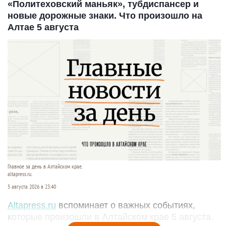
«Политеховский маньяк», тубдиспансер и
новые дорожные знаки. Что произошло на
Алтае 5 августа
Главное за день в Алтайском крае.
altapress.ru.
5 августа 2026 в 23:40
Altapress.ru
вспоминает о важных событиях,
которые произошли в Алтайском крае 5 августа.