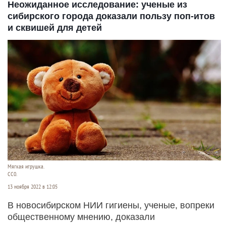
Неожиданное исследование: ученые из
сибирского города доказали пользу поп-итов
и сквишей для детей
Мягкая игрушка.
СС0.
13 ноября 2022 в 12:05
В новосибирском НИИ гигиены, ученые, вопреки
общественному мнению, доказали