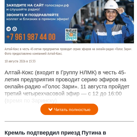
Алтай-Кокс в честь 45-летия предприятия проводит серию эфиров на онлайн-радио «Голос Зари».
Фото предоставлено компанией Алтай-Кокс.
10 августа 2026 в 15:33
Алтай-Кокс (входит в Группу НЛМК) в честь 45-
летия предприятия проводит серию эфиров на
онлайн-радио «Голос Зари». 11 августа пройдет
третий четырехчасовой эфир — с 12 до 16:00
(время по Заринску).
Читать полностью
Кремль подтвердил приезд Путина в