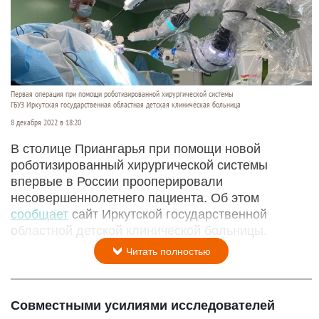
Первая операция при помощи роботизированной хирургической системы
ГБУЗ Иркутская государственная областная детская клиническая больница
8 декабря 2022 в 18:20
В столице Приангарья при помощи новой
роботизированный хирургической системы
впервые в России прооперировали
несовершеннолетнего пациента. Об этом
сообщает
сайт Иркутской государственной
областной детской клинической больницы.
Читать полностью
Совместными усилиями исследователей