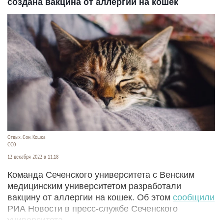
создана вакцина от аллергии на кошек
Отдых. Сон. Кошка
СС0
12 декабря 2022 в 11:18
Команда Сеченского университета с Венским
медицинским университетом разработали
вакцину от аллергии на кошек. Об этом
сообщили
РИА Новости в пресс-службе Сеченского