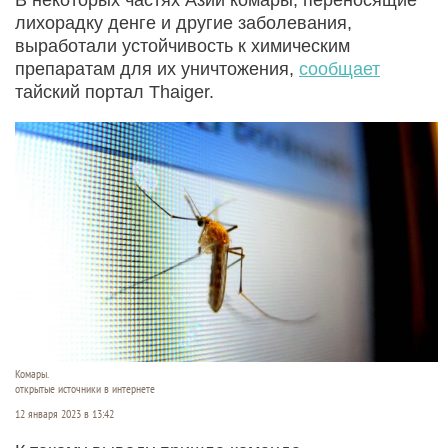
лихорадку денге и другие заболевания,
выработали устойчивость к химическим
препаратам для их уничтожения,
сообщает
тайский портал Thaiger.
Комары.
открытые источники в интернете
12 января 2023 в 13:42