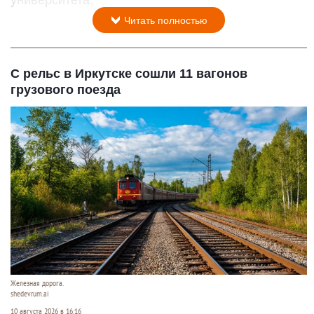
университета.
Читать полностью
С рельс в Иркутске сошли 11 вагонов
грузового поезда
Железная дорога.
shedevrum.ai
10 августа 2026 в 16:16