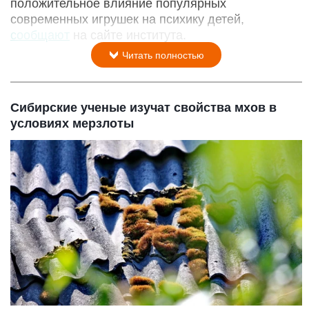
положительное влияние популярных
современных игрушек на психику детей,
сообщают
на сайте института.
Читать полностью
Сибирские ученые изучат свойства мхов в
условиях мерзлоты