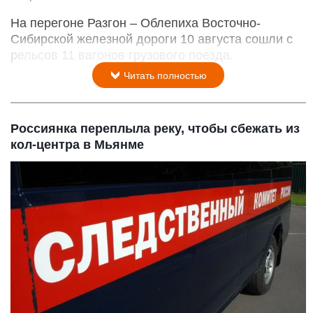
На перегоне Разгон – Облепиха Восточно-
Сибирской железной дороги 10 августа сошли с
рельсов 11 вагонов грузового поезда.
Читать полностью
Россиянка переплыла реку, чтобы сбежать из
кол-центра в Мьянме