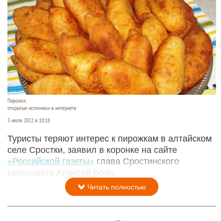
Пирожки.
открытые источники в интернете
3 июля 2022 в 10:18
Туристы теряют интерес к пирожкам в алтайском
селе Сростки, заявил в коронке на сайте
«Российской газеты»
глава Сростинского
сельсовета Алексей Боян.
Читать полностью