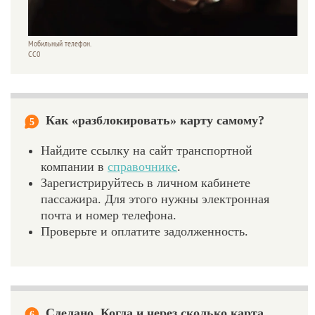
Мобильный телефон.
CC0
Как «разблокировать» карту самому?
5
Найдите ссылку на сайт транспортной
компании в
справочнике
.
Зарегистрируйтесь в личном кабинете
пассажира. Для этого нужны электронная
почта и номер телефона.
Проверьте и оплатите задолженность.
Сделано. Когда и через сколько карта
6