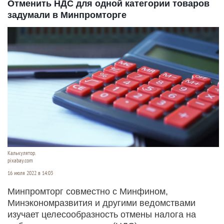
Отменить НДС для одной категории товаров
задумали в Минпромторге
Калькулятор.
pixabay.com
16 июля 2022 в 14:03
Минпромторг совместно с Минфином,
Минэкономразвития и другими ведомствами
изучает целесообразность отмены налога на