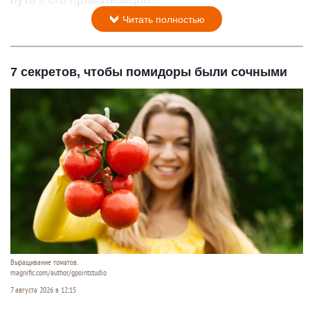
Читать полностью
7 секретов, чтобы помидоры были сочными
Выращивание томатов.
magnific.com/author/gpointstudio
7 августа 2026 в 12:15