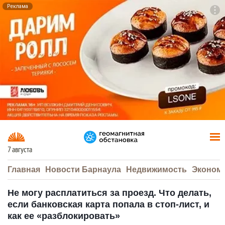
Реклама
To
F7
7 августа
Главная
Новости Барнаула
Недвижимость
Эконом
Не могу расплатиться за проезд. Что делать,
если банковская карта попала в стоп-лист, и
как ее «разблокировать»