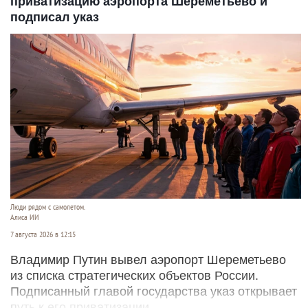
приватизацию аэропорта Шереметьево и
подписал указ
Люди рядом с самолетом.
Алиса ИИ
7 августа 2026 в 12:15
Владимир Путин вывел аэропорт Шереметьево
из списка стратегических объектов России.
Подписанный главой государства указ открывает
путь к его приватизации.