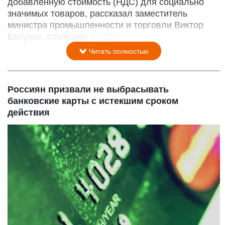
добавленную стоимость (НДС) для социально
значимых товаров, рассказал заместитель
министра промышленности и торговли Виктор
Евтухов, сообщает
ТАСС
.
Читать полностью
Россиян призвали не выбрасывать
банковские карты с истекшим сроком
действия