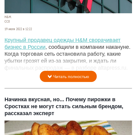
H&M.
СС0
19 июля 2022 в 12:22
Крупный продавец одежды H&M сворачивает
бизнес в России
, сообщили в компании накануне.
Когда торговая сеть остановила работу, какие
убытки грозят ей из-за закрытия, и ждать ли
финальных распродаж — в разборе altapress.ru.
Читать полностью
Начинка вкусная, но... Почему пирожки в
Сростках не могут стать сильным брендом,
рассказал эксперт