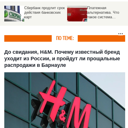
Сбербанк продлит срок
Платежная
действия банковских
альтернатива. Что
карт
такое система
UnionPay и какие банки
ее принимают
ПО ТЕМЕ:
До свидания, H&M. Почему известный бренд
уходит из России, и пройдут ли прощальные
распродажи в Барнауле