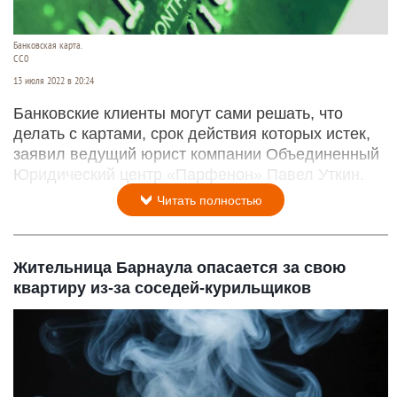
Банковская карта.
СС0
13 июля 2022 в 20:24
Банковские клиенты могут сами решать, что
делать с картами, срок действия которых истек,
заявил ведущий юрист компании Объединенный
Юридический центр «Парфенон» Павел Уткин.
Читать полностью
Жительница Барнаула опасается за свою
квартиру из-за соседей-курильщиков