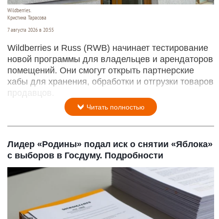
Wildberries.
Кристина Тарасова
7 августа 2026 в 20:55
Wildberries и Russ (RWB) начинает тестирование
новой программы для владельцев и арендаторов
помещений. Они смогут открыть партнерские
хабы для хранения, обработки и отгрузки товаров
продавцов.
Читать полностью
Лидер «Родины» подал иск о снятии «Яблока»
с выборов в Госдуму. Подробности