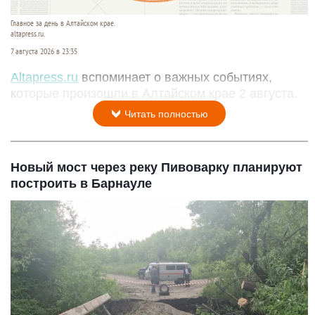
Главное за день в Алтайском крае.
altapress.ru.
7 августа 2026 в 23:35
Altapress.ru
вспоминает о важных событиях,
которые произошли в Алтайском крае 2 августа.
Читать полностью
Новый мост через реку Пивоварку планируют
построить в Барнауле