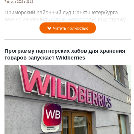
7 августа 2026 в 21:12
Приморский районный суд Санкт-Петербурга
заочно заключил Лидию Невзорову* под стражу.
Читать полностью
Программу партнерских хабов для хранения
товаров запускает Wildberries