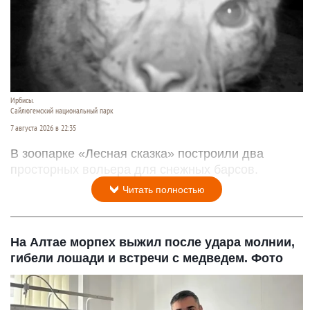
Ирбисы.
Сайлюгемский национальный парк
7 августа 2026 в 22:35
В зоопарке «Лесная сказка» построили два
просторных вольера для снежных барсов.
Читать полностью
На Алтае морпех выжил после удара молнии,
гибели лошади и встречи с медведем. Фото