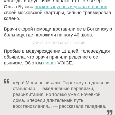
«Звезды в джунглях». Однако в тот же вечер
Ольга Бузова
поскользнулась и упала в ванной
своей московской квартиры, сильно травмировав
колено.
Врачи скорой помощи доставили ее в Боткинскую
больницу, где наложили на ногу 40 швов.
Пробыв в медучреждении 11 дней, телеведущая
объявила, что врачи приняли решение о ее
выписке. Об этом
пишет
VOICE.
«Ура! Меня выписали. Перехожу на дневной
стационар — ежедневные перевязки,
реабилитация, но только уже с ночевкой
дома. Впереди длительный путь
восстановления», — рассказала теледива.