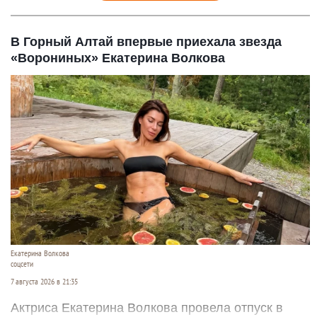
В Горный Алтай впервые приехала звезда
«Ворониных» Екатерина Волкова
Екатерина Волкова
соцсети
7 августа 2026 в 21:35
Актриса Екатерина Волкова провела отпуск в