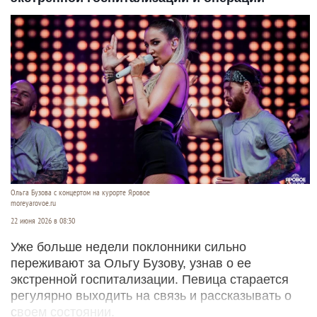
Ольга Бузова с концертом на курорте Яровое
moreyarovoe.ru
22 июня 2026 в 08:30
Уже больше недели поклонники сильно
переживают за Ольгу Бузову, узнав о ее
экстренной госпитализации. Певица старается
регулярно выходить на связь и рассказывать о
своем состоянии.