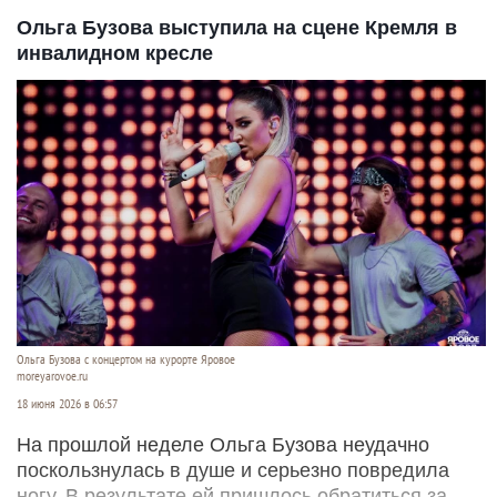
Ольга Бузова выступила на сцене Кремля в
инвалидном кресле
Ольга Бузова с концертом на курорте Яровое
moreyarovoe.ru
18 июня 2026 в 06:57
На прошлой неделе Ольга Бузова неудачно
поскользнулась в душе и серьезно повредила
ногу. В результате ей пришлось обратиться за