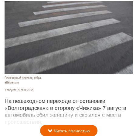
Пешеходный переход, зебра.
altapress.ru
7 августа 2026 в 21:55
На пешеходном переходе от остановки
«Волгоградская» в сторону «Чижика» 7 августа
автомобиль сбил женщину и скрылся с места
происшествия.
Читать полностью