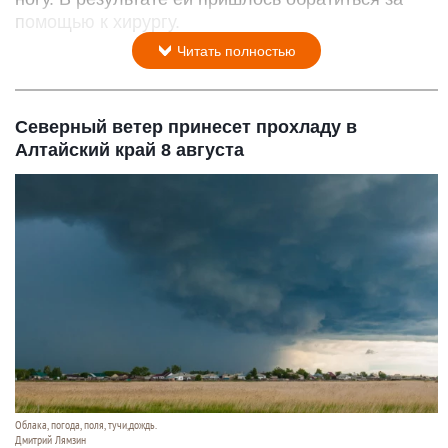
помощью к хирургу.
Читать полностью
Северный ветер принесет прохладу в
Алтайский край 8 августа
Облака, погода, поля, тучи,дождь.
Дмитрий Лямзин