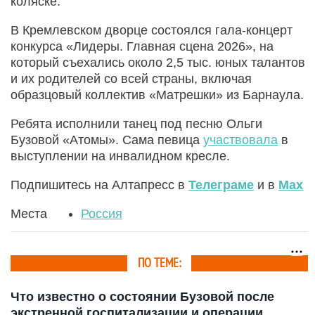
коляске.
В Кремлевском дворце состоялся гала-концерт
конкурса «Лидеры. Главная сцена 2026», на
который съехались около 2,5 тыс. юных талантов
и их родителей со всей страны, включая
образцовый коллектив «Матрешки» из Барнаула.
Ребята исполнили танец под песню Ольги
Бузовой «Атомы». Сама певица
участвовала
в
выступлении на инвалидном кресле.
Подпишитесь на Алтапресс в
Телеграме
и в
Max
Места
Россия
ПО ТЕМЕ:
Что известно о состоянии Бузовой после
экстренной госпитализации и операции