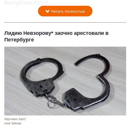
Республике Алтай.
Читать полностью
Лидию Невзорову* заочно арестовали в
Петербурге
Наручники. Арест.
Анна Зайкова