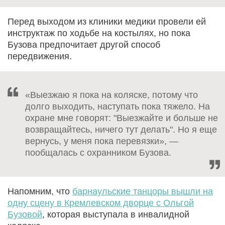
Перед выходом из клиники медики провели ей
инструктаж по ходьбе на костылях, но пока
Бузова предпочитает другой способ
передвижения.
«Выезжаю я пока на коляске, потому что
долго выходить, наступать пока тяжело. На
охране мне говорят: "Выезжайте и больше не
возвращайтесь, ничего тут делать". Но я еще
вернусь, у меня пока перевязки», —
пообщалась с охранником Бузова.
Напомним, что
барнаульские танцоры вышли на
одну сцену в Кремлевском дворце с Ольгой
Бузовой
, которая выступала в инвалидной