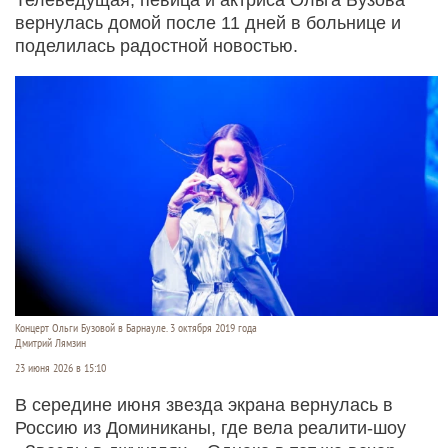
вернулась домой после 11 дней в больнице и
поделилась радостной новостью.
Концерт Ольги Бузовой в Барнауле. 3 октября 2019 года
Дмитрий Лямзин
23 июня 2026 в 15:10
В середине июня звезда экрана вернулась в
Россию из Доминиканы, где вела реалити-шоу