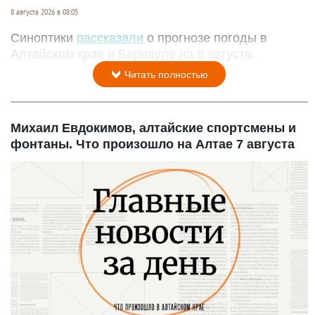
8 августа 2026 в 08:05
Синоптики
рассказали
о прогнозе погоды в
Алтайском крае и Барнауле на 8 августа.
Читать полностью
Михаил Евдокимов, алтайские спортсмены и
фонтаны. Что произошло на Алтае 7 августа