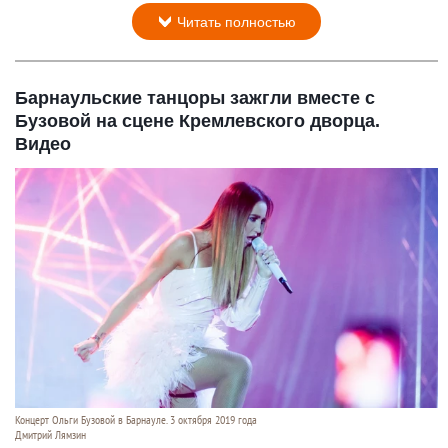
Читать полностью
Барнаульские танцоры зажгли вместе с
Бузовой на сцене Кремлевского дворца.
Видео
Концерт Ольги Бузовой в Барнауле. 3 октября 2019 года
Дмитрий Лямзин