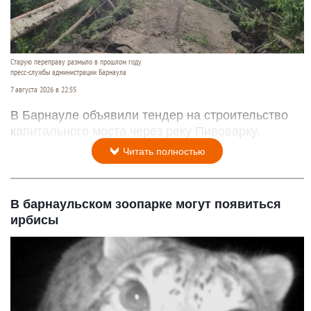
Старую переправу размыло в прошлом году
пресс-службы администрации Барнаула
7 августа 2026 в 22:55
В Барнауле объявили тендер на строительство
капитального моста через реку Пивоварку.
Читать полностью
В барнаульском зоопарке могут появиться
ирбисы