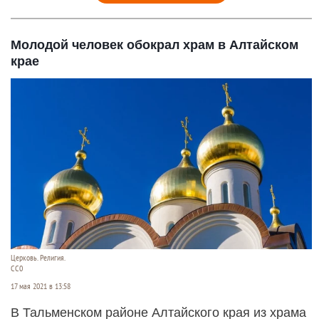
Молодой человек обокрал храм в Алтайском
крае
Церковь. Религия.
СС0
17 мая 2021 в 13:58
В Тальменском районе Алтайского края из храма