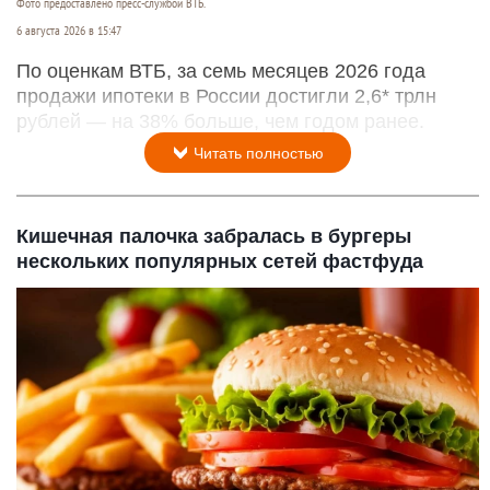
Фото предоставлено пресс-службой ВТБ.
6 августа 2026 в 15:47
По оценкам ВТБ, за семь месяцев 2026 года
продажи ипотеки в России достигли 2,6* трлн
рублей — на 38% больше, чем годом ранее.
Читать полностью
Кишечная палочка забралась в бургеры
нескольких популярных сетей фастфуда