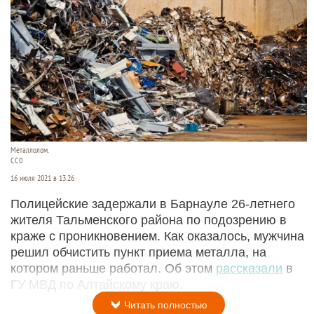
Металлолом.
CC0
16 июля 2021 в 13:26
Полицейские задержали в Барнауле 26-летнего
жителя Тальменского района по подозрению в
краже с проникновением. Как оказалось, мужчина
решил обчистить пункт приема металла, на
котором раньше работал. Об этом
рассказали
в
ГУ МВД по Алтайскому краю.
Читать полностью