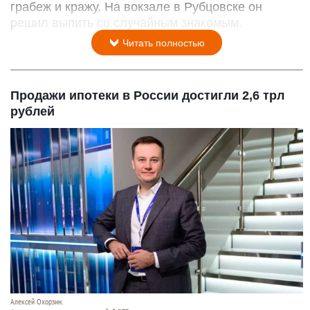
грабеж и кражу. На вокзале в Рубцовске он
решил выпить со случайным знакомым.
Читать полностью
Продажи ипотеки в России достигли 2,6 трл
рублей
Алексей Охорзин.