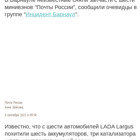
минивэнов "Почты России", сообщили очевидцы в
группе "
Инцидент Барнаул
".
Почта России.
Анна Зайкова.
8 сентября 2021 в 09:58
Известно, что с шести автомобилей LADA Largus
похитили шесть аккумуляторов, три катализатора