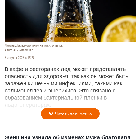
Лимонад. Безалкогольные напитки. Бутылка.
Алиса AI / Altapress.ru
6 августа 2026 в 15:20
В кафе и ресторанах лед может представлять
опасность для здоровья, так как он может быть
заражен кишечными инфекциями, такими как
сальмонеллез и эшерихиоз. Это связано с
образованием бактериальной пленки в
льдогенераторах.
Читать полностью
Женщина узнала об изменах мужа благодаря