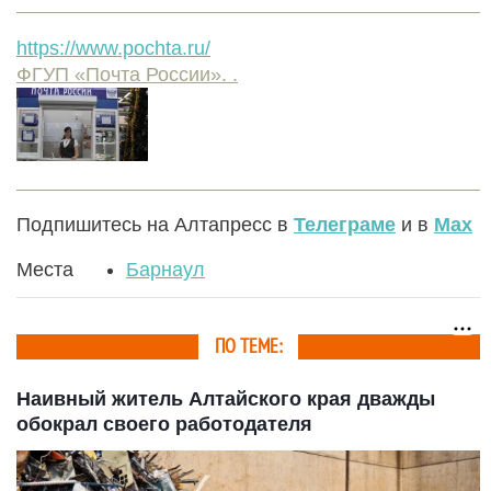
https://www.pochta.ru/
ФГУП «Почта России». .
Подпишитесь на Алтапресс в
Телеграме
и в
Max
Места
Барнаул
ПО ТЕМЕ:
Наивный житель Алтайского края дважды
обокрал своего работодателя