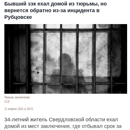
Бывший зэк ехал домой из тюрьмы, но
вернется обратно из-за инцидента в
Рубцовске
Тюрьма, заключение.
CC0
22 апреля 2021 в 20:32
34-летний житель Свердловской области ехал
домой из мест заключения, где отбывал срок за