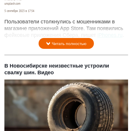
unsplash.com
5 сентября 2023 в 17:54
Пользователи столкнулись с мошенниками в
магазине приложений App Store. Там появились
фейковые приложения Сбера, пишет
iPhones.ru
.
Читать полностью
В Новосибирске неизвестные устроили
свалку шин. Видео