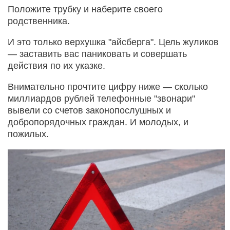
Положите трубку и наберите своего
родственника.
И это только верхушка "айсберга". Цель жуликов
— заставить вас паниковать и совершать
действия по их указке.
Внимательно прочтите цифру ниже — сколько
миллиардов рублей телефонные "звонари"
вывели со счетов законопослушных и
добропорядочных граждан. И молодых, и
пожилых.