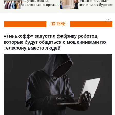
получить заказы,
деньги с помощью
оплаченные во время
«валентинок Дурова»
ноябрьской
распродажи
ПО ТЕМЕ:
«Тинькофф» запустил фабрику роботов,
которые будут общаться с мошенниками по
телефону вместо людей