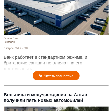
Склады. Озон.
Нейросети
6 августа 2026 в 22:00
Банк работает в стандартном режиме, и
британские санкции не влияют на его
деятельность.
Читать полностью
Больница и медучреждения на Алтае
получили пять новых автомобилей