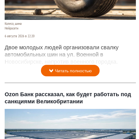
Колесо, шина
Нейросети
6 августа 2026 в 22:20
Двое молодых людей организовали свалку
автомобильных шин на ул. Военной в
Новосибирске, напротив военного городка.
Читать полностью
Ozon Банк рассказал, как будет работать под
санкциями Великобритании