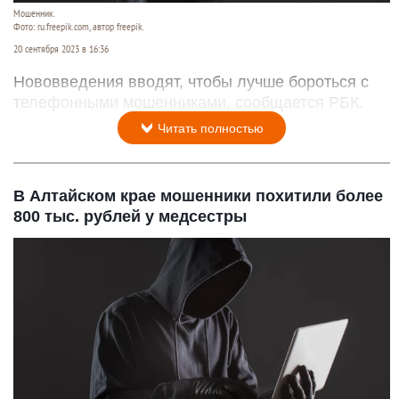
Мошенник.
Фото: ru.freepik.com, автор freepik.
20 сентября 2023 в 16:36
Нововведения вводят, чтобы лучше бороться с
телефонными мошенниками, сообщается РБК.
Читать полностью
В Алтайском крае мошенники похитили более
800 тыс. рублей у медсестры