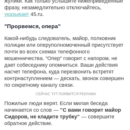
жулики. Как только услышите нижеприведенные
фразу, незамедлительно отключайтесь,
указывает
45.ru.
"Прорвемся, опера"
Какой-нибудь следователь, майор, полковник
полиции или оперуполномоченный присутствует
почти во всех схемах телефонного
мошенничества. "Опер" говорит с напором, не
дает собеседнику опомниться. Ваши действия
насчет телефона, куда перезвонить встретят
контрнаступлением — дескать, звонок совершен
по секретному каналу связи.
Пожилые люди верят. Если милая беседа
начинается со слов —
"С вами говорит майор
Сидоров, не кладите трубку"
— совершите
обратное действие.