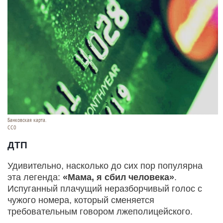
Банковская карта.
СС0
ДТП
Удивительно, насколько до сих пор популярна
эта легенда:
«Мама, я сбил человека»
.
Испуганный плачущий неразборчивый голос с
чужого номера, который сменяется
требовательным говором лжеполицейского.