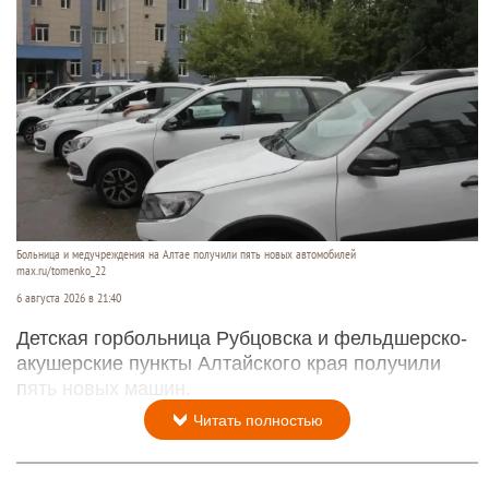
Больница и медучреждения на Алтае получили пять новых автомобилей
max.ru/tomenko_22
6 августа 2026 в 21:40
Детская горбольница Рубцовска и фельдшерско-
акушерские пункты Алтайского края получили
пять новых машин.
Читать полностью