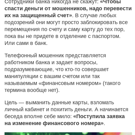
Сотрудники банка никогда не скажут:
«Чтобы
спасти деньги от мошенников, надо перевести
их на защищенный счет»
. В случае любых
подозрений они могут просто заблокировать все
перемещения по счету и саму карту до тех пор,
пока вы не придете в отделение с паспортом.
Или сами в банк.
Телефонный мошенник представляется
работником банка и задает вопросы,
подразумевающие, что кто-то совершает
манипуляции с вашим счетом или так
называемым «финансовым номером» (такого
термина вообще нет).
Цель — выманить данные карты, взломать
личный кабинет и похитить деньги. А начинается
беседа вполне себе мило:
«Поступила заявка
на изменение финансового номера»
.