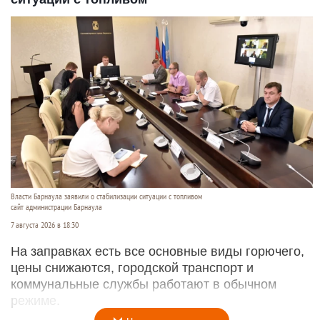
Власти Барнаула заявили о стабилизации ситуации с топливом
сайт администрации Барнаула
7 августа 2026 в 18:30
На заправках есть все основные виды горючего,
цены снижаются, городской транспорт и
коммунальные службы работают в обычном
режиме.