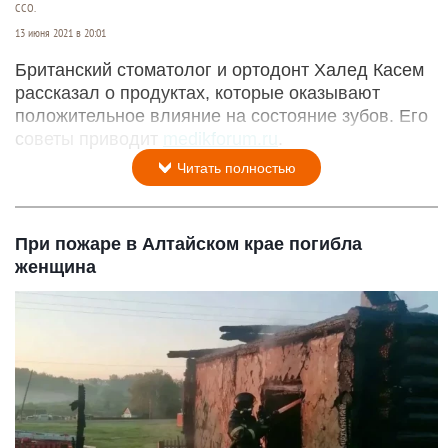
CCO.
13 июня 2021 в 20:01
Британский стоматолог и ортодонт Халед Касем
рассказал о продуктах, которые оказывают
положительное влияние на состояние зубов. Его
советы приводит
medikforum.ru
.
Читать полностью
При пожаре в Алтайском крае погибла
женщина