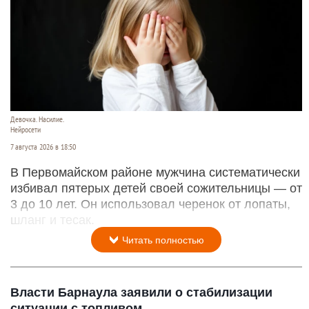
Девочка. Насилие.
Нейросети
7 августа 2026 в 18:50
В Первомайском районе мужчина систематически
избивал пятерых детей своей сожительницы — от
3 до 10 лет. Он использовал черенок от лопаты,
шланг и тесак.
Читать полностью
Власти Барнаула заявили о стабилизации
ситуации с топливом