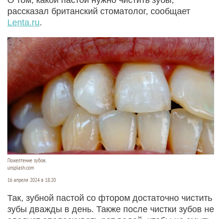
рассказал британский стоматолог, сообщает
Lenta.ru
.
Пожелтение зубов.
unsplash.com
16 апреля 2024 в 18:20
Так, зубной пастой со фтором достаточно чистить
зубы дважды в день. Также после чистки зубов не