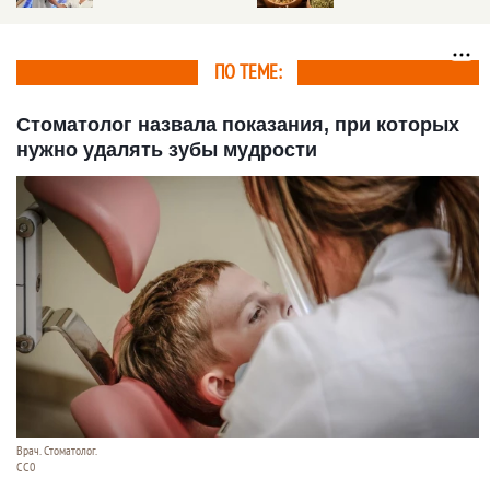
санаториях Белокурихи
ПО ТЕМЕ:
Стоматолог назвала показания, при которых
нужно удалять зубы мудрости
Врач. Стоматолог.
СС0