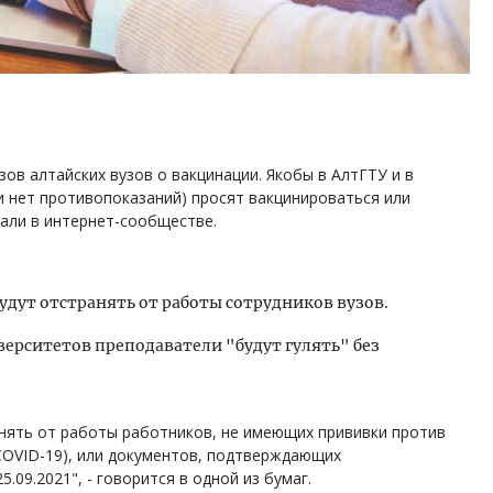
зов алтайских вузов о вакцинации. Якобы в АлтГТУ и в
и нет противопоказаний) просят вакцинироваться или
зали в интернет-сообществе.
удут отстранять от работы сотрудников вузов.
верситетов преподаватели "будут гулять" без
анять от работы работников, не имеющих прививки против
COVID-19), или документов, подтверждающих
.09.2021", - говорится в одной из бумаг.