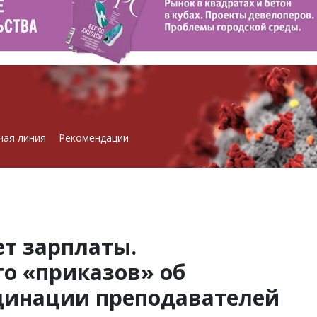
чая линия
Рекомендации
ет зарплаты.
о «приказов» об
цинации преподавателей