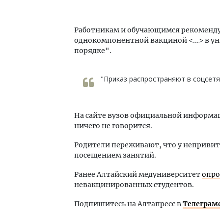
Работникам и обучающимся рекоменд
однокомпонентной вакциной <...> в у
порядке".
"Приказ распространяют в соцсетях
На сайте вузов официальной информац
ничего не говорится.
Родители переживают, что у неприви
посещением занятий.
Ранее Алтайский медуниверситет
опр
невакцинированных студентов.
Подпишитесь на Алтапресс в
Телеграм