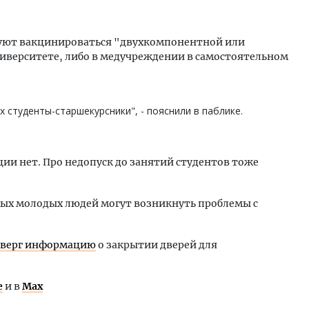
уют вакцинироваться "двухкомпонентной или
ниверситете, либо в медучреждении в самостоятельном
 студенты-старшекурсники", - пояснили в паблике.
ии нет. Про недопуск до занятий студентов тоже
тых молодых людей могут возникнуть проблемы с
оверг информацию
о закрытии дверей для
е
и в
Max