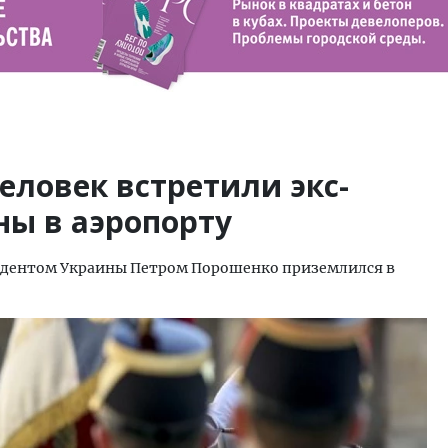
еловек встретили экс-
ны в аэропорту
зидентом Украины Петром Порошенко приземлился в