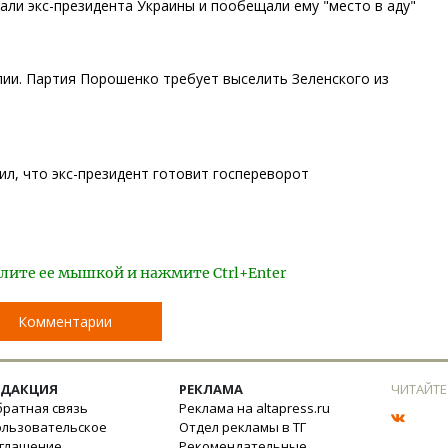
ли экс-президента Украины и пообещали ему "место в аду"
лии. Партия Порошенко требует выселить Зеленского из
ил, что экс-президент готовит госпереворот
лите ее мышкой и нажмите Ctrl+Enter
Комментарии
ЕДАКЦИЯ
РЕКЛАМА
ЧИТАЙТЕ
ратная связь
Реклама на altapress.ru
ользовательское
Отдел рекламы в ТГ
оглашение
Рекомендательные