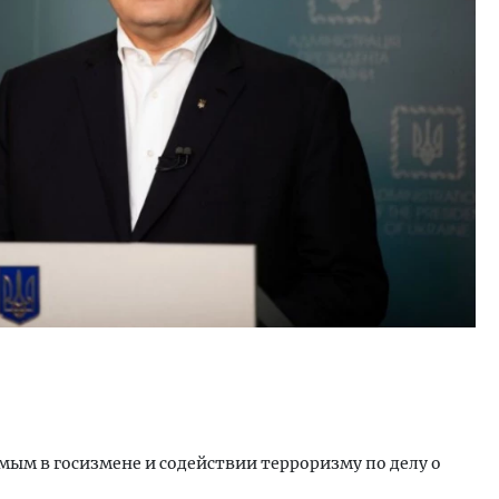
ым в госизмене и содействии терроризму по делу о