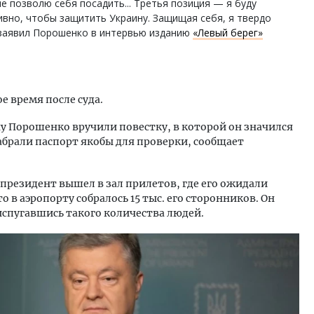
е позволю себя посадить... Третья позиция — я буду
вно, чтобы защитить Украину. Защищая себя, я твердо
 заявил Порошенко в интервью изданию
«Левый берег»
е время после суда.
у Порошенко вручили повестку, в которой он значился
брали паспорт якобы для проверки, сообщает
-президент вышел в зал прилетов, где его ожидали
о в аэропорту собралось 15 тыс. его сторонников. Он
 испугавшись такого количества людей.