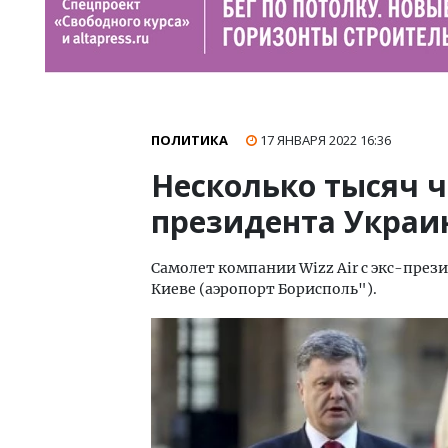
ПОЛИТИКА
17 ЯНВАРЯ 2022
16:36
Несколько тысяч ч
президента Украи
Самолет компании Wizz Air с экс-пре
Киеве (аэропорт Борисполь").