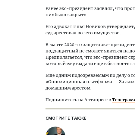
Ранее экс-президент заявлял, что прот
них было закрыто.
Его адвокат Илья Новиков утверждает, 
суд арестовал все его имущество.
В марте 2020-го защита экс-президен
подзащитный не сможет явиться на до
Предполагается, что экс-президент с
который ему выдали еще в бытность гл
Еще одним подозреваемым по делу о г
«Оппозиционная платформа — За жизн
домашним арестом.
Подпишитесь на Алтапресс в
Телеграм
СМОТРИТЕ ТАКЖЕ