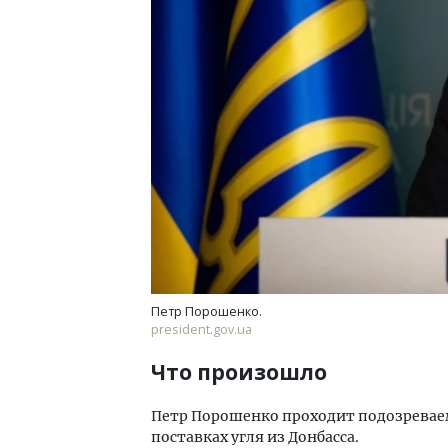
Петр Порошенко.
president.gov.ua
Что произошло
Петр Порошенко проходит подозреваем
поставках угля из Донбасса.