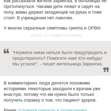
Как рассказали жители Заринска, в больницах не
протолкнуться. Часами дети лежат и сидят на
полу, мамы держат младенцев на руках и тоже
стоят. В учреждении нет лавочек.
У многих серьезные симптомы гриппа и ОРВИ.
"Неужели никак нельзя было предупредить и
предотвратить? Помогите нам! Кто-нибудь!
Мы устали!", - пишет жительница Заринска.
В комментариях люди делятся похожими
историями. Некоторые заходили к врачам уже
внаглую, потому что им нужно было только
получить справку о том, что пациент здоров.
Ранее
огромная очередь в поликлинику