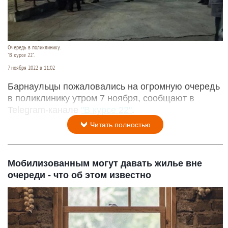
Очередь в поликлинику.
"В курсе 22".
7 ноября 2022 в 11:02
Барнаульцы пожаловались на огромную очередь
в поликлинику утром 7 ноября, сообщают в
Telegram-канале
"В курсе 22"
.
Читать полностью
Мобилизованным могут давать жилье вне
очереди - что об этом известно