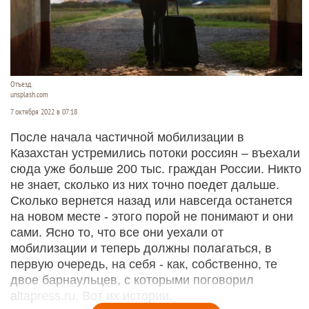
Отъезд.
unsplash.com
7 октября 2022 в 07:18
После начала частичной мобилизации в
Казахстан устремились потоки россиян – въехали
сюда уже больше 200 тыс. граждан России. Никто
не знает, сколько из них точно поедет дальше.
Сколько вернется назад или навсегда останется
на новом месте - этого порой не понимают и они
сами. Ясно то, что все они уехали от
мобилизации и теперь должны полагаться, в
первую очередь, на себя - как, собственно, те
двое барнаульцев, с которыми поговорил
altapress.ru. Вот их истории.