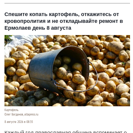
Спешите копать картофель, откажитесь от
кровопролития и не откладывайте ремонт в
Ермолаев день 8 августа
Картофель.
Олег Богданов, altapress.ru
8 августа 2026 в 08:35
Каждый год православная община вспоминает о