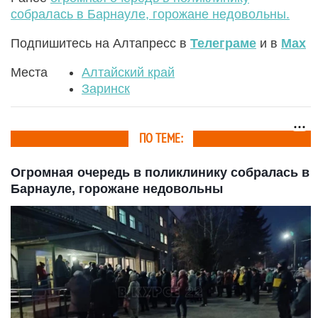
собралась в Барнауле, горожане недовольны.
Подпишитесь на Алтапресс в
Телеграме
и в
Max
Места
Алтайский край
Заринск
ПО ТЕМЕ:
Огромная очередь в поликлинику собралась в
Барнауле, горожане недовольны