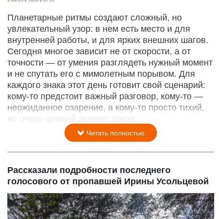
Планетарные ритмы создают сложный, но
увлекательный узор: в нем есть место и для
внутренней работы, и для ярких внешних шагов.
Сегодня многое зависит не от скорости, а от
точности — от умения разглядеть нужный момент
и не спутать его с мимолетным порывом. Для
каждого знака этот день готовит свой сценарий:
кому‑то предстоит важный разговор, кому‑то —
неожиданное озарение, а кому‑то просто тихий,
но очень ценный момент покоя.
Читать полностью
Рассказали подробности последнего
голосового от пропавшей Ирины Усольцевой