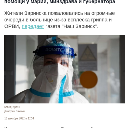
помощи у мэрии, минздрава и губернатора
Жители Заринска пожаловались на огромные
очереди в больнице из-за всплеска гриппа и
ОРВИ,
передает
газета "Наш Заринск".
Ковид. Врачи.
Дмитрий Лямзин.
13 декабря 2022 в 12:54