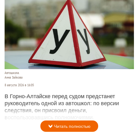
Автошкола.
Анна Зайкова
8 августа 2026 в 16:05
В Горно-Алтайске перед судом предстанет
руководитель одной из автошкол: по версии
следствия, он присвоил деньги,
воспользовавшись полномочиями.
Читать полностью