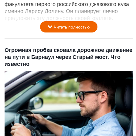
факультета первого российского джазового вуза
именно Ларису Долину. Он планирует лично
предложить эту должность своей коллеге.
Читать полностью
Огромная пробка сковала дорожное движение
на пути в Барнаул через Старый мост. Что
известно