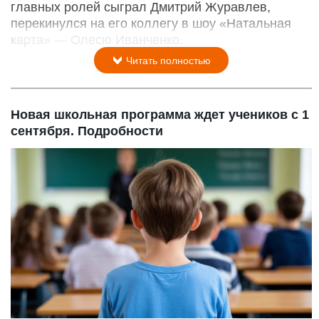
главных ролей сыграл Дмитрий Журавлев,
перекинулся на его коллегу в шоу «Натальная
карта» — Олесю Иванченко.
Читать полностью
Новая школьная программа ждет учеников с 1
сентября. Подробности