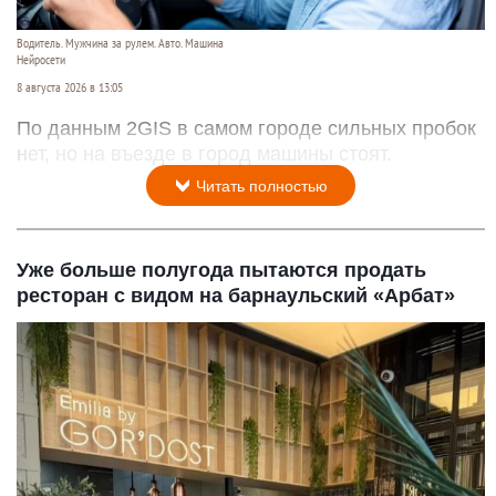
Водитель. Мужчина за рулем. Авто. Машина
Нейросети
8 августа 2026 в 13:05
По данным 2GIS в самом городе сильных пробок
нет, но на въезде в город машины стоят.
Читать полностью
Уже больше полугода пытаются продать
ресторан с видом на барнаульский «Арбат»