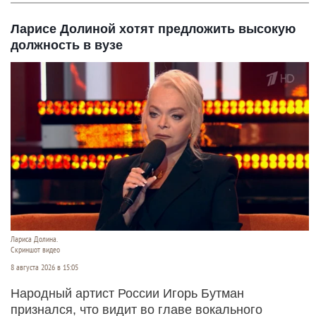
Ларисе Долиной хотят предложить высокую
должность в вузе
Лариса Долина.
Скриншот видео
8 августа 2026 в 15:05
Народный артист России Игорь Бутман
признался, что видит во главе вокального