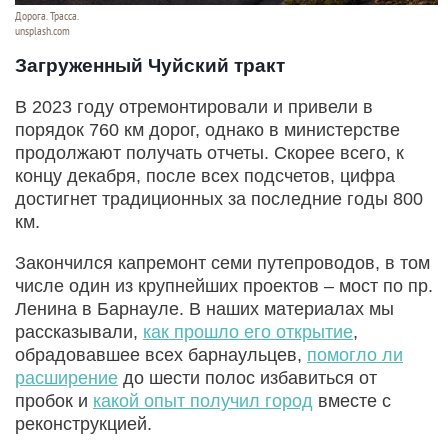
Дорога. Трасса.
unsplash.com
Загруженный Чуйский тракт
В 2023 году отремонтировали и привели в
порядок 760 км дорог, однако в министерстве
продолжают получать отчеты. Скорее всего, к
концу декабря, после всех подсчетов, цифра
достигнет традиционных за последние годы 800
км.
Закончился капремонт семи путепроводов, в том
числе один из крупнейших проектов – мост по пр.
Ленина в Барнауле. В наших материалах мы
рассказывали,
как прошло его открытие
,
обрадовавшее всех барнаульцев,
помогло ли
расширение
до шести полос избавиться от
пробок и
какой опыт получил город
вместе с
реконструкцией.