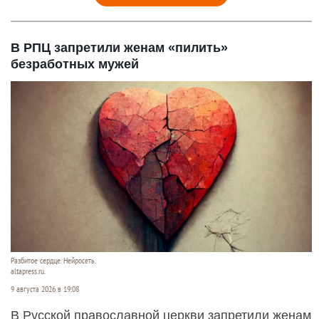
В РПЦ запретили женам «пилить»
безработных мужей
Разбитое сердце. Нейросеть.
altapress.ru.
9 августа 2026 в 19:08
В Русской православной церкви запретили женам