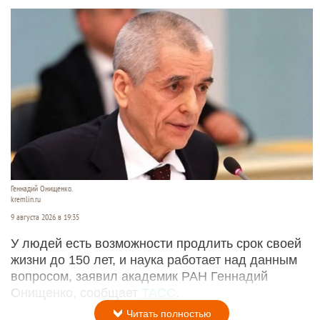
Геннадий Онищенко.
kremlin.ru
9 августа 2026 в 19:35
У людей есть возможности продлить срок своей
жизни до 150 лет, и наука работает над данным
вопросом, заявил академик РАН Геннадий
Онищенко, сообщает
ТАСС
.
Читать полностью