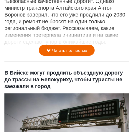
"Безопасные качественные дороги". Однако
министр транспорта Алтайского края Антон
Воронов заверил, что его уже продлили до 2030
года, и ремонт не бросят на один только
региональный бюджет. Рассказываем, какие
изменения претерпела инициатива и на какие
дороги сделают упор в ближайшие годы.
Читать полностью
В Бийске могут продлить объездную дорогу
до трассы на Белокуриху, чтобы туристы не
заезжали в город