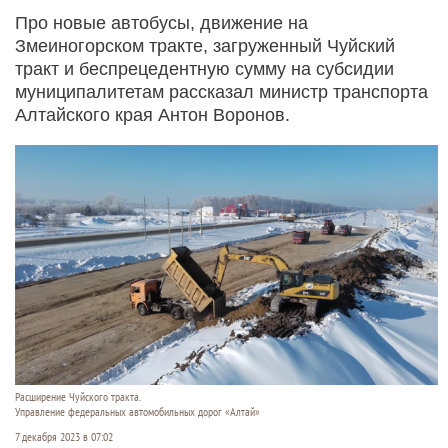
Про новые автобусы, движение на
Змеиногорском тракте, загруженный Чуйский
тракт и беспрецедентную сумму на субсидии
муниципалитетам рассказал министр транспорта
Алтайского края Антон Воронов.
Расширение Чуйского тракта.
Управление федеральных автомобильных дорог «Алтай»
7 декабря 2023 в 07:02