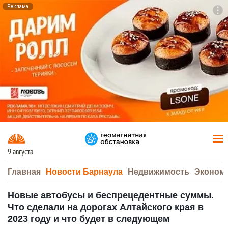
Реклама
To
F7
9 августа
Главная
Новости Барнаула
Недвижимость
Эконом
Новые автобусы и беспрецедентные суммы.
Что сделали на дорогах Алтайского края в
2023 году и что будет в следующем