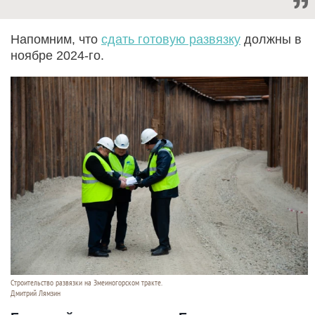
Напомним, что
сдать готовую развязку
должны в
ноябре 2024-го.
Строительство развязки на Змеиногорском тракте.
Дмитрий Лямзин