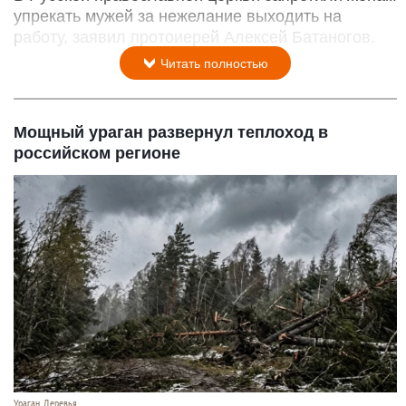
упрекать мужей за нежелание выходить на
работу, заявил протоиерей Алексей Батаногов.
Читать полностью
Мощный ураган развернул теплоход в
российском регионе
Ураган. Деревья